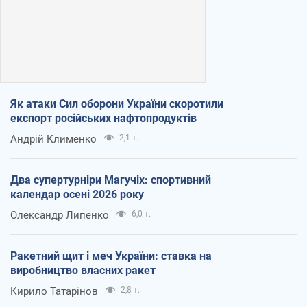
Як атаки Сил оборони України скоротили
експорт російських нафтопродуктів
Андрій Клименко
2,1 т.
Два супертурніри Магучіх: спортивний
календар осені 2026 року
Олександр Липенко
6,0 т.
Ракетний щит і меч України: ставка на
виробництво власних ракет
Кирило Татарінов
2,8 т.