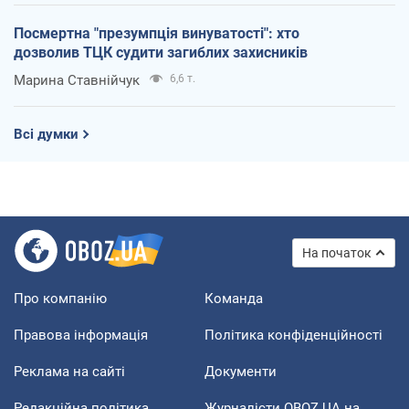
Посмертна "презумпція винуватості": хто
дозволив ТЦК судити загиблих захисників
Марина Ставнійчук
6,6 т.
Всі думки
На початок
Про компанію
Команда
Правова інформація
Політика конфіденційності
Реклама на сайті
Документи
Редакційна політика
Журналісти OBOZ.UA на