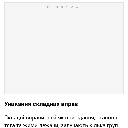
Уникання складних вправ
Складні вправи, такі як присідання, станова
тяга та жими лежачи, залучають кілька груп