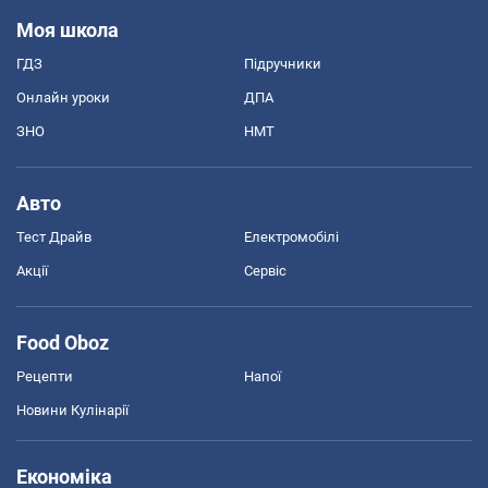
Моя школа
ГДЗ
Підручники
Онлайн уроки
ДПА
ЗНО
НМТ
Авто
Тест Драйв
Електромобілі
Акції
Сервіс
Food Oboz
Рецепти
Напої
Новини Кулінарії
Економіка