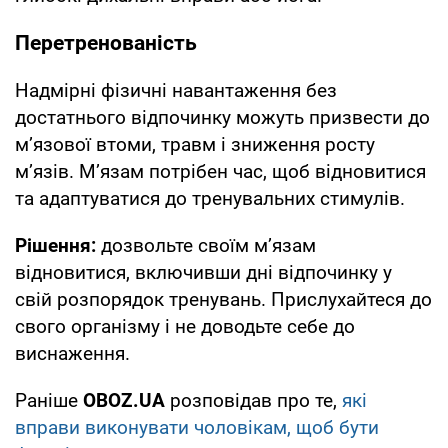
Перетренованість
Надмірні фізичні навантаження без
достатнього відпочинку можуть призвести до
м’язової втоми, травм і зниження росту
м’язів. М’язам потрібен час, щоб відновитися
та адаптуватися до тренувальних стимулів.
Рішення:
дозвольте своїм м’язам
відновитися, включивши дні відпочинку у
свій розпорядок тренувань. Прислухайтеся до
свого організму і не доводьте себе до
виснаження.
Раніше
OBOZ.UA
розповідав про те,
які
вправи виконувати чоловікам, щоб бути