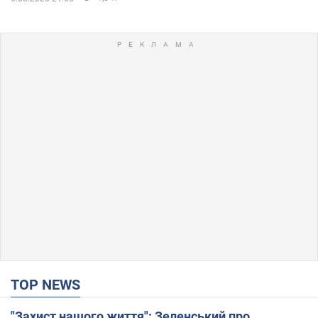
TOP NEWS
"Захист нашого життя": Зеленський про