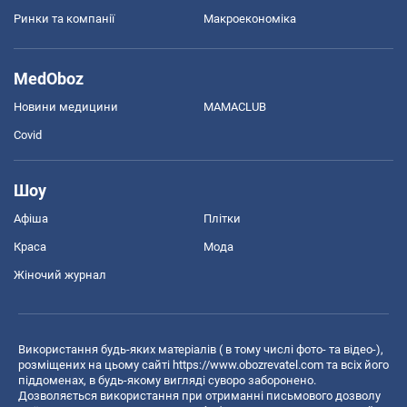
Ринки та компанії
Макроекономіка
MedOboz
Новини медицини
MAMACLUB
Covid
Шоу
Афіша
Плітки
Краса
Мода
Жіночий журнал
Використання будь-яких матеріалів ( в тому числі фото- та відео-),
розміщених на цьому сайті
https://www.obozrevatel.com
та всіх його
піддоменах, в будь-якому вигляді суворо заборонено.
Дозволяється використання при отриманні письмового дозволу