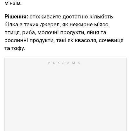
м’язів.
Рішення:
споживайте достатню кількість
білка з таких джерел, як нежирне м’ясо,
птиця, риба, молочні продукти, яйця та
рослинні продукти, такі як квасоля, сочевиця
та тофу.