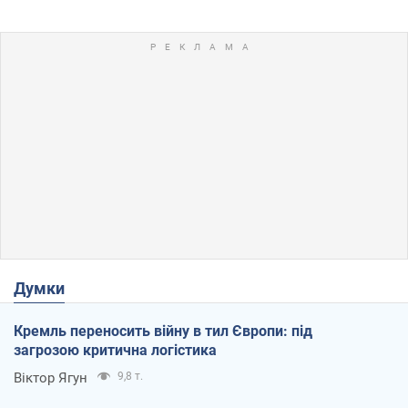
Думки
Кремль переносить війну в тил Європи: під
загрозою критична логістика
Віктор Ягун
9,8 т.