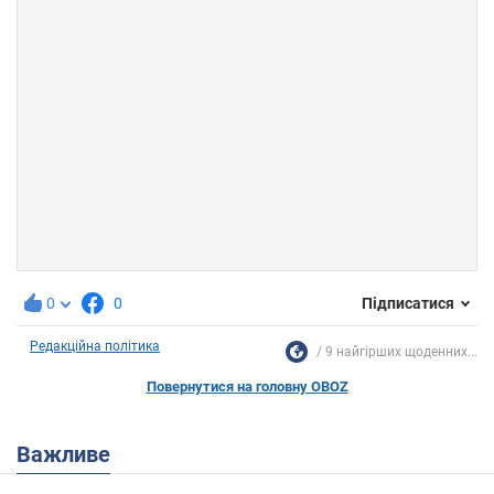
0
0
Підписатися
Редакційна політика
9 найгірших щоденних...
Повернутися на головну OBOZ
Важливе