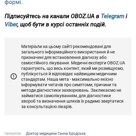
формі.
Підписуйтесь на канали OBOZ.UA в
Telegram
і
Viber
, щоб бути в курсі останніх подій.
Матеріали на цьому сайті рекомендовані для
загального інформаційного використання й не
призначені для встановлення діагнозу або
самостійного лікування. Медичні експерти OBOZ.UA
гарантують, що весь контент, який ми розміщуємо,
публікується й відповідає найвищим медичним
стандартам. Наша мета - максимально якісно
інформувати читачів про симптоми, причини та
методи діагностики захворювань. Закликаємо не
займатися самолікуванням, для діагностики
хвороб та визначення шляхів їх радимо звертатися
за консультацією лікарів.
Доктор медицини Ганна Бродська
ПЕРЕВІРИВ: