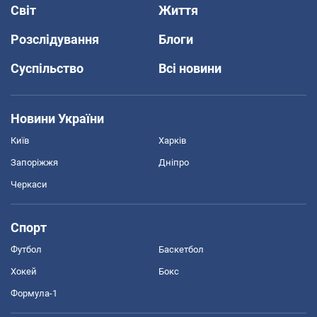
Світ
Життя
Розслідування
Блоги
Суспільство
Всі новини
Новини України
Київ
Харків
Запоріжжя
Дніпро
Черкаси
Спорт
Футбол
Баскетбол
Хокей
Бокс
Формула-1