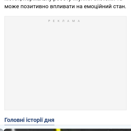
може позитивно впливати на емоційний стан.
Головні історії дня