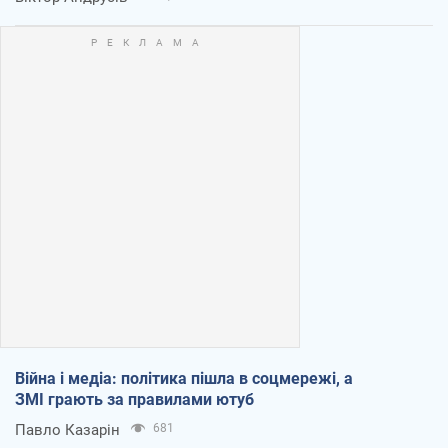
Війна і медіа: політика пішла в соцмережі, а
ЗМІ грають за правилами ютуб
Павло Казарін
681