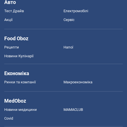
Авто
Тест Драйв
Електромобілі
Акції
Сервіс
Food Oboz
Рецепти
Напої
Новини Кулінарії
Економіка
Ринки та компанії
Макроекономіка
MedOboz
Новини медицини
MAMACLUB
Covid