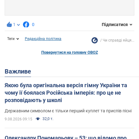
1
0
Підписатися
Теги
Редакційна політика
Чи справді яйця...
Повернутися на головну OBOZ
Важливе
Якою була оригінальна версія гімну України та
чому її боялася Російська імперія: про це не
розповідають у школі
Державним символом є тільки перший куплет та приспів пісні
32,0 т.
9.08.2026 09:15
Олександру Пономарьову – 53: що відомо про