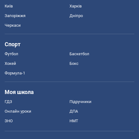
Київ
Харків
Запоріжжя
Дніпро
Черкаси
Спорт
Футбол
Баскетбол
Хокей
Бокс
Формула-1
Моя школа
ГДЗ
Підручники
Онлайн уроки
ДПА
ЗНО
НМТ