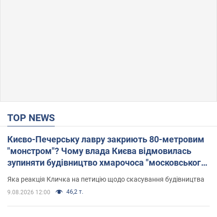
TOP NEWS
Києво-Печерську лавру закриють 80-метровим
"монстром"? Чому влада Києва відмовилась
зупиняти будівництво хмарочоса "московського
вірянина"
Яка реакція Кличка на петицію щодо скасування будівництва
46,2 т.
9.08.2026 12:00