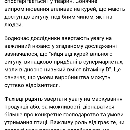
спостерігається і у тварин. Сонячне
випромінювання впливає на курей, що мають
доступ до вигулу, подібним чином, як і на
людей.
Водночас дослідники звертають увагу на
важливий нюанс: у згаданому дослідженні
зазначалося, що "яйця від курей вільного
вигулу, випадково придбані в супермаркетах,
мали відносно низький вміст вітаміну D". Це
означає, що умови виробництва можуть
суттєво відрізнятися.
Фахівці радять звертати увагу на маркування
продукції або, за можливості, дізнаватися
більше про конкретне господарство та умови
утримання птиці. Важливу роль відіграє те, чи