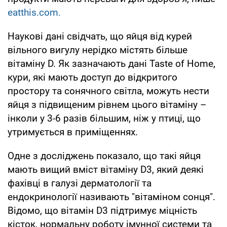
eatthis.com.
Наукові дані свідчать, що яйця від курей
вільного вигулу нерідко містять більше
вітаміну D. Як зазначають дані Taste of Home,
кури, які мають доступ до відкритого
простору та сонячного світла, можуть нести
яйця з підвищеним рівнем цього вітаміну –
інколи у 3-6 разів більшим, ніж у птиці, що
утримується в приміщеннях.
Одне з досліджень показало, що такі яйця
мають вищий вміст вітаміну D3, який деякі
фахівці в галузі дерматології та
ендокринології називають "вітаміном сонця".
Відомо, що вітамін D3 підтримує міцність
кісток, нормальну роботу імунної системи та