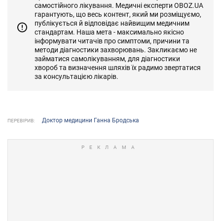
самостійного лікування. Медичні експерти OBOZ.UA
гарантують, що весь контент, який ми розміщуємо,
публікується й відповідає найвищим медичним
стандартам. Наша мета - максимально якісно
інформувати читачів про симптоми, причини та
методи діагностики захворювань. Закликаємо не
займатися самолікуванням, для діагностики
хвороб та визначення шляхів їх радимо звертатися
за консультацією лікарів.
Доктор медицини Ганна Бродська
ПЕРЕВІРИВ: