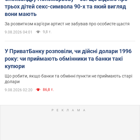
трьох дітей секс-символа 90-х та який вигляд
вони мають
За розвитком кар'єри артист не забував про особисте щастя
9,8 т.
9.08.2026 04:01
У ПриватБанку розповіли, чи дійсні долари 1996
року: чи приймають обмінники та банки такі
купюри
Що робити, якщо банки та обмінні пункти не приймають старі
долари
86,8 т.
9.08.2026 02:20