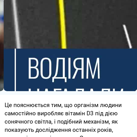
Це пояснюється тим, що організм людини
самостійно виробляє вітамін D3 під дією
сонячного світла, і подібний механізм, як
показують дослідження останніх років,