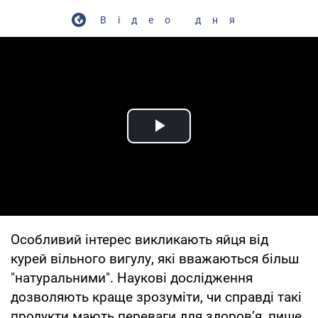
Відео дня
Play Video
Особливий інтерес викликають яйця від
курей вільного вигулу, які вважаються більш
"натуральними". Наукові дослідження
дозволяють краще зрозуміти, чи справді такі
продукти мають переваги для здоров’я, пише