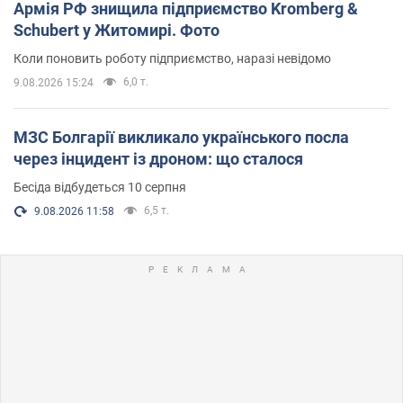
Армія РФ знищила підприємство Kromberg &
Schubert у Житомирі. Фото
Коли поновить роботу підприємство, наразі невідомо
6,0 т.
9.08.2026 15:24
МЗС Болгарії викликало українського посла
через інцидент із дроном: що сталося
Бесіда відбудеться 10 серпня
6,5 т.
9.08.2026 11:58