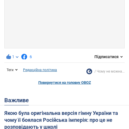
1
6
Підписатися
Теги
Редакційна політика
Чому не можна...
Повернутися на головну OBOZ
Важливе
Якою була оригінальна версія гімну України та
чому її боялася Російська імперія: про це не
розповідають у школі