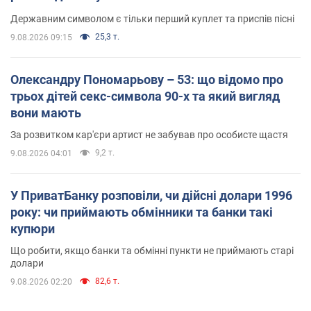
Державним символом є тільки перший куплет та приспів пісні
25,3 т.
9.08.2026 09:15
Олександру Пономарьову – 53: що відомо про
трьох дітей секс-символа 90-х та який вигляд
вони мають
За розвитком кар'єри артист не забував про особисте щастя
9,2 т.
9.08.2026 04:01
У ПриватБанку розповіли, чи дійсні долари 1996
року: чи приймають обмінники та банки такі
купюри
Що робити, якщо банки та обмінні пункти не приймають старі
долари
82,6 т.
9.08.2026 02:20