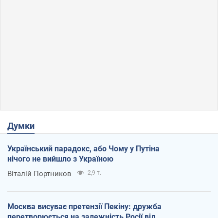
Думки
Український парадокс, або Чому у Путіна
нічого не вийшло з Україною
Віталій Портников
2,9 т.
Москва висуває претензії Пекіну: дружба
перетворюється на залежність Росії від