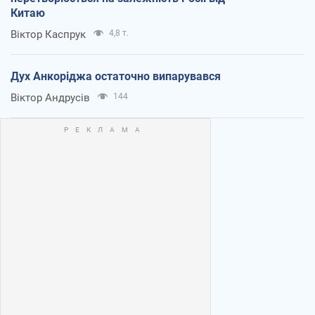
Китаю
Віктор Каспрук
4,8 т.
Дух Анкоріджа остаточно випарувався
Віктор Андрусів
144