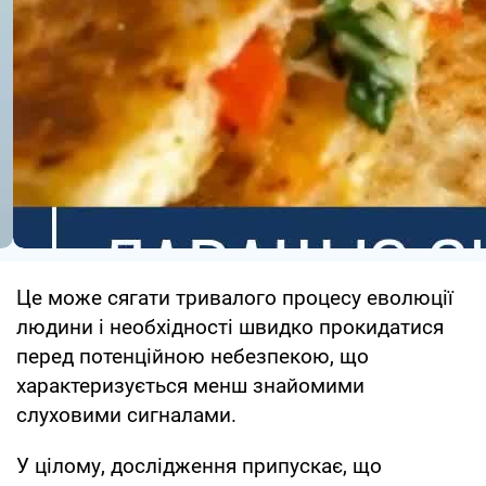
Це може сягати тривалого процесу еволюції
людини і необхідності швидко прокидатися
перед потенційною небезпекою, що
характеризується менш знайомими
слуховими сигналами.
У цілому, дослідження припускає, що