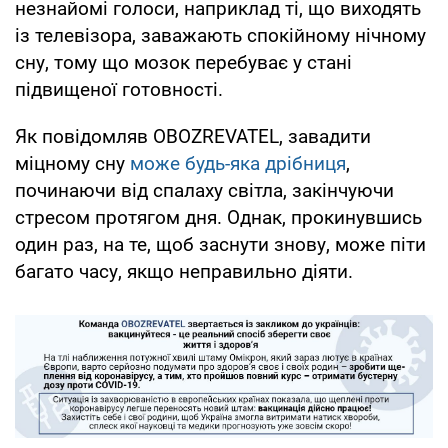
незнайомі голоси, наприклад ті, що виходять
із телевізора, заважають спокійному нічному
сну, тому що мозок перебуває у стані
підвищеної готовності.
Як повідомляв OBOZREVATEL, завадити
міцному сну
може будь-яка дрібниця
,
починаючи від спалаху світла, закінчуючи
стресом протягом дня. Однак, прокинувшись
один раз, на те, щоб заснути знову, може піти
багато часу, якщо неправильно діяти.