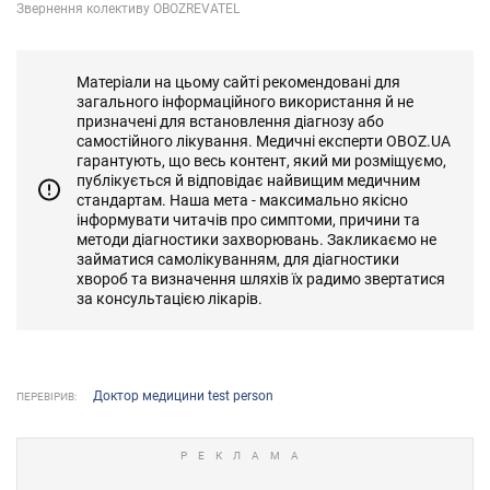
Матеріали на цьому сайті рекомендовані для
загального інформаційного використання й не
призначені для встановлення діагнозу або
самостійного лікування. Медичні експерти OBOZ.UA
гарантують, що весь контент, який ми розміщуємо,
публікується й відповідає найвищим медичним
стандартам. Наша мета - максимально якісно
інформувати читачів про симптоми, причини та
методи діагностики захворювань. Закликаємо не
займатися самолікуванням, для діагностики
хвороб та визначення шляхів їх радимо звертатися
за консультацією лікарів.
Доктор медицини test person
ПЕРЕВІРИВ: