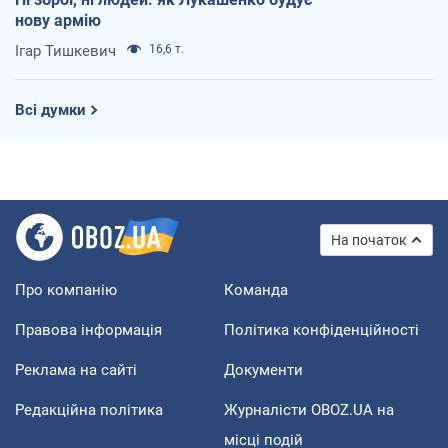
нову армію
Ігар Тишкевич
16,6 т.
Всі думки
На початок
Про компанію
Команда
Правова інформація
Політика конфіденційності
Реклама на сайті
Документи
Редакційна політика
Журналісти OBOZ.UA на
місці подій