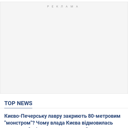
TOP NEWS
Києво-Печерську лавру закриють 80-метровим
"монстром"? Чому влада Києва відмовилась