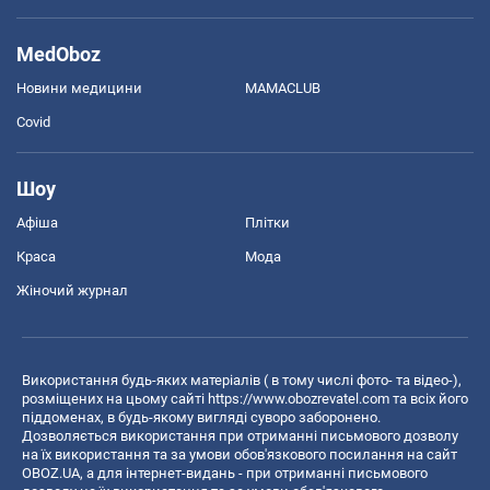
MedOboz
Новини медицини
MAMACLUB
Covid
Шоу
Афіша
Плітки
Краса
Мода
Жіночий журнал
Використання будь-яких матеріалів ( в тому числі фото- та відео-),
розміщених на цьому сайті
https://www.obozrevatel.com
та всіх його
піддоменах, в будь-якому вигляді суворо заборонено.
Дозволяється використання при отриманні письмового дозволу
на їх використання та за умови обов'язкового посилання на сайт
OBOZ.UA, а для інтернет-видань - при отриманні письмового