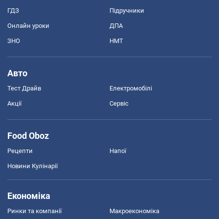
ГДЗ
Підручники
Онлайн уроки
ДПА
ЗНО
НМТ
Авто
Тест Драйв
Електромобілі
Акції
Сервіс
Food Oboz
Рецепти
Напої
Новини Кулінарії
Економіка
Ринки та компанії
Макроекономіка