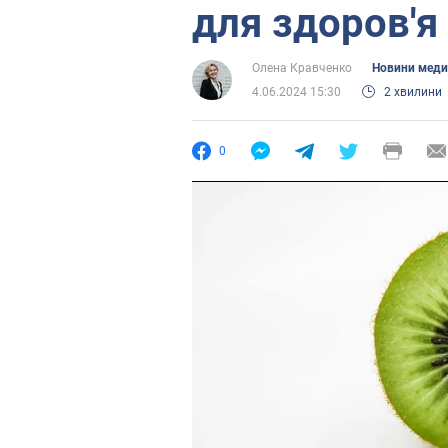
для здоров'я
Олена Кравченко
Новини мед
4.06.2024 15:30
2 хвилини
0