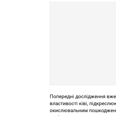
Попередні дослідження вже
властивості ківі, підкреслю
окислювальним пошкодженн