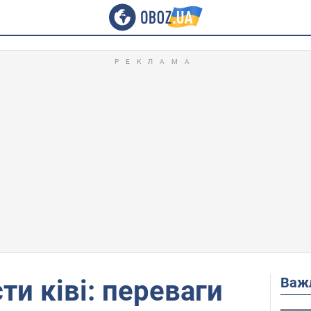
Важ
ти ківі: переваги