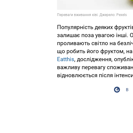
Популярність деяких фруктів
залишає поза увагою інші. 
проливають світло на безліч 
що робить його фруктом, на
Eatthis
, дослідження, опубл
важливу перевагу споживання
відновлюється після інтенс
В