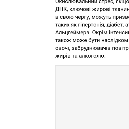
Окислювальний стрес, якщо
ДНК, ключові жирові тканини
в свою чергу, можуть призве
таких як гіпертонія, діабет,
Альцгеймера. Окрім інтенси
також може бути наслідком 
овочі, забруднювачів повітр
жирів та алкоголю.