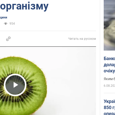
 організму
ицини
954
Читать на русском
Банк
дола
очік
Яким б
6.08.20
Play Video
Укра
850 г
опера