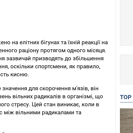
о на елітних бігунах та їхній реакції на
енного раціону протягом одного місяця.
ння зазвичай призводять до збільшення
я, оскільки спортсмени, як правило,
сть кисню.
 значення для скорочення м'язів, він
ень вільних радикалів в організмі, що
TO
го стресу. Цей стан виникає, коли в
с між вільними радикалами та