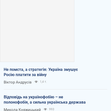
Не помста, а стратегія: Україна змушує
Росію платити за війну
Віктор Андрусів
1,4 т.
Відповідь на українофобію – не
полонофобія, а сильна українська держава
Микола Княжицький
993