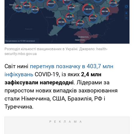
Світ нині
перетнув позначку в 403,7 млн
інфікувань
COVID-19, із яких
2,4 млн
зафіксували напередодні
. Лідерами за
приростом нових випадків захворювання
стали Німеччина, США, Бразилія, РФ і
Туреччина.