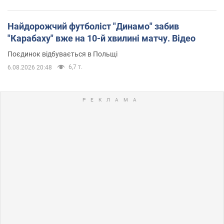
Найдорожчий футболіст "Динамо" забив
"Карабаху" вже на 10-й хвилині матчу. Відео
Поєдинок відбувається в Польщі
6,7 т.
6.08.2026 20:48