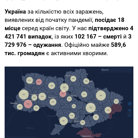
Україна
за кількістю всіх заражень,
виявлених від початку пандемії,
посідає 18
місце
серед країн світу. У нас
підтверджено 4
421 741 випадок
, із яких
102 167 – смерті
й
3
729 976 – одужання
. Офіційно майже
589,6
тис. громадян
є активними хворими.