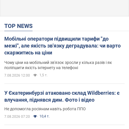
TOP NEWS
Мобільні оператори підвищили тарифи "до
межі", але якість зв'язку деградувала: чи варто
скаржитись на ціни
Чому ціни на мобільний зв'язок зросли у кілька разів і як
поліпшити якість інтернету на телефоні
1,5 т.
7.08.2026 12:00
У Єкатеринбурзі атаковано склад Wildberries: є
влучання, піднявся дим. Фото і відео
Не допомогла росіянам навіть робота ППО
10,4 т.
7.08.2026 07:20