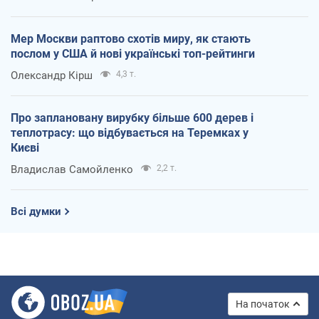
Мер Москви раптово схотів миру, як стають
послом у США й нові українські топ-рейтинги
Олександр Кірш
4,3 т.
Про заплановану вирубку більше 600 дерев і
теплотрасу: що відбувається на Теремках у
Києві
Владислав Самойленко
2,2 т.
Всі думки
На початок