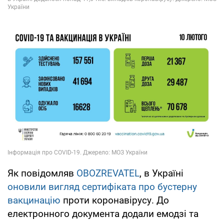
Як повідомляв
OBOZREVATEL
, в Україні
оновили вигляд сертифіката про бустерну
вакцинацію
проти коронавірусу. До
електронного документа додали емодзі та