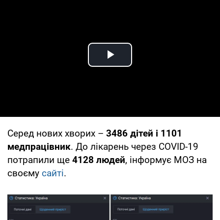
Play Video
Серед нових хворих –
3486 дітей і 1101
медпрацівник
. До лікарень через COVID-19
потрапили ще
4128 людей
, інформує МОЗ на
своєму
сайті
.