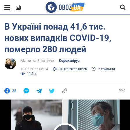
В Україні понад 41,6 тис.
нових випадків COVID-19,
померло 280 людей
Марина Ліснічук
Коронавірус
10.02.2022 08:14
10.02.2022 08:26
2 хвилини
11,5 т.
38
РУС