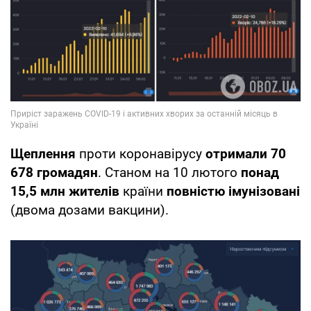
Щеплення
проти коронавірусу
отримали 70
678 громадян
. Станом на 10 лютого
понад
15,5 млн жителів
країни
повністю імунізовані
(двома дозами вакцини).