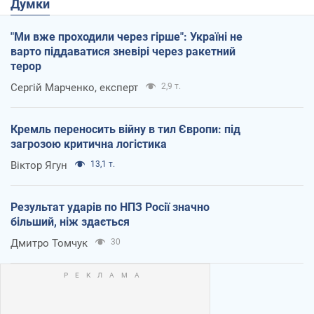
Думки
"Ми вже проходили через гірше": Україні не
варто піддаватися зневірі через ракетний
терор
Сергій Марченко, експерт
2,9 т.
Кремль переносить війну в тил Європи: під
загрозою критична логістика
Віктор Ягун
13,1 т.
Результат ударів по НПЗ Росії значно
більший, ніж здається
Дмитро Томчук
30