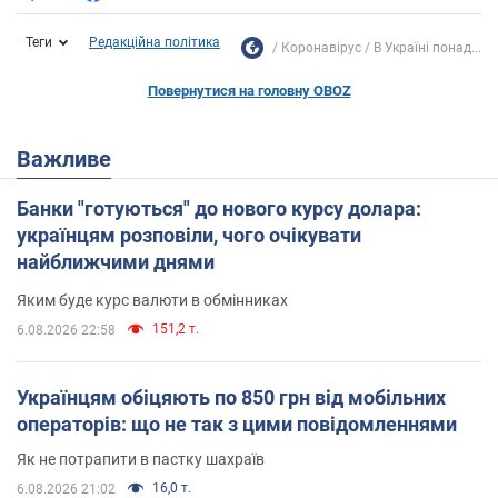
Теги
Редакційна політика
Коронавірус
В Україні понад...
Повернутися на головну OBOZ
Важливе
Банки "готуються" до нового курсу долара:
українцям розповіли, чого очікувати
найближчими днями
Яким буде курс валюти в обмінниках
151,2 т.
6.08.2026 22:58
Українцям обіцяють по 850 грн від мобільних
операторів: що не так з цими повідомленнями
Як не потрапити в пастку шахраїв
16,0 т.
6.08.2026 21:02