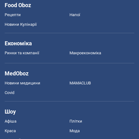
Food Oboz
Рецепти
Напої
Новини Кулінарії
Економіка
Ринки та компанії
Макроекономіка
MedOboz
Новини медицини
MAMACLUB
Covid
Шоу
Афіша
Плітки
Краса
Мода