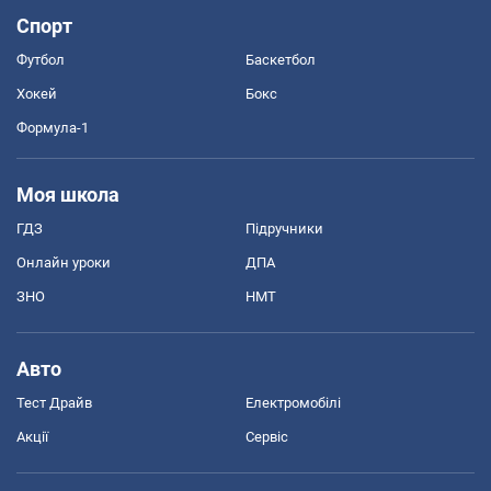
Спорт
Футбол
Баскетбол
Хокей
Бокс
Формула-1
Моя школа
ГДЗ
Підручники
Онлайн уроки
ДПА
ЗНО
НМТ
Авто
Тест Драйв
Електромобілі
Акції
Сервіс