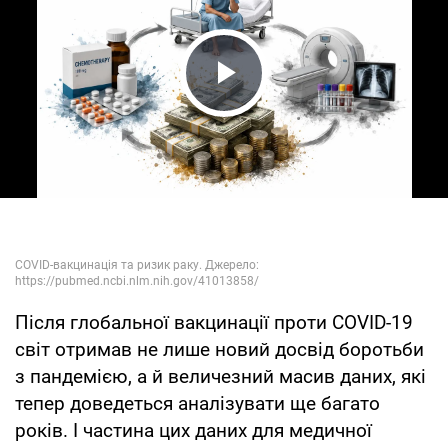
Play Video
Після глобальної вакцинації проти COVID-19
світ отримав не лише новий досвід боротьби
з пандемією, а й величезний масив даних, які
тепер доведеться аналізувати ще багато
років. І частина цих даних для медичної