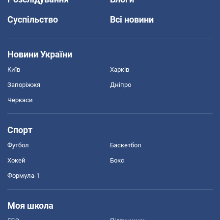
Суспільство
Всі новини
Новини України
Київ
Харків
Запоріжжя
Дніпро
Черкаси
Спорт
Футбол
Баскетбол
Хокей
Бокс
Формула-1
Моя школа