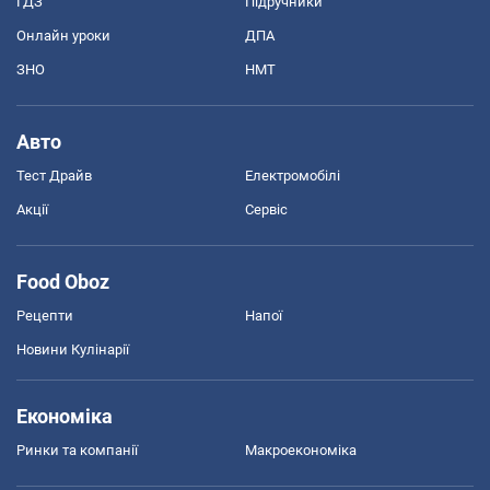
ГДЗ
Підручники
Онлайн уроки
ДПА
ЗНО
НМТ
Авто
Тест Драйв
Електромобілі
Акції
Сервіс
Food Oboz
Рецепти
Напої
Новини Кулінарії
Економіка
Ринки та компанії
Макроекономіка