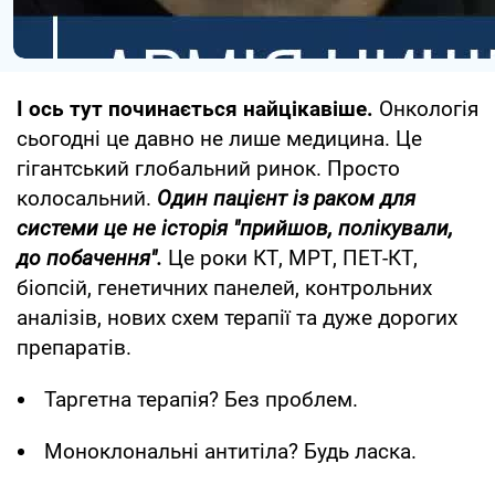
І ось тут починається найцікавіше.
Онкологія
сьогодні це давно не лише медицина. Це
гігантський глобальний ринок. Просто
колосальний.
Один пацієнт із раком для
системи це не історія "прийшов, полікували,
до побачення".
Це роки КТ, МРТ, ПЕТ-КТ,
біопсій, генетичних панелей, контрольних
аналізів, нових схем терапії та дуже дорогих
препаратів.
Таргетна терапія? Без проблем.
Моноклональні антитіла? Будь ласка.