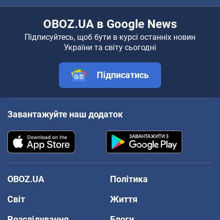
OBOZ.UA в Google News
Підписуйтесь, щоб бути в курсі останніх новин
України та світу сьогодні
Підписатись
Завантажуйте наш додаток
OBOZ.UA
Політика
Світ
Життя
Розслідування
Блоги