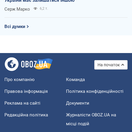
України має залишатися іншою
Серж Марко
6,2 т.
Всі думки
На початок
Про компанію
Команда
Правова інформація
Політика конфіденційності
Реклама на сайті
Документи
Редакційна політика
Журналісти OBOZ.UA на
місці подій