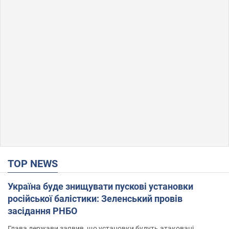
TOP NEWS
Україна буде знищувати пускові установки
російської балістики: Зеленський провів
засідання РНБО
Глава держави заявив, що установки будуть атаковані