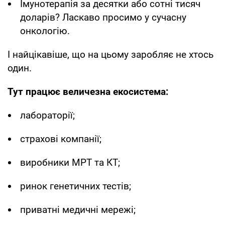
Імунотерапія за десятки або сотні тисяч
доларів? Ласкаво просимо у сучасну
онкологію.
І найцікавіше, що на цьому заробляє не хтось
один.
Тут працює величезна екосистема:
лабораторії;
страхові компанії;
виробники МРТ та КТ;
ринок генетичних тестів;
приватні медичні мережі;