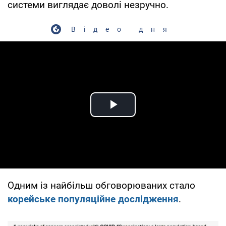
системи виглядає доволі незручно.
Відео дня
Play Video
Одним із найбільш обговорюваних стало
корейське популяційне дослідження
.