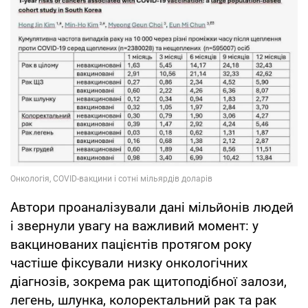
Автори проаналізували дані мільйонів людей
і звернули увагу на важливий момент: у
вакцинованих пацієнтів протягом року
частіше фіксували низку онкологічних
діагнозів, зокрема рак щитоподібної залози,
легень, шлунка, колоректальний рак та рак