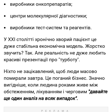
виробники онкопрепаратів;
центри молекулярної діагностики;
виробники тест-систем та реагентів.
У XXI столітті хронічно хворий пацієнт це
дуже стабільна економічна модель. Жорстко
звучить? Так. Але реальність не дуже любить
красиві презентації про "турботу".
Ніхто не зацікавлений, щоб люди масово
помирали завтра. Це поганий бізнес. Значно
вигідніше, коли людина роками живе між
обстеженням, лікуванням і черговим
"давайте
ще один аналіз на всяк випадок".