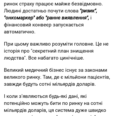
ринок страху працює майже безвідмовно.
Людині достатньо почути слова
"ризик",
"онкомаркер" або "раннє виявлення",
і
фінансовий конвеєр запускається
автоматично.
При цьому важливо розуміти головне. Це не
історія про "секретний план знищення
людства". Все набагато цинічніше.
Великий медичний бізнес існує за законами
великого ринку. Там, де є мільйони пацієнтів,
завжди будуть сотні мільярдів доларів.
І коли з’являються будь-які дані, які
потенційно можуть бити по ринку на сотні
мільярдів доларів, ця система дуже швидко