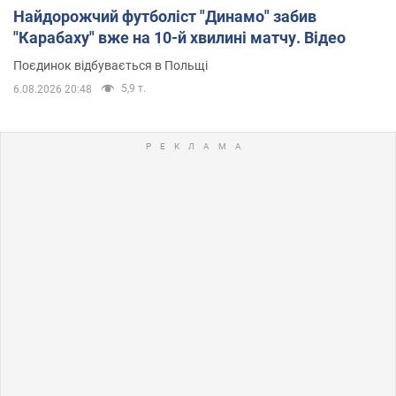
Найдорожчий футболіст "Динамо" забив
"Карабаху" вже на 10-й хвилині матчу. Відео
Поєдинок відбувається в Польщі
5,9 т.
6.08.2026 20:48