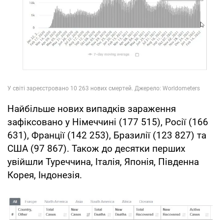
Найбільше нових випадків зараження
зафіксовано у Німеччині (177 515), Росії (166
631), Франції (142 253), Бразилії (123 827) та
США (97 867). Також до десятки перших
увійшли Туреччина, Італія, Японія, Південна
Корея, Індонезія.