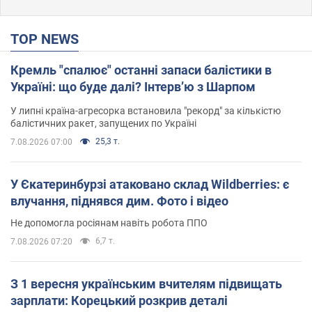
TOP NEWS
Кремль "спалює" останні запаси балістики в
Україні: що буде далі? Інтерв’ю з Шарпом
У липні країна-агресорка встановила "рекорд" за кількістю
балістичних ракет, запущених по Україні
25,3 т.
7.08.2026 07:00
У Єкатеринбурзі атаковано склад Wildberries: є
влучання, піднявся дим. Фото і відео
Не допомогла росіянам навіть робота ППО
6,7 т.
7.08.2026 07:20
З 1 вересня українським вчителям підвищать
зарплати: Корецький розкрив деталі