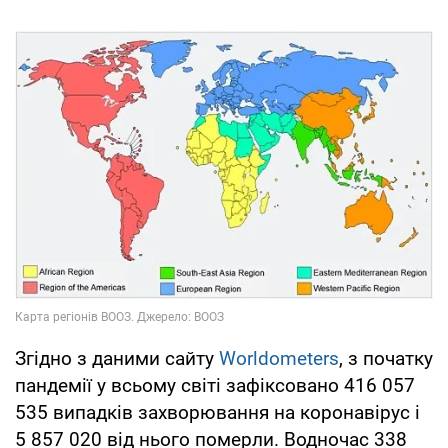
Згідно з даними сайту
Worldometers
, з початку
пандемії у всьому світі зафіксовано 416 057
535 випадків захворювання на коронавірус і
5 857 020 від нього померли. Водночас 338