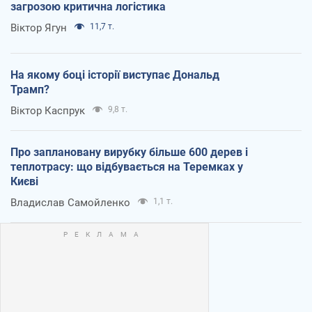
загрозою критична логістика
Віктор Ягун
11,7 т.
На якому боці історії виступає Дональд
Трамп?
Віктор Каспрук
9,8 т.
Про заплановану вирубку більше 600 дерев і
теплотрасу: що відбувається на Теремках у
Києві
Владислав Самойленко
1,1 т.