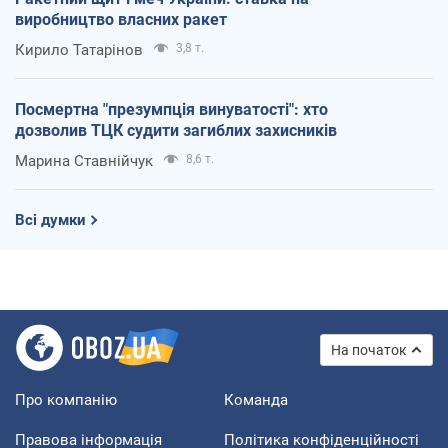
виробництво власних ракет
Кирило Татарінов
3,8 т.
Посмертна "презумпція винуватості": хто
дозволив ТЦК судити загиблих захисників
Марина Ставнійчук
8,6 т.
Всі думки
На початок
Про компанію
Команда
Правова інформація
Політика конфіденційності