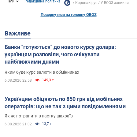
Теги
Редакційна політика
Коронавірус
У ВООЗ заявили ...
Повернутися на головну OBOZ
Важливе
Банки "готуються" до нового курсу долара:
українцям розповіли, чого очікувати
найближчими днями
Яким буде курс валюти в обмінниках
149,3 т.
6.08.2026 22:58
Українцям обіцяють по 850 грн від мобільних
операторів: що не так з цими повідомленнями
Як не потрапити в пастку шахраїв
13,7 т.
6.08.2026 21:02