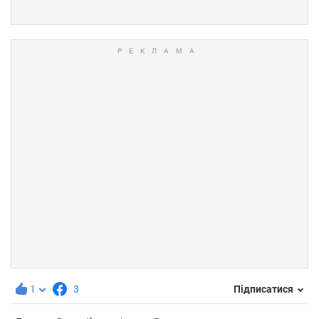
1
3
Підписатися