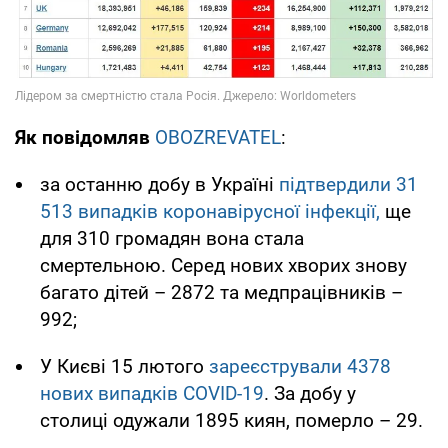
Як повідомляв
OBOZREVATEL
:
за останню добу в Україні
підтвердили 31
513 випадків коронавірусної інфекції,
ще
для 310 громадян вона стала
смертельною. Серед нових хворих знову
багато дітей – 2872 та медпрацівників –
992;
У Києві 15 лютого
зареєстрували 4378
нових випадків COVID-19
. За добу у
столиці одужали 1895 киян, померло – 29.