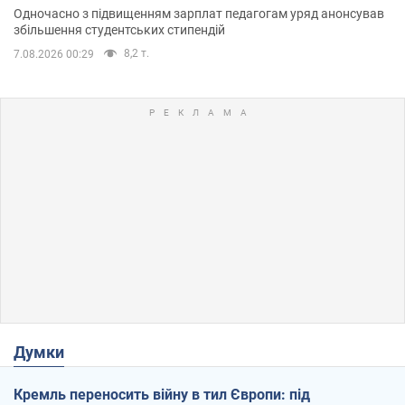
Одночасно з підвищенням зарплат педагогам уряд анонсував
збільшення студентських стипендій
8,2 т.
7.08.2026 00:29
Думки
Кремль переносить війну в тил Європи: під