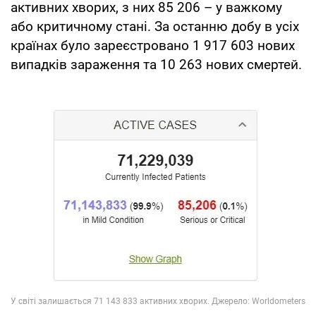
активних хворих, з них 85 206 – у важкому
або критичному стані. За останню добу в усіх
країнах було зареєстровано 1 917 603 нових
випадків зараження та 10 263 нових смертей.