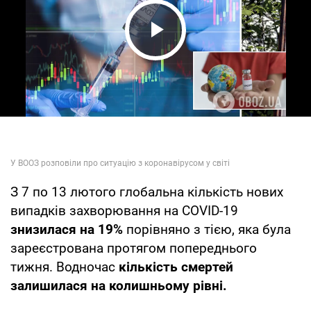
Play Video
З 7 по 13 лютого глобальна кількість нових
випадків захворювання на COVID-19
знизилася на 19%
порівняно з тією, яка була
зареєстрована протягом попереднього
тижня. Водночас
кількість смертей
залишилася на колишньому рівні.