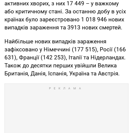
активних хворих, з них 17 449 – у важкому
або критичному стані. За останню добу в усіх
країнах було зареєстровано 1 018 946 нових
випадків зараження та 3913 нових смертей.
Найбільше нових випадків зараження
зафіксовано у Німеччині (177 515), Росії (166
631), Франції (142 253), Італії та Нідерландах.
Також до десятки перших увійшли Велика
Британія, Данія, Іспанія, Україна та Австрія.