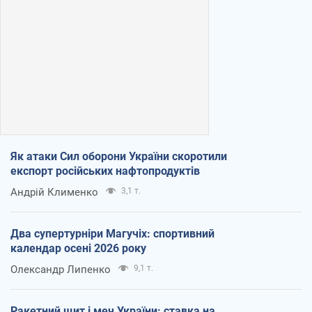
Як атаки Сил оборони України скоротили
експорт російських нафтопродуктів
Андрій Клименко
3,1 т.
Два супертурніри Магучіх: спортивний
календар осені 2026 року
Олександр Липенко
9,1 т.
Ракетний щит і меч України: ставка на