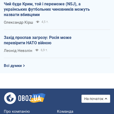
Чий буде Крим, той і переможе (NSJ), а
українських футбольних чиновників можуть
назвати вбивцями
Олександр Кірш
4,5 т.
Захід проспав загрозу: Росія може
перевірити НАТО війною
Леонід Невзлін
6,9 т.
Всі думки
На початок
Про компанію
Команда