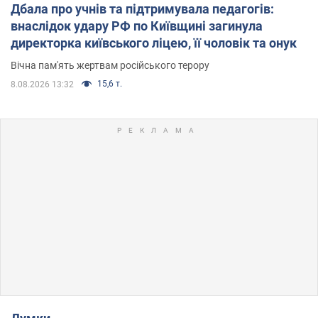
Дбала про учнів та підтримувала педагогів:
внаслідок удару РФ по Київщині загинула
директорка київського ліцею, її чоловік та онук
Вічна пам'ять жертвам російського терору
15,6 т.
8.08.2026 13:32