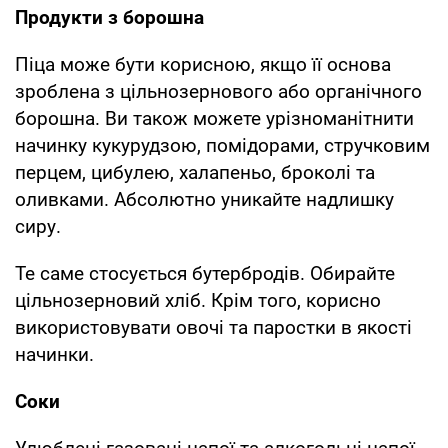
Продукти з борошна
Піца може бути корисною, якщо її основа
зроблена з цільнозернового або органічного
борошна. Ви також можете урізноманітнити
начинку кукурудзою, помідорами, стручковим
перцем, цибулею, халапеньо, броколі та
оливками. Абсолютно уникайте надлишку
сиру.
Те саме стосується бутербродів. Обирайте
цільнозерновий хліб. Крім того, корисно
використовувати овочі та паростки в якості
начинки.
Соки