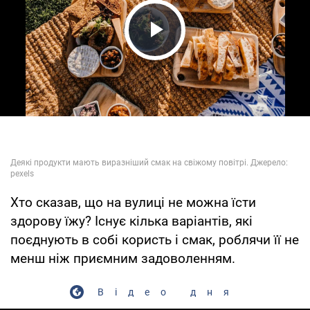
Play Video
Хто сказав, що на вулиці не можна їсти
здорову їжу? Існує кілька варіантів, які
поєднують в собі користь і смак, роблячи її не
менш ніж приємним задоволенням.
Відео дня