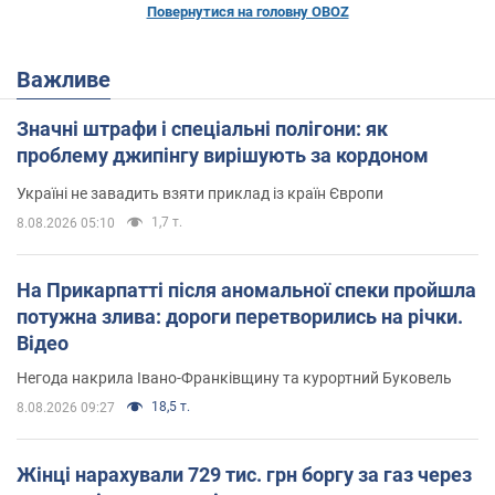
Повернутися на головну OBOZ
Важливе
Значні штрафи і спеціальні полігони: як
проблему джипінгу вирішують за кордоном
Україні не завадить взяти приклад із країн Європи
1,7 т.
8.08.2026 05:10
На Прикарпатті після аномальної спеки пройшла
потужна злива: дороги перетворились на річки.
Відео
Негода накрила Івано-Франківщину та курортний Буковель
18,5 т.
8.08.2026 09:27
Жінці нарахували 729 тис. грн боргу за газ через