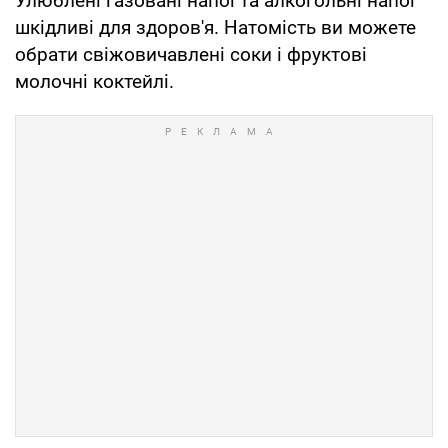
Улюблені газовані напої та алкогольні напої
шкідливі для здоров'я. Натомість ви можете
обрати свіжовичавлені соки і фруктові
молочні коктейлі.