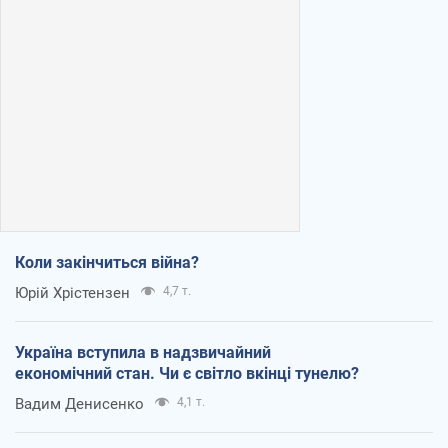
Коли закінчиться війна?
Юрій Хрістензен
4,7 т.
Україна вступила в надзвичайний
економічний стан. Чи є світло вкінці тунелю?
Вадим Денисенко
4,1 т.