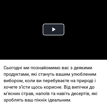
Play Video
Сьогодні ми познайомимо вас з деякими
продуктами, які стануть вашим улюбленим
вибором, коли ви перебуваєте на природі і
хочете з'їсти щось корисне. Від випічки до
м’ясних страв, напоїв та навіть десертів, які
зроблять ваш пікнік ідеальним.