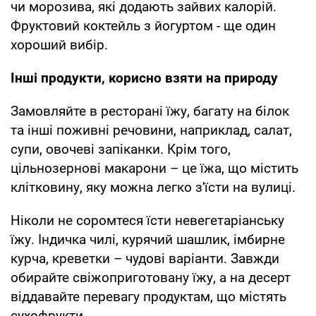
чи морозива, які додають зайвих калорій.
Фруктовий коктейль з йогуртом - ще один
хороший вибір.
Інші продукти, корисно взяти на природу
Замовляйте в ресторані їжу, багату на білок
та інші поживні речовини, наприклад, салат,
супи, овочеві запіканки. Крім того,
цільнозернові макарони – це їжа, що містить
клітковину, яку можна легко з'їсти на вулиці.
Ніколи не соромтеся їсти невегетаріанську
їжу. Індичка чилі, курячий шашлик, імбирне
курча, креветки – чудові варіанти. Завжди
обирайте свіжоприготовану їжу, а на десерт
віддавайте перевагу продуктам, що містять
сухофрукти.