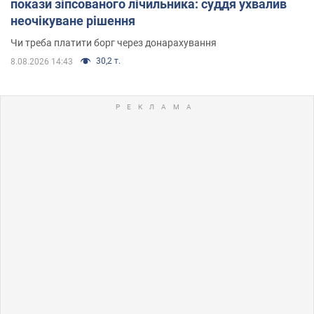
покази зіпсованого лічильника: суддя ухвалив
неочікуване рішення
Чи треба платити борг через донарахування
30,2 т.
8.08.2026 14:43