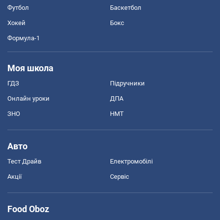
Футбол
Баскетбол
Хокей
Бокс
Формула-1
Моя школа
ГДЗ
Підручники
Онлайн уроки
ДПА
ЗНО
НМТ
Авто
Тест Драйв
Електромобілі
Акції
Сервіс
Food Oboz