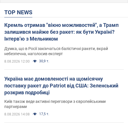
TOP NEWS
Кремль отримав "вікно можливостей", а Трамп
залишився майже без ракет: як бути Україні?
Інтерв’ю з Мельником
Думка, що в Росії закінчаться балістичні ракети, вкрай
небезпечна, наголосив експерт
30,9 т.
8.08.2026 12:00
Україна має домовленості на щомісячну
поставку ракет до Patriot від США: Зеленський
розкрив подробиці
Київ також веде активні переговори з європейськими
партнерами
17,5 т.
8.08.2026 14:08