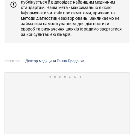
публікується й відповідає найвищим медичним
стандартам. Наша мета - максимально якісно
інформувати читачів про симптоми, причини та
методи діагностики захворювань. Закликаємо не
займатися самолікуванням, для діагностики
хвороб та визначення шляхів їх радимо звертатися
за консультацією лікарів.
Доктор медицини Ганна Бродська
ПЕРЕВІРИВ: