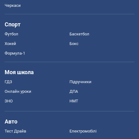
Черкаси
Спорт
Футбол
Баскетбол
Хокей
Бокс
Формула-1
Моя школа
ГДЗ
Підручники
Онлайн уроки
ДПА
ЗНО
НМТ
Авто
Тест Драйв
Електромобілі