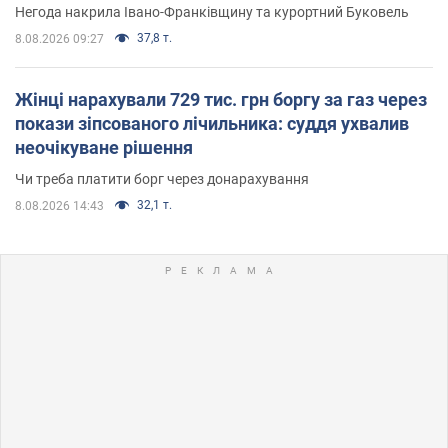
Негода накрила Івано-Франківщину та курортний Буковель
37,8 т.
8.08.2026 09:27
Жінці нарахували 729 тис. грн боргу за газ через
покази зіпсованого лічильника: суддя ухвалив
неочікуване рішення
Чи треба платити борг через донарахування
32,1 т.
8.08.2026 14:43