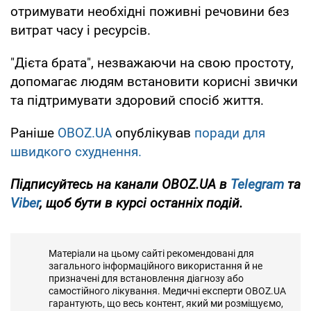
отримувати необхідні поживні речовини без
витрат часу і ресурсів.
"Дієта брата", незважаючи на свою простоту,
допомагає людям встановити корисні звички
та підтримувати здоровий спосіб життя.
Раніше
OBOZ.UA
опублікував
поради для
швидкого схуднення.
Підписуйтесь на канали OBOZ.UA в
Telegram
та
Viber
, щоб бути в курсі останніх подій.
Матеріали на цьому сайті рекомендовані для
загального інформаційного використання й не
призначені для встановлення діагнозу або
самостійного лікування. Медичні експерти OBOZ.UA
гарантують, що весь контент, який ми розміщуємо,