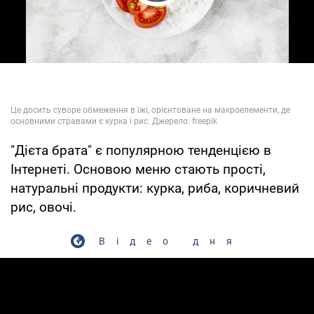
Play Video
"Дієта брата" є популярною тенденцією в
Інтернеті. Основою меню стають прості,
натуральні продукти: курка, риба, коричневий
рис, овочі.
Відео дня