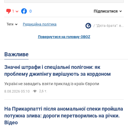
1
0
Підписатися
Теги
Редакційна політика
"Дієта брата": в...
Повернутися на головну OBOZ
Важливе
Значні штрафи і спеціальні полігони: як
проблему джипінгу вирішують за кордоном
Україні не завадить взяти приклад із країн Європи
2,6 т.
8.08.2026 05:10
На Прикарпатті після аномальної спеки пройшла
потужна злива: дороги перетворились на річки.
Відео