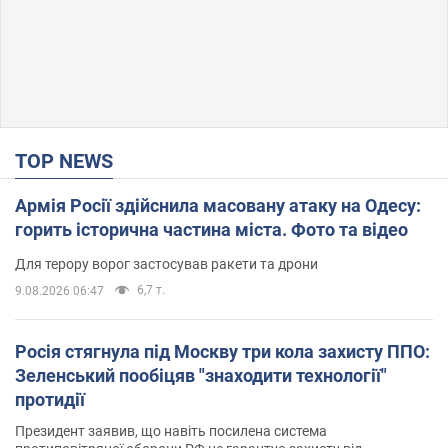
TOP NEWS
Армія Росії здійснила масовану атаку на Одесу:
горить історична частина міста. Фото та відео
Для терору ворог застосував ракети та дрони
6,7 т.
9.08.2026 06:47
Росія стягнула під Москву три кола захисту ППО:
Зеленський пообіцяв "знаходити технології"
протидії
Президент заявив, що навіть посилена система