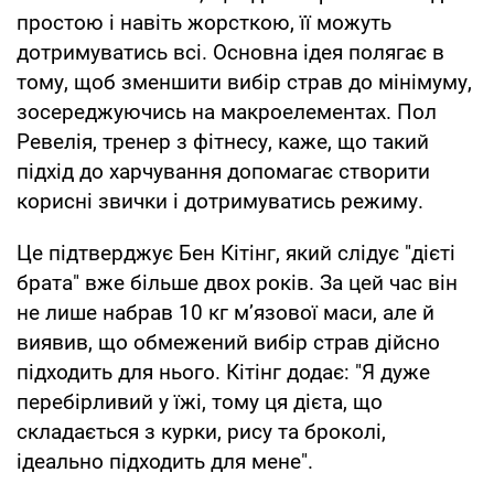
простою і навіть жорсткою, її можуть
дотримуватись всі. Основна ідея полягає в
тому, щоб зменшити вибір страв до мінімуму,
зосереджуючись на макроелементах. Пол
Ревелія, тренер з фітнесу, каже, що такий
підхід до харчування допомагає створити
корисні звички і дотримуватись режиму.
Це підтверджує Бен Кітінг, який слідує "дієті
брата" вже більше двох років. За цей час він
не лише набрав 10 кг м’язової маси, але й
виявив, що обмежений вибір страв дійсно
підходить для нього. Кітінг додає: "Я дуже
перебірливий у їжі, тому ця дієта, що
складається з курки, рису та броколі,
ідеально підходить для мене".