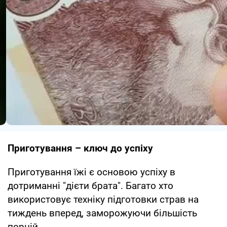
Приготування – ключ до успіху
Приготування їжі є основою успіху в
дотриманні "дієти брата". Багато хто
використовує техніку підготовки страв на
тиждень вперед, заморожуючи більшість
порцій.