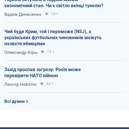
економічний стан. Чи є світло вкінці тунелю?
Вадим Денисенко
7,8 т.
Чий буде Крим, той і переможе (NSJ), а
українських футбольних чиновників можуть
назвати вбивцями
Олександр Кірш
7,6 т.
Захід проспав загрозу: Росія може
перевірити НАТО війною
Леонід Невзлін
8,6 т.
Всі думки