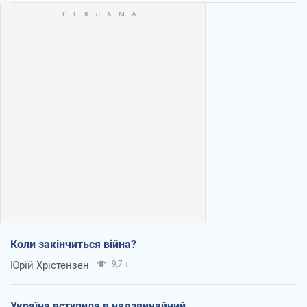
Коли закінчиться війна?
Юрій Хрістензен
9,7 т.
Україна вступила в надзвичайний