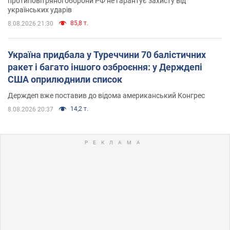
протиповітряної оборони РФ не гарантує захисту від
українських ударів
85,8 т.
8.08.2026 21:30
Україна придбала у Туреччини 70 балістичних
ракет і багато іншого озброєння: у Держдепі
США оприлюднили список
Держдеп вже поставив до відома американський Конгрес
14,2 т.
8.08.2026 20:37