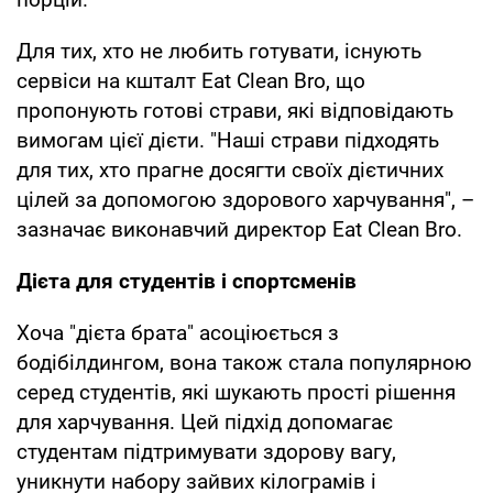
Для тих, хто не любить готувати, існують
сервіси на кшталт Eat Clean Bro, що
пропонують готові страви, які відповідають
вимогам цієї дієти. "Наші страви підходять
для тих, хто прагне досягти своїх дієтичних
цілей за допомогою здорового харчування", –
зазначає виконавчий директор Eat Clean Bro.
Дієта для студентів і спортсменів
Хоча "дієта брата" асоціюється з
бодібілдингом, вона також стала популярною
серед студентів, які шукають прості рішення
для харчування. Цей підхід допомагає
студентам підтримувати здорову вагу,
уникнути набору зайвих кілограмів і