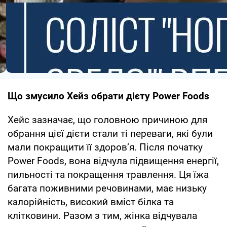
Що змусило Хейз обрати дієту Power Foods
Хейс зазначає, що головною причиною для
обрання цієї дієти стали ті переваги, які були
мали покращити її здоров’я. Після початку
Power Foods, вона відчула підвищення енергії,
пильності та покращення травлення. Ця їжа
багата поживними речовинами, має низьку
калорійність, високий вміст білка та
клітковини. Разом з тим, жінка відчувала