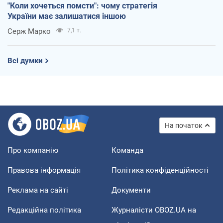
"Коли хочеться помсти": чому стратегія
України має залишатися іншою
Серж Марко
7,1 т.
Всі думки
На початок
Про компанію
Команда
Правова інформація
Політика конфіденційності
Реклама на сайті
Документи
Редакційна політика
Журналісти OBOZ.UA на