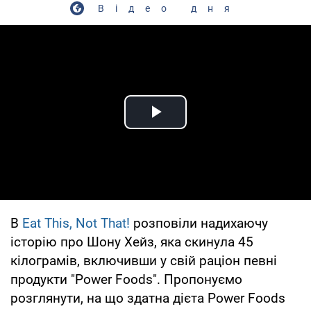
Відео дня
Play Video
В
Eat This, Not That!
розповіли надихаючу
історію про Шону Хейз, яка скинула 45
кілограмів, включивши у свій раціон певні
продукти "Power Foods". Пропонуємо
розглянути, на що здатна дієта Power Foods