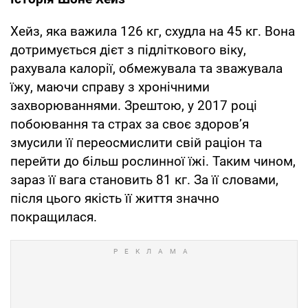
Хейз, яка важила 126 кг, схудла на 45 кг. Вона
дотримується дієт з підліткового віку,
рахувала калорії, обмежувала та зважувала
їжу, маючи справу з хронічними
захворюваннями. Зрештою, у 2017 році
побоювання та страх за своє здоров’я
змусили її переосмислити свій раціон та
перейти до більш рослинної їжі. Таким чином,
зараз її вага становить 81 кг. За її словами,
після цього якість її життя значно
покращилася.