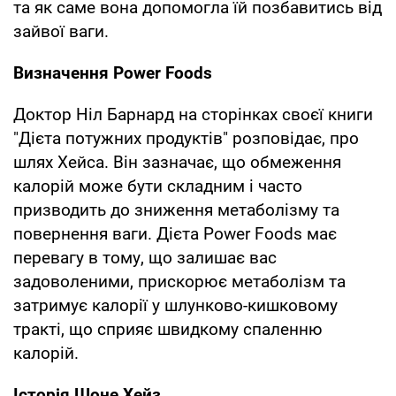
та як саме вона допомогла їй позбавитись від
зайвої ваги.
Визначення Power Foods
Доктор Ніл Барнард на сторінках своєї книги
"Дієта потужних продуктів" розповідає, про
шлях Хейса. Він зазначає, що обмеження
калорій може бути складним і часто
призводить до зниження метаболізму та
повернення ваги. Дієта Power Foods має
перевагу в тому, що залишає вас
задоволеними, прискорює метаболізм та
затримує калорії у шлунково-кишковому
тракті, що сприяє швидкому спаленню
калорій.
Історія Шоне Хейз