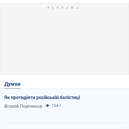
Думки
Як протидіяти російській балістиці
Віталій Портников
15,4 т.