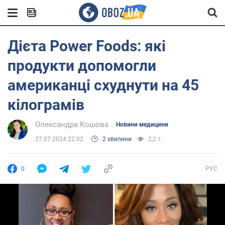
Дієта Power Foods: які
продукти допомогли
американці схуднути на 45
кілограмів
Олександра Кошова
Новини медицини
27.07.2024 22:02
2 хвилини
2,2 т.
0
РУС