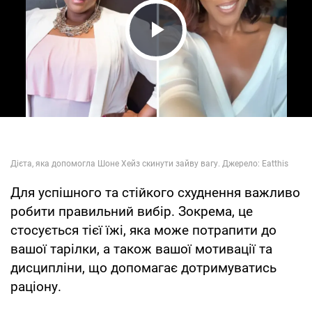
Play Video
Для успішного та стійкого схуднення важливо
робити правильний вибір. Зокрема, це
стосується тієї їжі, яка може потрапити до
вашої тарілки, а також вашої мотивації та
дисципліни, що допомагає дотримуватись
раціону.