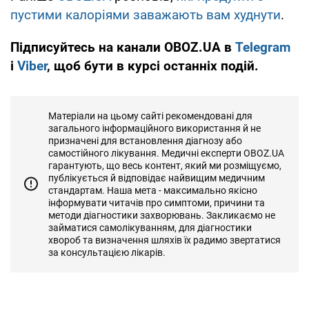
пустими калоріями заважають вам худнути
.
Підписуйтесь на канали OBOZ.UA в
Telegram
і
Viber
, щоб бути в курсі останніх подій.
Матеріали на цьому сайті рекомендовані для
загального інформаційного використання й не
призначені для встановлення діагнозу або
самостійного лікування. Медичні експерти OBOZ.UA
гарантують, що весь контент, який ми розміщуємо,
публікується й відповідає найвищим медичним
стандартам. Наша мета - максимально якісно
інформувати читачів про симптоми, причини та
методи діагностики захворювань. Закликаємо не
займатися самолікуванням, для діагностики
хвороб та визначення шляхів їх радимо звертатися
за консультацією лікарів.