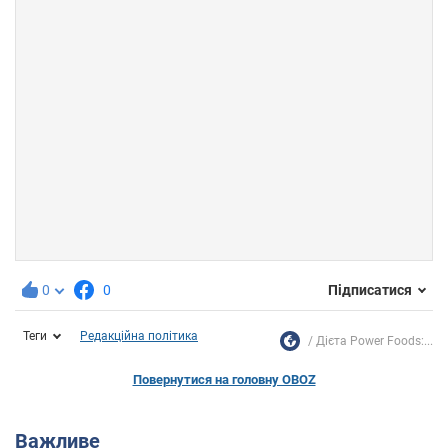
0
0
Підписатися
Теги
Редакційна політика
Дієта Power Foods:...
Повернутися на головну OBOZ
Важливе