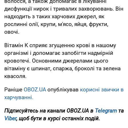
волосся, а також допомагає в лікуванні
дисфункції нирок і тривалих захворювань. Він
надходить з таких харчових джерел, як
рослинні олії, крупи, м'ясо, яйця, фрукти,
овочі.
Вітамін К сприяє згущенню крові в нашому
організмі і допомагає запобігти надмірній
кровотечі. Основними джерелами цього
вітаміну є шпинат, спаржа, броколі та зелена
квасоля.
Раніше
OBOZ.UA
опублікував
корисні звички в
харчуванні.
Підписуйтесь на канали OBOZ.UA в
Telegram
та
Viber
, щоб бути в курсі останніх подій.