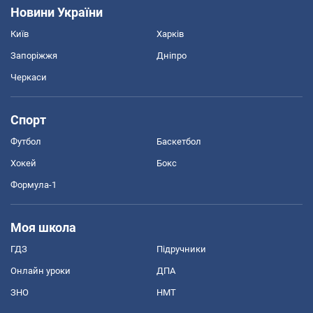
Новини України
Київ
Харків
Запоріжжя
Дніпро
Черкаси
Спорт
Футбол
Баскетбол
Хокей
Бокс
Формула-1
Моя школа
ГДЗ
Підручники
Онлайн уроки
ДПА
ЗНО
НМТ