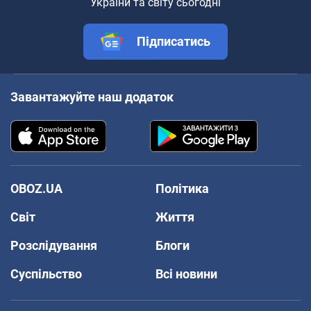
України та світу сьогодні
Підписатись
Завантажуйте наш додаток
OBOZ.UA
Політика
Світ
Життя
Розслідування
Блоги
Суспільство
Всі новини