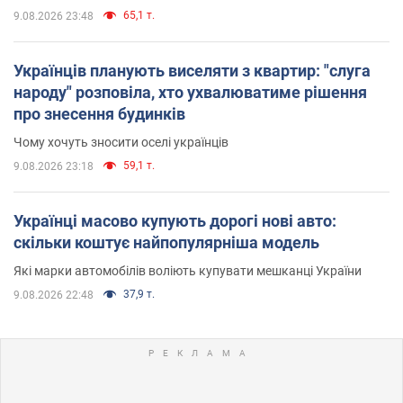
65,1 т.
9.08.2026 23:48
Українців планують виселяти з квартир: "слуга
народу" розповіла, хто ухвалюватиме рішення
про знесення будинків
Чому хочуть зносити оселі українців
59,1 т.
9.08.2026 23:18
Українці масово купують дорогі нові авто:
скільки коштує найпопулярніша модель
Які марки автомобілів воліють купувати мешканці України
37,9 т.
9.08.2026 22:48