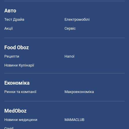
Авто
Тест Драйв
Електромобілі
Акції
Сервіс
Food Oboz
Рецепти
Напої
Новини Кулінарії
Економіка
Ринки та компанії
Макроекономіка
MedOboz
Новини медицини
MAMACLUB
Covid