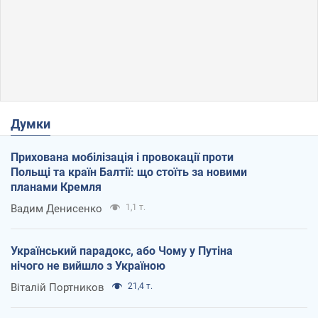
Думки
Прихована мобілізація і провокації проти
Польщі та країн Балтії: що стоїть за новими
планами Кремля
Вадим Денисенко
1,1 т.
Український парадокс, або Чому у Путіна
нічого не вийшло з Україною
Віталій Портников
21,4 т.