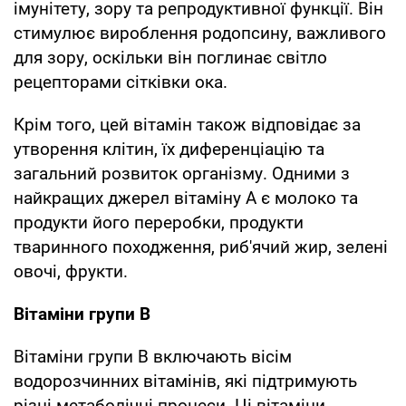
імунітету, зору та репродуктивної функції. Він
стимулює вироблення родопсину, важливого
для зору, оскільки він поглинає світло
рецепторами сітківки ока.
Крім того, цей вітамін також відповідає за
утворення клітин, їх диференціацію та
загальний розвиток організму. Одними з
найкращих джерел вітаміну А є молоко та
продукти його переробки, продукти
тваринного походження, риб'ячий жир, зелені
овочі, фрукти.
Вітаміни групи В
Вітаміни групи В включають вісім
водорозчинних вітамінів, які підтримують
різні метаболічні процеси. Ці вітаміни