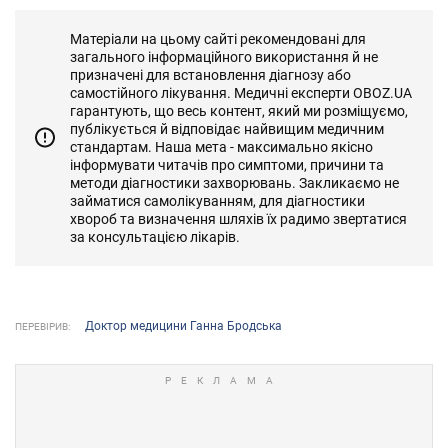
Матеріали на цьому сайті рекомендовані для
загального інформаційного використання й не
призначені для встановлення діагнозу або
самостійного лікування. Медичні експерти OBOZ.UA
гарантують, що весь контент, який ми розміщуємо,
публікується й відповідає найвищим медичним
стандартам. Наша мета - максимально якісно
інформувати читачів про симптоми, причини та
методи діагностики захворювань. Закликаємо не
займатися самолікуванням, для діагностики
хвороб та визначення шляхів їх радимо звертатися
за консультацією лікарів.
Доктор медицини Ганна Бродська
ПЕРЕВІРИВ: