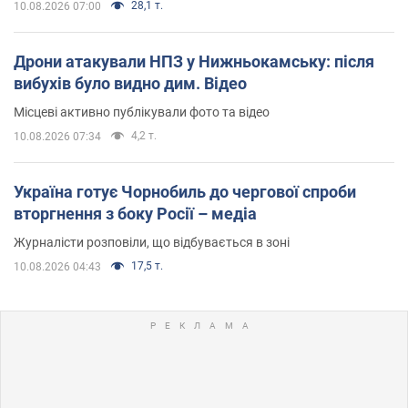
28,1 т.
10.08.2026 07:00
Дрони атакували НПЗ у Нижньокамську: після
вибухів було видно дим. Відео
Місцеві активно публікували фото та відео
4,2 т.
10.08.2026 07:34
Україна готує Чорнобиль до чергової спроби
вторгнення з боку Росії – медіа
Журналісти розповіли, що відбувається в зоні
17,5 т.
10.08.2026 04:43