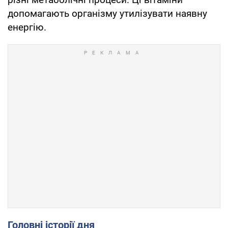
допомагають організму утилізувати наявну
енергію.
Головні історії дня