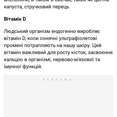
капуста, стручковий перець.
Вітамін D
Людський організм ендогенно виробляє
вітамін D, коли сонячні ультрафіолетові
промені потрапляють на нашу шкіру. Цей
вітамін важливий для росту кісток, засвоєння
кальцію в організмі, нервово-м'язової та
імунної функцій.