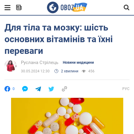
Для тіла та мозку: шість
основних вітамінів та їхні
переваги
Руслана Стрілець
Новини медицини
30.05.2024 12:30
2 хвилини
456
0
РУС