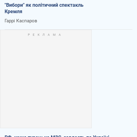
"Вибори" як політичний спектакль
Кремля
Гаррі Каспаров