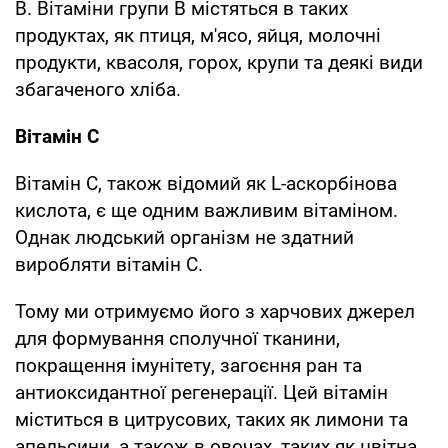
В. Вітаміни групи В містяться в таких
продуктах, як птиця, м'ясо, яйця, молочні
продукти, квасоля, горох, крупи та деякі види
збагаченого хліба.
Вітамін С
Вітамін С, також відомий як L-аскорбінова
кислота, є ще одним важливим вітаміном.
Однак людський організм не здатний
виробляти вітамін С.
Тому ми отримуємо його з харчових джерел
для формування сполучної тканини,
покращення імунітету, загоєння ран та
антиоксидантної регенерації. Цей вітамін
міститься в цитрусових, таких як лимони та
апельсини, а також в овочах, таких як цвітна