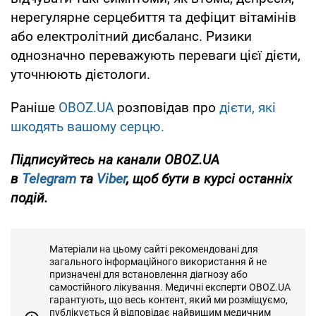
нерегулярне серцебиття та дефіцит вітамінів
або електролітний дисбаланс. Ризики
однозначно переважують переваги цієї дієти,
уточнюють дієтологи.
Раніше
OBOZ.UA
розповідав про
дієти, які
шкодять вашому серцю.
Підписуйтесь на канали OBOZ.UA
в
Telegram
та
Viber
, щоб бути в курсі останніх
подій.
Матеріали на цьому сайті рекомендовані для
загального інформаційного використання й не
призначені для встановлення діагнозу або
самостійного лікування. Медичні експерти OBOZ.UA
гарантують, що весь контент, який ми розміщуємо,
публікується й відповідає найвищим медичним