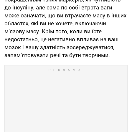
до інсуліну, але сама по собі втрата ваги
може означати, що ви втрачаєте масу в інших
областях, які ви не хочете, включаючи
м’язову масу. Крім того, коли ви їсте
недостатньо, це негативно впливає на ваш
мозок і вашу здатність зосереджуватися,
запам’ятовувати речі та бути творчими.