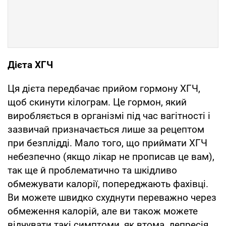
Дієта ХГЧ
Ця дієта передбачає прийом гормону ХГЧ,
щоб скинути кілограм. Це гормон, який
виробляється в організмі під час вагітності і
зазвичай призначається лише за рецептом
при безплідді. Мало того, що приймати ХГЧ
небезпечно (якщо лікар не прописав це вам),
так ще й проблематично та шкідливо
обмежувати калорії, попереджають фахівці.
Ви можете швидко схуднути переважно через
обмеження калорій, але ви також можете
відчувати такі симптоми, як втома, депресія,