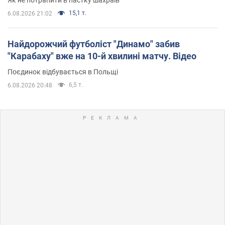
15,1 т.
6.08.2026 21:02
Найдорожчий футболіст "Динамо" забив
"Карабаху" вже на 10-й хвилині матчу. Відео
Поєдинок відбувається в Польщі
6,5 т.
6.08.2026 20:48