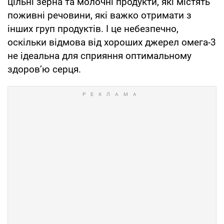
цільні зерна та молочні продукти, які містять
поживні речовини, які важко отримати з
інших груп продуктів. І це небезпечно,
оскільки відмова від хороших джерел омега-3
не ідеальна для сприяння оптимальному
здоров’ю серця.