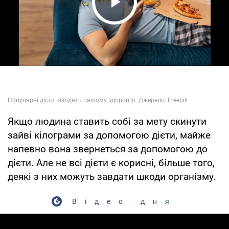
Play Video
Якщо людина ставить собі за мету скинути
зайві кілограми за допомогою дієти, майже
напевно вона звернеться за допомогою до
дієти. Але не всі дієти є корисні, більше того,
деякі з них можуть завдати шкоди організму.
Відео дня