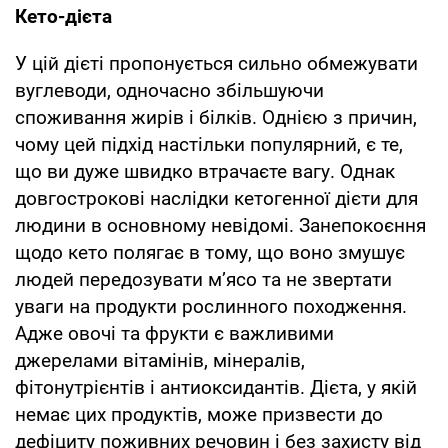
Кето-дієта
У цій дієті пропонується сильно обмежувати
вуглеводи, одночасно збільшуючи
споживання жирів і білків. Однією з причин,
чому цей підхід настільки популярний, є те,
що ви дуже швидко втрачаєте вагу. Однак
довгострокові наслідки кетогенної дієти для
людини в основному невідомі. Занепокоєння
щодо кето полягає в тому, що воно змушує
людей передозувати м’ясо та не звертати
уваги на продукти рослинного походження.
Адже овочі та фрукти є важливими
джерелами вітамінів, мінералів,
фітонутрієнтів і антиоксидантів. Дієта, у якій
немає цих продуктів, може призвести до
дефіциту поживних речовин і без захисту від