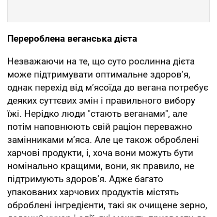
Перероблена веганська дієта
Незважаючи на те, що суто рослинна дієта
може підтримувати оптимальне здоров’я,
однак перехід від м’ясоїда до вегана потребує
деяких суттєвих змін і правильного вибору
їжі. Нерідко люди "стають веганами", але
потім наповнюють свій раціон переважно
замінниками м’яса. Але це також оброблені
харчові продукти, і, хоча вони можуть бути
номінально кращими, вони, як правило, не
підтримують здоров’я. Адже багато
упакованих харчових продуктів містять
оброблені інгредієнти, такі як очищене зерно,