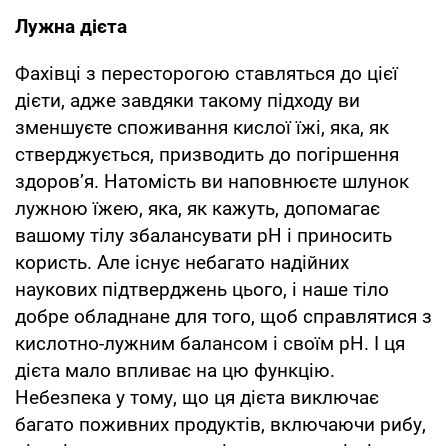
Лужна дієта
Фахівці з пересторогою ставляться до цієї
дієти, адже завдяки такому підходу ви
зменшуєте споживання кислої їжі, яка, як
стверджується, призводить до погіршення
здоров’я. Натомість ви наповнюєте шлунок
лужною їжею, яка, як кажуть, допомагає
вашому тілу збалансувати рН і приносить
користь. Але існує небагато надійних
наукових підтверджень цього, і наше тіло
добре обладнане для того, щоб справлятися з
кислотно-лужним балансом і своїм pH. І ця
дієта мало впливає на цю функцію.
Небезпека у тому, що ця дієта виключає
багато поживних продуктів, включаючи рибу,