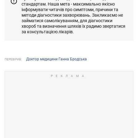
стандартам. Наша мета - максимально якісно
інформувати читачів про симптоми, причини та
методи діагностики захворювань. Закликаємо не
займатися самолікуванням, для діагностики
хвороб та визначення шляхів їх радимо звертатися
за консультацією лікарів.
Доктор медицини Ганна Бродська
ПЕРЕВІРИВ: