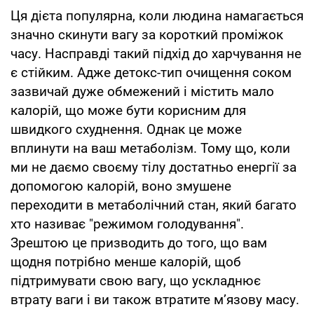
Ця дієта популярна, коли людина намагається
значно скинути вагу за короткий проміжок
часу. Насправді такий підхід до харчування не
є стійким. Адже детокс-тип очищення соком
зазвичай дуже обмежений і містить мало
калорій, що може бути корисним для
швидкого схуднення. Однак це може
вплинути на ваш метаболізм. Тому що, коли
ми не даємо своєму тілу достатньо енергії за
допомогою калорій, воно змушене
переходити в метаболічний стан, який багато
хто називає "режимом голодування".
Зрештою це призводить до того, що вам
щодня потрібно менше калорій, щоб
підтримувати свою вагу, що ускладнює
втрату ваги і ви також втратите м’язову масу.