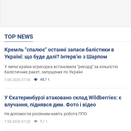
TOP NEWS
Кремль "спалює" останні запаси балістики в
Україні: що буде далі? Інтерв’ю з Шарпом
У липні країна-агресорка встановила "рекорд" за кількістю
балістичних ракет, запущених по Україні
48,7 т.
7.08.2026 07:00
У Єкатеринбурзі атаковано склад Wildberries: є
влучання, піднявся дим. Фото і відео
Не допомогла росіянам навіть робота ППО
9,1 т.
7.08.2026 07:20