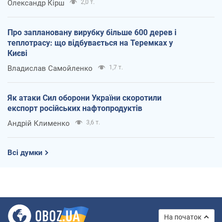
Олександр Кірш
2,0 т.
Про заплановану вирубку більше 600 дерев і
теплотрасу: що відбувається на Теремках у
Києві
Владислав Самойленко
1,7 т.
Як атаки Сил оборони України скоротили
експорт російських нафтопродуктів
Андрій Клименко
3,6 т.
Всі думки
На початок