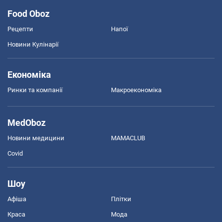
Food Oboz
Рецепти
Напої
Новини Кулінарії
Економіка
Ринки та компанії
Макроекономіка
MedOboz
Новини медицини
MAMACLUB
Covid
Шоу
Афіша
Плітки
Краса
Мода