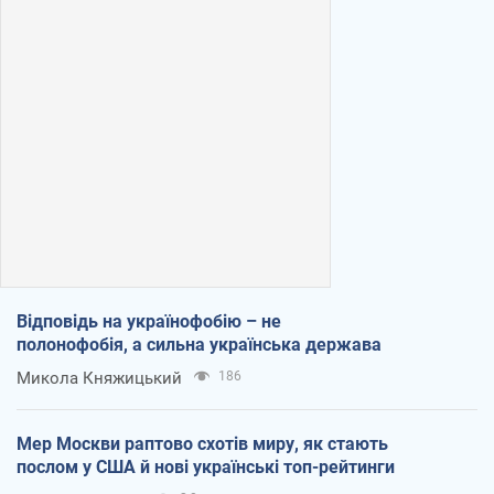
Відповідь на українофобію – не
полонофобія, а сильна українська держава
Микола Княжицький
186
Мер Москви раптово схотів миру, як стають
послом у США й нові українські топ-рейтинги