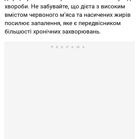
хвороби. Не забувайте, що дієта з високим
вмістом червоного м’яса та насичених жирів
посилює запалення, яке є передвісником
більшості хронічних захворювань.