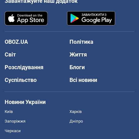
Завантажуйте наш додаток
OBOZ.UA
Політика
Світ
Життя
Розслідування
Блоги
Суспільство
Всі новини
Новини України
Київ
Харків
Запоріжжя
Дніпро
Черкаси