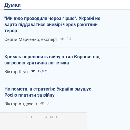
Думки
"Ми вже проходили через гірше": Україні не
варто піддаватися зневірі через ракетний
терор
Сергій Марченко, експерт
1,4 т.
Кремль переносить війну в тил Європи: під
загрозою критична логістика
Віктор Ягун
12,5 т.
Не помста, а стратегія: Україна змушує
Росію платити за війну
Віктор Андрусів
3