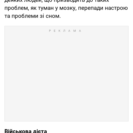
проблем, як туман у мозку, перепади настрою
та проблеми зі сном.
Військова дієта