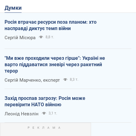
Думки
Росія втрачає ресурси поза планом: хто
насправді диктує темп війни
Сергій Місюра
8,8 т.
"Ми вже проходили через гірше": Україні не
варто піддаватися зневірі через ракетний
терор
Сергій Марченко, експерт
8,3 т.
Захід проспав загрозу: Росія може
перевірити НАТО війною
Леонід Невзлін
3,1 т.