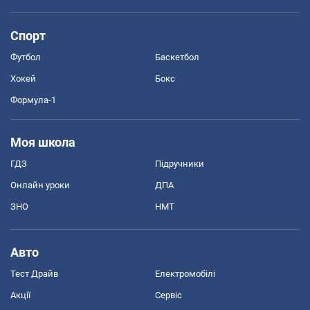
Спорт
Футбол
Баскетбол
Хокей
Бокс
Формула-1
Моя школа
ГДЗ
Підручники
Онлайн уроки
ДПА
ЗНО
НМТ
Авто
Тест Драйв
Електромобілі
Акції
Сервіс