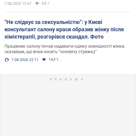
8,8 т.
7.08.2026 15:47
"Не слідкує за сексуальністю": у Києві
консультант салону краси образив жінку після
хімієтерапії, розгорівся скандал. Фото
Працівник салону почав надавати оцінку зовнішності жінки,
сказавши, що вона носить "чоловічу стрижку"
14,5 т.
7.08.2026 22:11