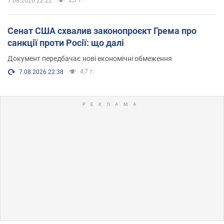
7.08.2026 22:22
Сенат США схвалив законопроєкт Грема про
санкції проти Росії: що далі
Документ передбачає нові економічні обмеження
4,7 т.
7.08.2026 22:38