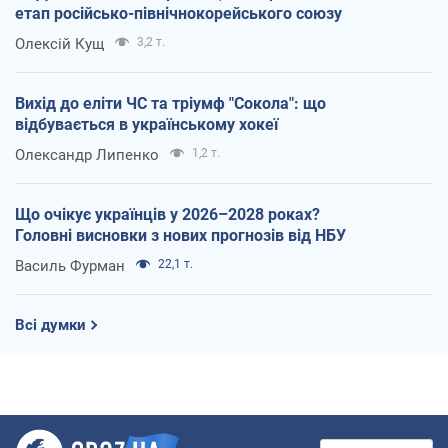
етап російсько-північнокорейського союзу
Олексій Кущ
3,2 т.
Вихід до еліти ЧС та тріумф "Сокола": що
відбувається в українському хокеї
Олександр Липенко
1,2 т.
Що очікує українців у 2026–2028 роках?
Головні висновки з нових прогнозів від НБУ
Василь Фурман
22,1 т.
Всі думки