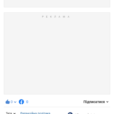
0
0
Підписатися
Теги
Редакційна політика