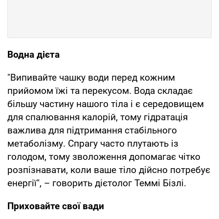
Водна дієта
"Випивайте чашку води перед кожним
прийомом їжі та перекусом. Вода складає
більшу частину нашого тіла і є середовищем
для спалювання калорій, тому гідратація
важлива для підтримання стабільного
метаболізму. Спрагу часто плутають із
голодом, тому зволоження допомагає чітко
розпізнавати, коли ваше тіло дійсно потребує
енергії", – говорить дієтолог Теммі Бізлі.
Приховайте свої вади