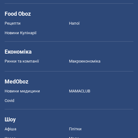
Food Oboz
Рецепти
Напої
Новини Кулінарії
Економіка
Ринки та компанії
Макроекономіка
MedOboz
Новини медицини
MAMACLUB
Covid
Шоу
Афіша
Плітки