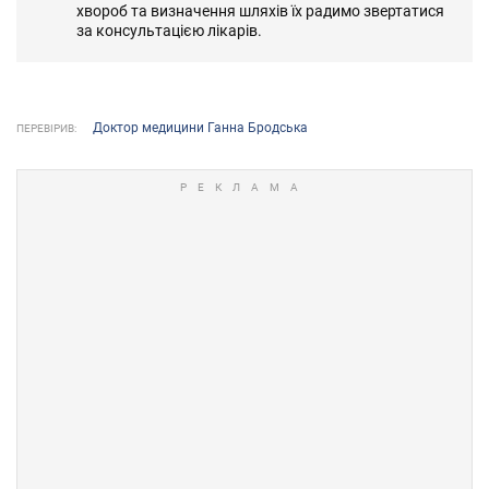
хвороб та визначення шляхів їх радимо звертатися
за консультацією лікарів.
Доктор медицини Ганна Бродська
ПЕРЕВІРИВ: