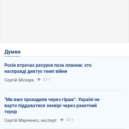
Думки
Росія втрачає ресурси поза планом: хто
насправді диктує темп війни
Сергій Місюра
3,7 т.
"Ми вже проходили через гірше": Україні не
варто піддаватися зневірі через ракетний
терор
Сергій Марченко, експерт
5,5 т.