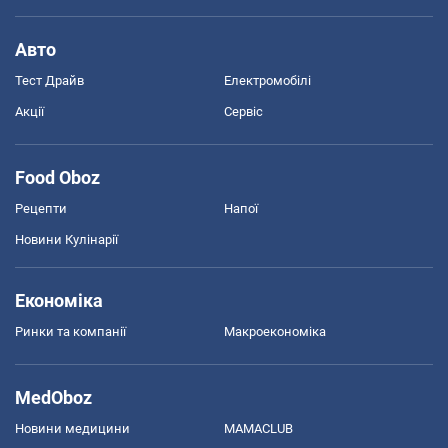
Авто
Тест Драйв
Електромобілі
Акції
Сервіс
Food Oboz
Рецепти
Напої
Новини Кулінарії
Економіка
Ринки та компанії
Макроекономіка
MedOboz
Новини медицини
MAMACLUB