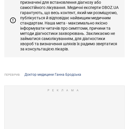
призначені для встановлення діагнозу або
самостійного лікування. Медичні експерти OBOZ.UA
гарантують, що весь контент, який ми розміщуємо,
публікується й відповідає найвищим медичним
стандартам. Наша мета - максимально якісно
інформувати читачів про симптоми, причини та
методи діагностики захворювань. Закликаємо не
займатися самолікуванням, для діагностики
хвороб та визначення шляхів їх радимо звертатися
за консультацією лікарів.
Доктор медицини Ганна Бродська
ПЕРЕВІРИВ: