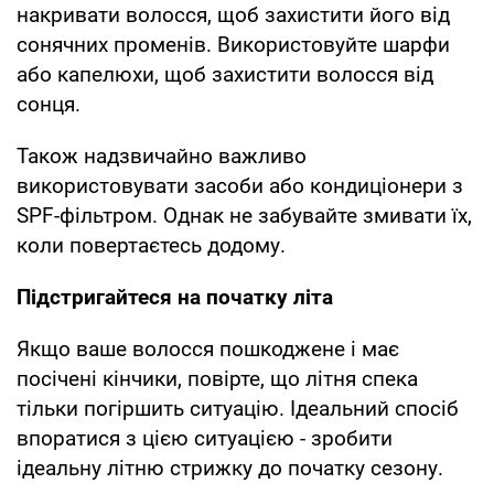
накривати волосся, щоб захистити його від
сонячних променів. Використовуйте шарфи
або капелюхи, щоб захистити волосся від
сонця.
Також надзвичайно важливо
використовувати засоби або кондиціонери з
SPF-фільтром. Однак не забувайте змивати їх,
коли повертаєтесь додому.
Підстригайтеся на початку літа
Якщо ваше волосся пошкоджене і має
посічені кінчики, повірте, що літня спека
тільки погіршить ситуацію. Ідеальний спосіб
впоратися з цією ситуацією - зробити
ідеальну літню стрижку до початку сезону.