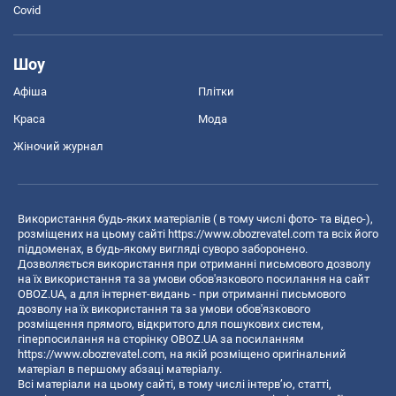
Covid
Шоу
Афіша
Плітки
Краса
Мода
Жіночий журнал
Використання будь-яких матеріалів ( в тому числі фото- та відео-),
розміщених на цьому сайті
https://www.obozrevatel.com
та всіх його
піддоменах, в будь-якому вигляді суворо заборонено.
Дозволяється використання при отриманні письмового дозволу
на їх використання та за умови обов'язкового посилання на сайт
OBOZ.UA, а для інтернет-видань - при отриманні письмового
дозволу на їх використання та за умови обов'язкового
розміщення прямого, відкритого для пошукових систем,
гіперпосилання на сторінку OBOZ.UA за посиланням
https://www.obozrevatel.com
, на якій розміщено оригінальний
матеріал в першому абзаці матеріалу.
Всі матеріали на цьому сайті, в тому числі інтерв’ю, статті,