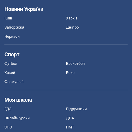
Новини України
Київ
Харків
Запоріжжя
Дніпро
Черкаси
Спорт
Футбол
Баскетбол
Хокей
Бокс
Формула-1
Моя школа
ГДЗ
Підручники
Онлайн уроки
ДПА
ЗНО
НМТ