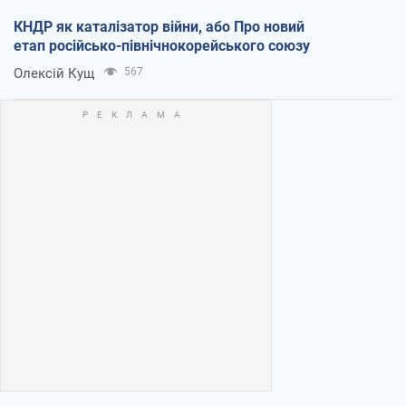
КНДР як каталізатор війни, або Про новий
етап російсько-північнокорейського союзу
Олексій Кущ
567