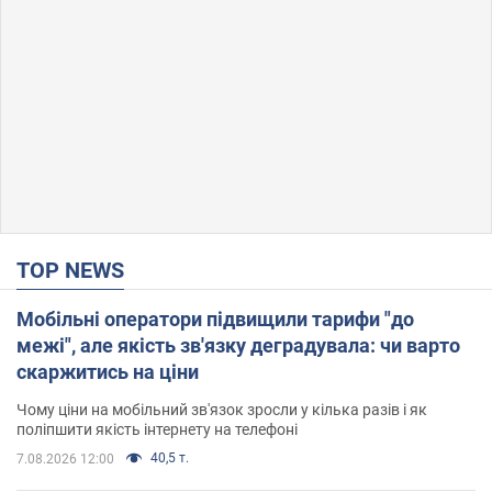
TOP NEWS
Мобільні оператори підвищили тарифи "до
межі", але якість зв'язку деградувала: чи варто
скаржитись на ціни
Чому ціни на мобільний зв'язок зросли у кілька разів і як
поліпшити якість інтернету на телефоні
40,5 т.
7.08.2026 12:00