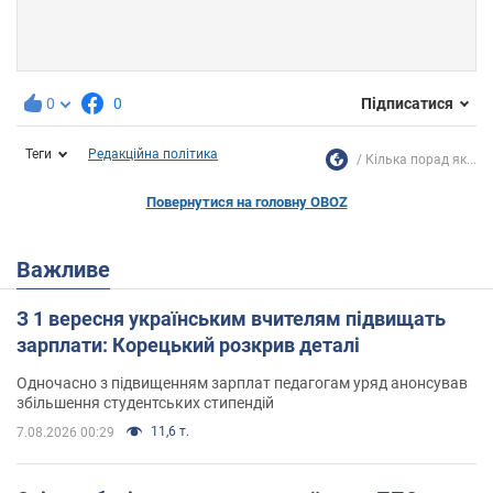
0
0
Підписатися
Теги
Редакційна політика
Кілька порад як...
Повернутися на головну OBOZ
Важливе
З 1 вересня українським вчителям підвищать
зарплати: Корецький розкрив деталі
Одночасно з підвищенням зарплат педагогам уряд анонсував
збільшення студентських стипендій
11,6 т.
7.08.2026 00:29