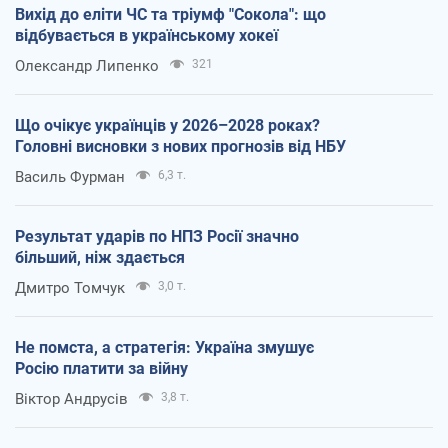
Вихід до еліти ЧС та тріумф "Сокола": що
відбувається в українському хокеї
Олександр Липенко
321
Що очікує українців у 2026–2028 роках?
Головні висновки з нових прогнозів від НБУ
Василь Фурман
6,3 т.
Результат ударів по НПЗ Росії значно
більший, ніж здається
Дмитро Томчук
3,0 т.
Не помста, а стратегія: Україна змушує
Росію платити за війну
Віктор Андрусів
3,8 т.