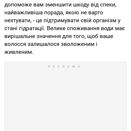
допоможе вам зменшити шкоду від спеки,
найважливіша порада, якою не варто
нехтувати, - це підтримувати свій організм у
стані гідратації. Велике споживання води має
вирішальне значення для того, щоб ваше
волосся залишалося зволоженим і
живленим.