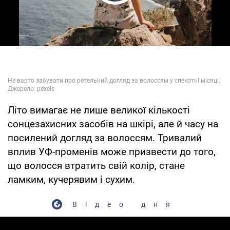
Play Video
Літо вимагає не лише великої кількості
сонцезахисних засобів на шкірі, але й часу на
посилений догляд за волоссям. Тривалий
вплив УФ-променів може призвести до того,
що волосся втратить свій колір, стане
ламким, кучерявим і сухим.
Відео дня