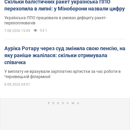
Скільки балістичних ракет українська ППО
перехопила в липні: у Міноборони назвали цифру
Українська ППО працювала в умовах дефіциту ракет-
перехоплювачів
5,4 т.
7.08.2026 15:09
Ауріка Ротару через суд змінила свою пенсію, на
яку раніше жалілася: скільки отримувала
співачка
У виплату не врахували зарплатню артистки за час роботи в
Чернівецькій філармонії
8.08.2026 04:01