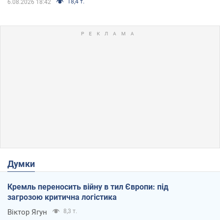
18,4 т.
6.08.2026 18:42
Думки
Кремль переносить війну в тил Європи: під
загрозою критична логістика
Віктор Ягун
8,3 т.