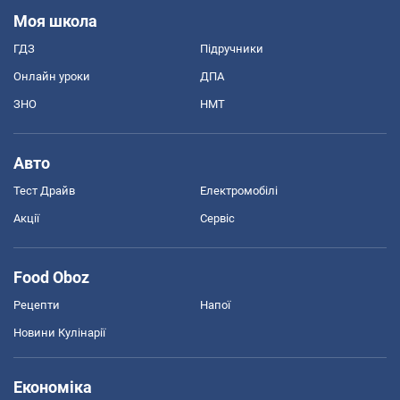
Моя школа
ГДЗ
Підручники
Онлайн уроки
ДПА
ЗНО
НМТ
Авто
Тест Драйв
Електромобілі
Акції
Сервіс
Food Oboz
Рецепти
Напої
Новини Кулінарії
Економіка