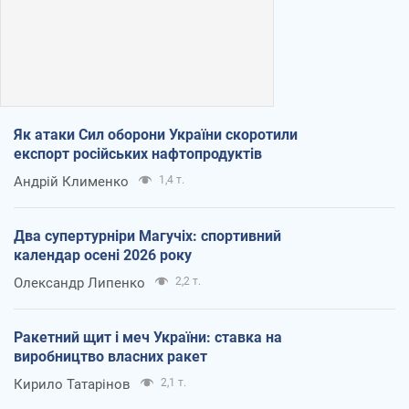
Як атаки Сил оборони України скоротили
експорт російських нафтопродуктів
Андрій Клименко
1,4 т.
Два супертурніри Магучіх: спортивний
календар осені 2026 року
Олександр Липенко
2,2 т.
Ракетний щит і меч України: ставка на
виробництво власних ракет
Кирило Татарінов
2,1 т.