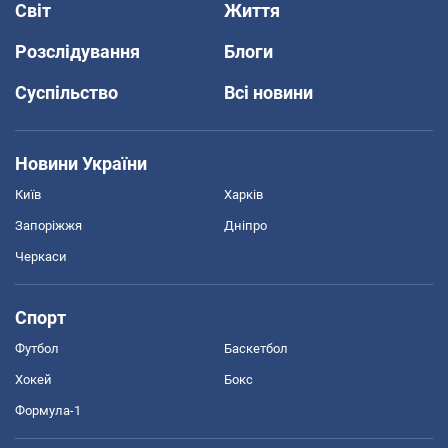
Світ
Життя
Розслідування
Блоги
Суспільство
Всі новини
Новини України
Київ
Харків
Запоріжжя
Дніпро
Черкаси
Спорт
Футбол
Баскетбол
Хокей
Бокс
Формула-1