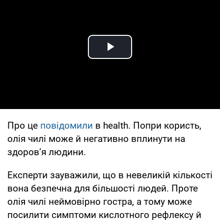
Play Video
Про це
повідомили
в health. Попри користь,
олія чилі може й негативно вплинути на
здоровʼя людини.
Експерти зауважили, що в невеликій кількості
вона безпечна для більшості людей. Проте
олія чилі неймовірно гостра, а тому може
посилити симптоми кислотного рефлексу й