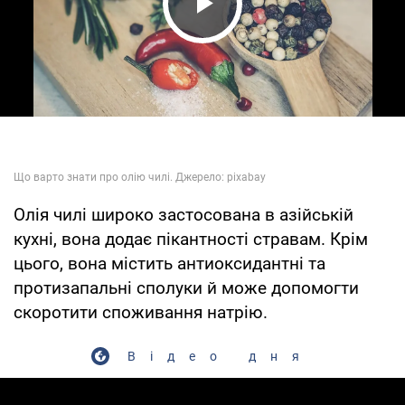
Play Video
Олія чилі широко застосована в азійській
кухні, вона додає пікантності стравам. Крім
цього, вона містить антиоксидантні та
протизапальні сполуки й може допомогти
скоротити споживання натрію.
Відео дня