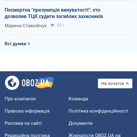
Посмертна "презумпція винуватості": хто
дозволив ТЦК судити загиблих захисників
Марина Ставнійчук
5,0 т.
Всі думки
На початок
Про компанію
Команда
Правова інформація
Політика конфіденційності
Реклама на сайті
Документи
Редакційна політика
Журналісти OBOZ.UA на