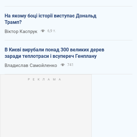
На якому боці історії виступає Дональд
Трамп?
Віктор Каспрук
6,9 т.
В Києві вирубали понад 300 великих дерев
заради теплотраси і всупереч Генплану
Владислав Самойленко
741