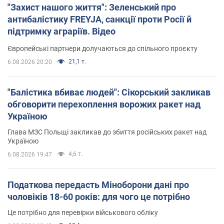
"Захист нашого життя": Зеленський про
антибалістику FREYJA, санкції проти Росії й
підтримку аграріїв. Відео
Європейські партнери долучаються до спільного проєкту
21,1 т.
6.08.2026 20:20
"Балістика вбиває людей": Сікорський закликав
обговорити перехоплення ворожих ракет над
Україною
Глава МЗС Польщі закликав до збиття російських ракет над
Україною
4,6 т.
6.08.2026 19:47
Податкова передасть Міноборони дані про
чоловіків 18-60 років: для чого це потрібно
Це потрібно для перевірки військового обліку