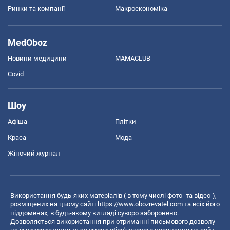
Ринки та компанії
Макроекономіка
MedOboz
Новини медицини
MAMACLUB
Covid
Шоу
Афіша
Плітки
Краса
Мода
Жіночий журнал
Використання будь-яких матеріалів ( в тому числі фото- та відео-),
розміщених на цьому сайті
https://www.obozrevatel.com
та всіх його
піддоменах, в будь-якому вигляді суворо заборонено.
Дозволяється використання при отриманні письмового дозволу