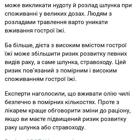
може викликати нудоту й розлад шлунка при
споживанні у великих дозах. Людям з
розладами травлення варто уникати
вживання гострої їжі.
Ба більше, дієта з високим вмістом гострої
їжі може збільшити ризик розвитку певних
видів раку, а саме шлунка, стравоходу. Цей
ризик повʼязаний з помірним і високим
споживанням гострої їжі.
Експерти наголосили, що вживати олію чилі
безпечно в помірних кількостях. Проте з
лікарем краще обговорити зміни до раціону,
якщо ви маєте підвищений ризик розвитку
раку шлунка або стравоходу.