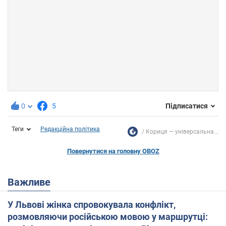
0
5
Підписатися
Теги
Редакційна політика
Кориця — універсальна...
Повернутися на головну OBOZ
Важливе
У Львові жінка спровокувала конфлікт,
розмовляючи російською мовою у маршрутці: