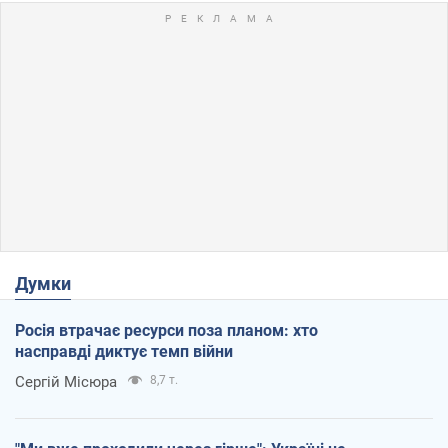
Думки
Росія втрачає ресурси поза планом: хто
насправді диктує темп війни
Сергій Місюра
8,7 т.