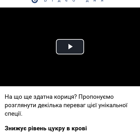
Play Video
На що ще здатна кориця? Пропонуємо
розглянути декілька переваг цієї унікальної
спеції.
Знижує рівень цукру в крові