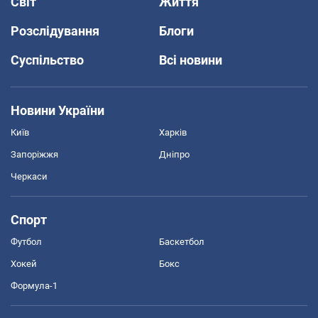
Світ
Життя
Розслідування
Блоги
Суспільство
Всі новини
Новини України
Київ
Харків
Запоріжжя
Дніпро
Черкаси
Спорт
Футбол
Баскетбол
Хокей
Бокс
Формула-1