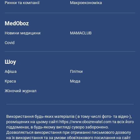
Ринки та компанії
Макроекономіка
MedOboz
Новини медицини
MAMACLUB
Covid
Шоу
Афіша
Плітки
Краса
Мода
Жіночий журнал
Використання будь-яких матеріалів ( в тому числі фото- та відео-),
розміщених на цьому сайті
https://www.obozrevatel.com
та всіх його
піддоменах, в будь-якому вигляді суворо заборонено.
Дозволяється використання при отриманні письмового дозволу
на їх використання та за умови обов'язкового посилання на сайт