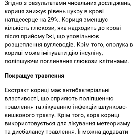
Згідно з результатами чисельних досліджень,
кориця знижує рівень цукру в крові
натщесерце на 29%. Кориця зменшує
кількість глюкози, яка надходить до крові
після прийому їжі, що уповільнює
розщеплення вуглеводів. Крім того, сполука в
кориці може імітувати дію інсуліну,
поліпшуючи поглинання глюкози клітинами.
Покращує травлення
Екстракт кориці має антибактеріальні
властивості, що сприяють поліпшенню
травлення та лікуванню інфекцій шлунково-
кишкового тракту. Крім того, кора кориці
використовується для лікування метеоризму
та дисбалансу травлення. Її можна додавати