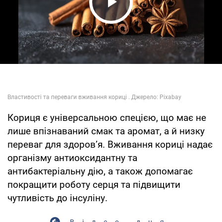
Play Video
Кориця є універсальною спецією, що має не
лише впізнаваний смак та аромат, а й низку
переваг для здоров’я. Вживання кориці надає
організму антиоксидантну та
антибактеріальну дію, а також допомагає
покращити роботу серця та підвищити
чутливість до інсуліну.
Відео дня