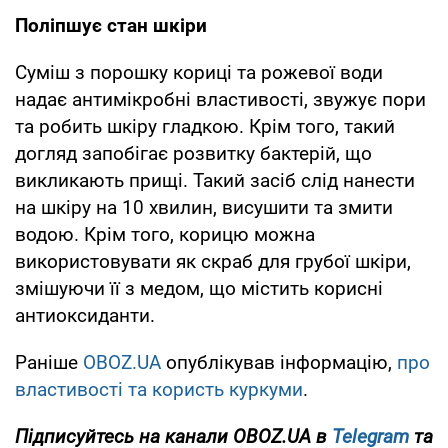
Поліпшує стан шкіри
Суміш з порошку кориці та рожевої води
надає антимікробні властивості, звужує пори
та робить шкіру гладкою. Крім того, такий
догляд запобігає розвитку бактерій, що
викликають прищі. Такий засіб слід нанести
на шкіру на 10 хвилин, висушити та змити
водою. Крім того, корицю можна
використовувати як скраб для грубої шкіри,
змішуючи її з медом, що містить корисні
антиоксиданти.
Раніше
OBOZ.UA
опублікував інформацію,
про
властивості та користь куркуми
.
Підписуйтесь на канали OBOZ.UA в
Telegram
та