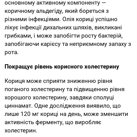
основному активному компоненту —
коричному альдегіду, який бореться з
різними інфекціями. Олія кориці успішно
лікує інфекції дихальних шляхів, викликані
грибками, і може запобігти росту бактерій,
запобігаючи карієсу та неприємному запаху з
рота.
Покращує рівень корисного холестерину
Кориця може сприяти зниженню рівня
поганого холестерину та підвищенню рівня
хорошого холестерину, завдяки сполуці
циннамат. Одне дослідження виявило, що
лише 120 мг кориці на день, може зменшити
активність ферменту, що виробляє
холестерин.