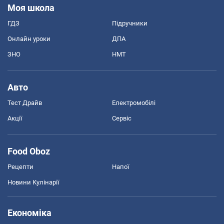
Моя школа
ГДЗ
Підручники
Онлайн уроки
ДПА
ЗНО
НМТ
Авто
Тест Драйв
Електромобілі
Акції
Сервіс
Food Oboz
Рецепти
Напої
Новини Кулінарії
Економіка