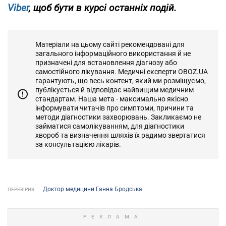
Viber
, щоб бути в курсі останніх подій.
Матеріали на цьому сайті рекомендовані для
загального інформаційного використання й не
призначені для встановлення діагнозу або
самостійного лікування. Медичні експерти OBOZ.UA
гарантують, що весь контент, який ми розміщуємо,
публікується й відповідає найвищим медичним
стандартам. Наша мета - максимально якісно
інформувати читачів про симптоми, причини та
методи діагностики захворювань. Закликаємо не
займатися самолікуванням, для діагностики
хвороб та визначення шляхів їх радимо звертатися
за консультацією лікарів.
Доктор медицини Ганна Бродська
ПЕРЕВІРИВ: