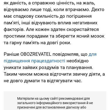
як даність, а справжню цінність, на жаль,
відчуваємо лише тоді, коли втрачаємо. Дехто
має спадкову схильність до погіршення
пам’яті, інші відчувають вплив негативних
факторів. Але кожен здатен скористайтеся
простими порадами та зберегти ясний мозок
та гарну пам'ять на довгі роки.
Раніше OBOZREVATEL повідомляв, що
для
підвищення працездатності
необхідно
уникати зайвих роздумів та планування.
Таким чином можна відточити звичку діяти, а
не довго думати та відтягувати час.
Матеріали на цьому сайті рекомендовані для
загального інформаційного використання й не
призначені для встановлення діагнозу або