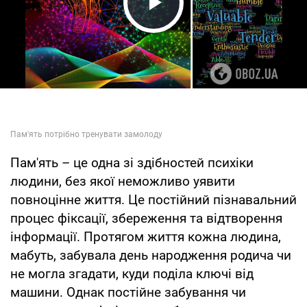
Play Video
Пам'ять – це одна зі здібностей психіки
людини, без якої неможливо уявити
повноцінне життя. Це постійний пізнавальний
процес фіксації, збереження та відтворення
інформації. Протягом життя кожна людина,
мабуть, забувала день народження родича чи
не могла згадати, куди поділа ключі від
машини. Однак постійне забування чи