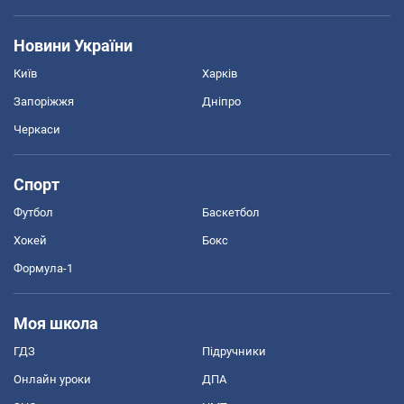
Новини України
Київ
Харків
Запоріжжя
Дніпро
Черкаси
Спорт
Футбол
Баскетбол
Хокей
Бокс
Формула-1
Моя школа
ГДЗ
Підручники
Онлайн уроки
ДПА