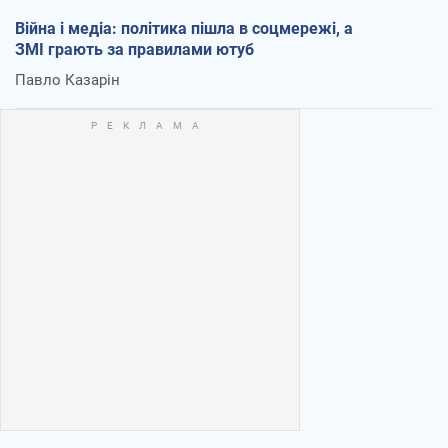
Війна і медіа: політика пішла в соцмережі, а
ЗМІ грають за правилами ютуб
Павло Казарін