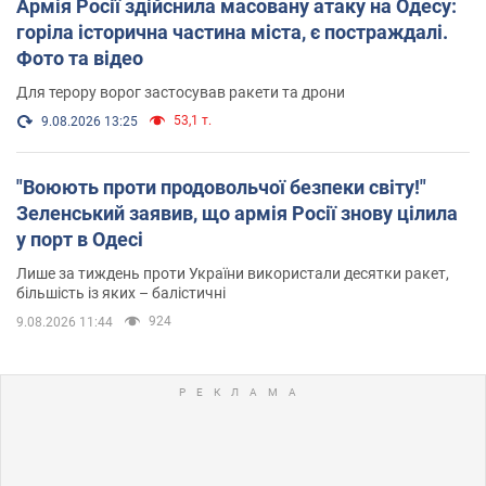
Армія Росії здійснила масовану атаку на Одесу:
горіла історична частина міста, є постраждалі.
Фото та відео
Для терору ворог застосував ракети та дрони
53,1 т.
9.08.2026 13:25
"Воюють проти продовольчої безпеки світу!"
Зеленський заявив, що армія Росії знову цілила
у порт в Одесі
Лише за тиждень проти України використали десятки ракет,
більшість із яких – балістичні
924
9.08.2026 11:44