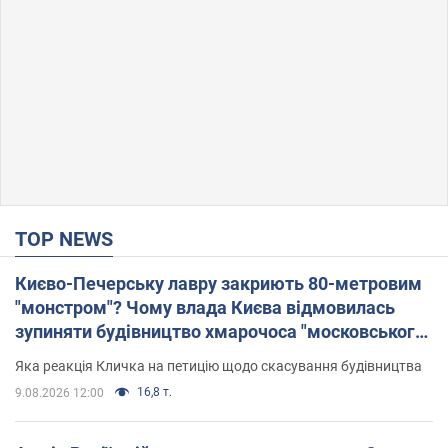
TOP NEWS
Києво-Печерську лавру закриють 80-метровим
"монстром"? Чому влада Києва відмовилась
зупиняти будівництво хмарочоса "московського
вірянина"
Яка реакція Кличка на петицію щодо скасування будівництва
16,8 т.
9.08.2026 12:00