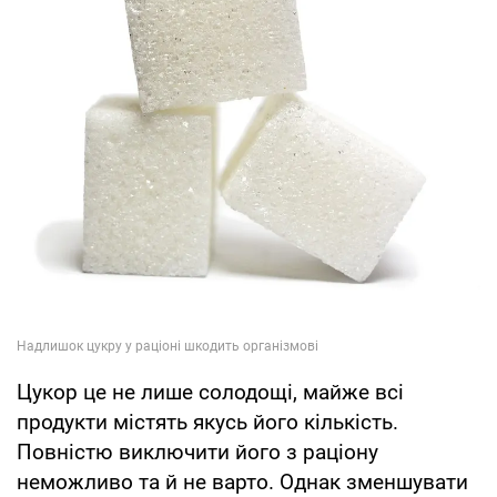
Цукор це не лише солодощі, майже всі
продукти містять якусь його кількість.
Повністю виключити його з раціону
неможливо та й не варто. Однак зменшувати