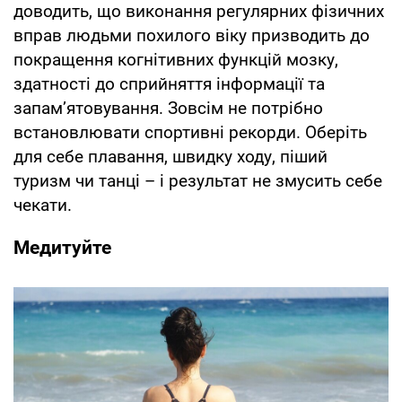
доводить, що виконання регулярних фізичних
вправ людьми похилого віку призводить до
покращення когнітивних функцій мозку,
здатності до сприйняття інформації та
запам’ятовування. Зовсім не потрібно
встановлювати спортивні рекорди. Оберіть
для себе плавання, швидку ходу, піший
туризм чи танці – і результат не змусить себе
чекати.
Медитуйте