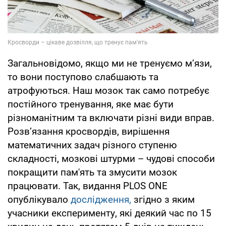
Загальновідомо, якщо ми не тренуємо м’язи,
то вони поступово слабшають та
атрофуються. Наш мозок так само потребує
постійного тренування, яке має бути
різноманітним та включати різні види вправ.
Розв’язання кросвордів, вирішення
математичних задач різного ступеню
складності, мозкові штурми – чудові способи
покращити пам'ять та змусити мозок
працювати. Так, видання PLOS ONE
опублікувало
дослідження,
згідно з яким
учасники експерименту, які деякий час по 15