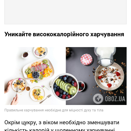
Уникайте висококалорійного харчування
Окрім цукру, з віком необхідно зменшувати
кількість калорій у щоденному харчуванні.