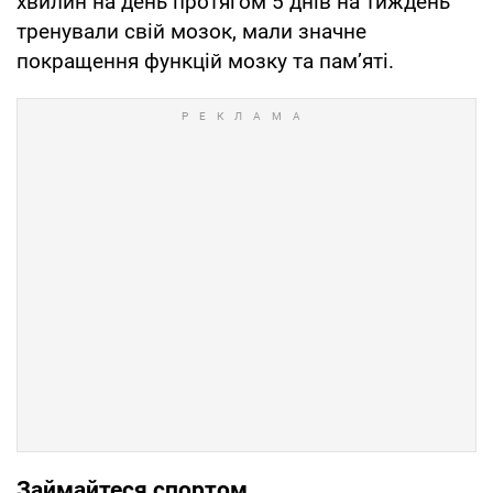
хвилин на день протягом 5 днів на тиждень
тренували свій мозок, мали значне
покращення функцій мозку та пам’яті.
Займайтеся спортом