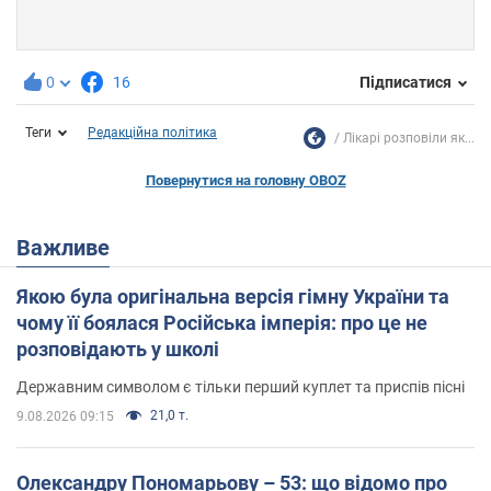
0
16
Підписатися
Теги
Редакційна політика
Лікарі розповіли як...
Повернутися на головну OBOZ
Важливе
Якою була оригінальна версія гімну України та
чому її боялася Російська імперія: про це не
розповідають у школі
Державним символом є тільки перший куплет та приспів пісні
21,0 т.
9.08.2026 09:15
Олександру Пономарьову – 53: що відомо про