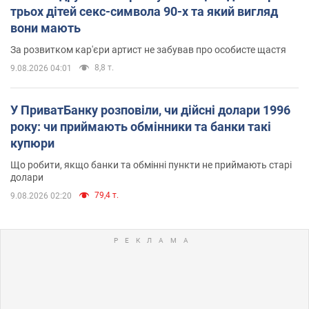
трьох дітей секс-символа 90-х та який вигляд
вони мають
За розвитком кар'єри артист не забував про особисте щастя
8,8 т.
9.08.2026 04:01
У ПриватБанку розповіли, чи дійсні долари 1996
року: чи приймають обмінники та банки такі
купюри
Що робити, якщо банки та обмінні пункти не приймають старі
долари
79,4 т.
9.08.2026 02:20