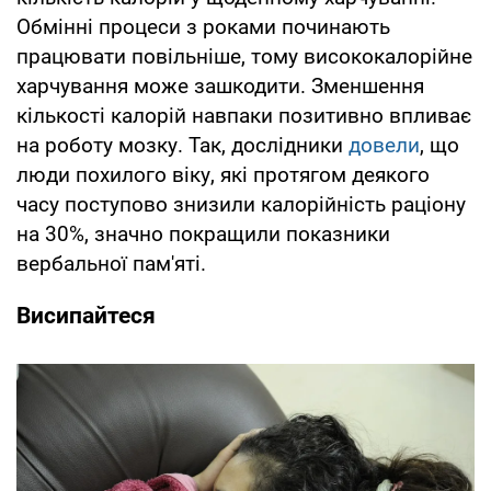
Обмінні процеси з роками починають
працювати повільніше, тому висококалорійне
харчування може зашкодити. Зменшення
кількості калорій навпаки позитивно впливає
на роботу мозку. Так, дослідники
довели
, що
люди похилого віку, які протягом деякого
часу поступово знизили калорійність раціону
на 30%, значно покращили показники
вербальної пам'яті.
Висипайтеся