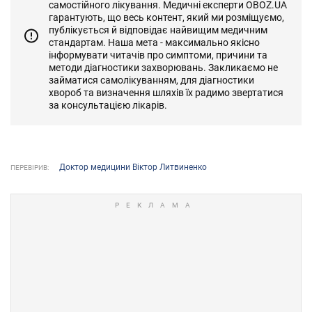
самостійного лікування. Медичні експерти OBOZ.UA
гарантують, що весь контент, який ми розміщуємо,
публікується й відповідає найвищим медичним
стандартам. Наша мета - максимально якісно
інформувати читачів про симптоми, причини та
методи діагностики захворювань. Закликаємо не
займатися самолікуванням, для діагностики
хвороб та визначення шляхів їх радимо звертатися
за консультацією лікарів.
Доктор медицини Віктор Литвиненко
ПЕРЕВІРИВ: