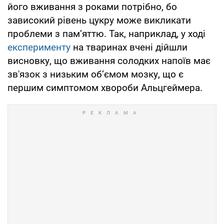
його вживання з роками потрібно, бо
зависокий рівень цукру може викликати
проблеми з пам’яттю. Так, наприклад, у ході
експерименту
на тваринах вчені дійшли
висновку, що вживання солодких напоїв має
зв'язок з низьким об’ємом мозку, що є
першим симптомом хвороби Альцгеймера.