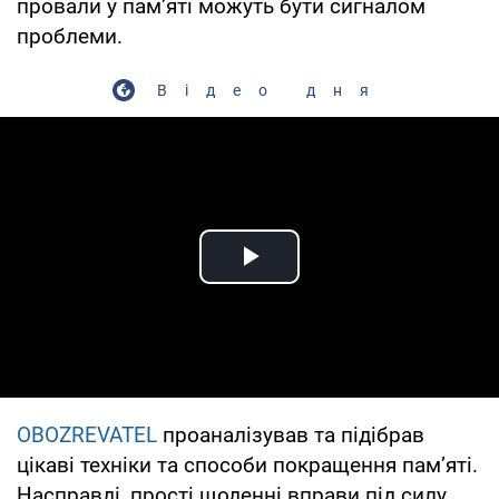
провали у пам’яті можуть бути сигналом
проблеми.
Відео дня
Play Video
OBOZREVATEL
проаналізував та підібрав
цікаві техніки та способи покращення пам’яті.
Насправді, прості щоденні вправи під силу