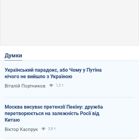
Думки
Український парадокс, або Чому у Путіна
нічого не вийшло з Україною
Віталій Портников
1,3 т.
Москва висуває претензії Пекіну: дружба
перетворюється на залежність Росії від
Китаю
Віктор Каспрук
3,9 т.