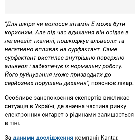
"Для шкіри чи волосся вітамін Е може бути
корисним. Але під час вдихання він осідає в
легеневій тканині, пошкоджує альвеоли та
негативно впливає на сурфактант. Саме
сурфактант вистилає внутрішню поверхню
альвеол і забезпечує їх нормальну роботу.
Його руйнування може призводити до
серйозних порушень дихання",
пояснює лікар.
Особливе занепокоєння експертів викликає
ситуація в Україні, де значна частина ринку
електронних сигарет з рідинами залишається
в тіні.
За
даними дослідження
компанії Kantar,