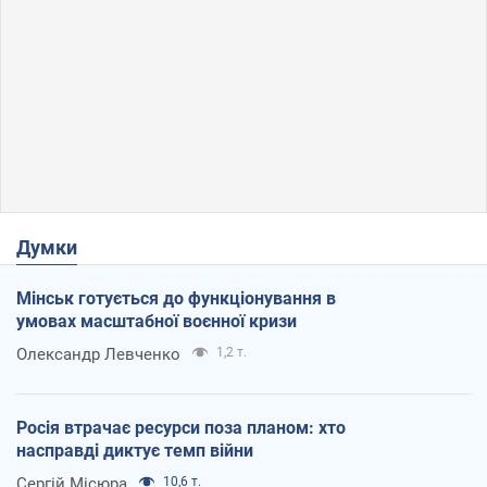
Думки
Мінськ готується до функціонування в
умовах масштабної воєнної кризи
Олександр Левченко
1,2 т.
Росія втрачає ресурси поза планом: хто
насправді диктує темп війни
Сергій Місюра
10,6 т.