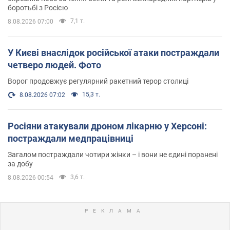
боротьбі з Росією
7,1 т.
8.08.2026 07:00
У Києві внаслідок російської атаки постраждали
четверо людей. Фото
Ворог продовжує регулярний ракетний терор столиці
15,3 т.
8.08.2026 07:02
Росіяни атакували дроном лікарню у Херсоні:
постраждали медпрацівниці
Загалом постраждали чотири жінки – і вони не єдині поранені
за добу
3,6 т.
8.08.2026 00:54