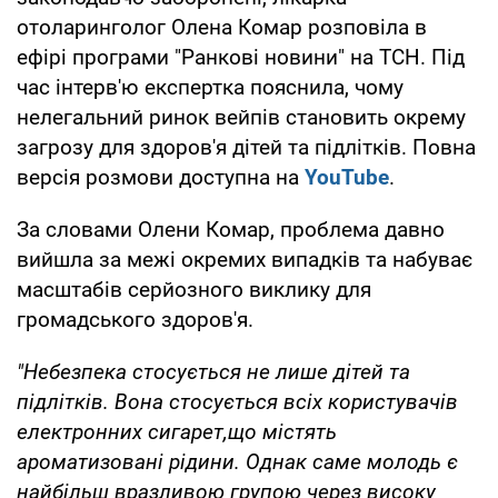
отоларинголог Олена Комар розповіла в
ефірі програми "Ранкові новини" на ТСН. Під
час інтерв'ю експертка пояснила, чому
нелегальний ринок вейпів становить окрему
загрозу для здоров'я дітей та підлітків. Повна
версія розмови доступна на
YouTube
.
За словами Олени Комар, проблема давно
вийшла за межі окремих випадків та набуває
масштабів серйозного виклику для
громадського здоров'я.
"Небезпека стосується не лише дітей та
підлітків. Вона стосується всіх користувачів
електронних сигарет
,що містять
ароматизовані рідини
. Однак саме молодь є
найбільш вразливою групою через високу