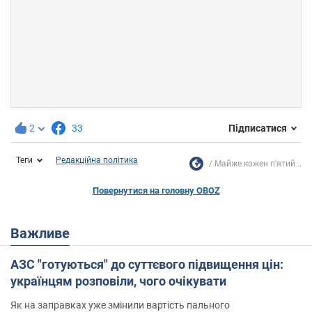
2
33
Підписатися
Теги
Редакційна політика
Майже кожен п'ятий...
Повернутися на головну OBOZ
Важливе
АЗС "готуються" до суттєвого підвищення цін:
українцям розповіли, чого очікувати
Як на заправках уже змінили вартість пального