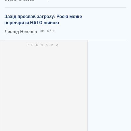
Захід проспав загрозу: Росія може
перевірити НАТО війною
Леонід Невзлін
4,6 т.