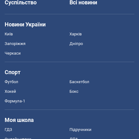
Суспільство
Всі новини
Новини України
Київ
Харків
Запоріжжя
Дніпро
Черкаси
Спорт
Футбол
Баскетбол
Хокей
Бокс
Формула-1
Моя школа
ГДЗ
Підручники