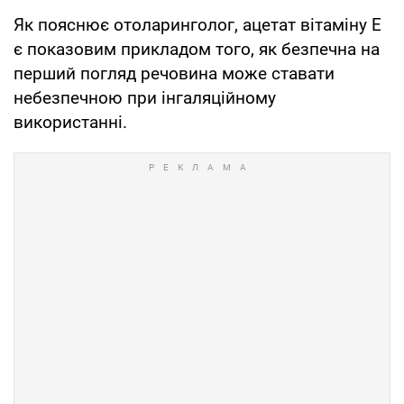
Як пояснює отоларинголог, ацетат вітаміну Е
є показовим прикладом того, як безпечна на
перший погляд речовина може ставати
небезпечною при інгаляційному
використанні.