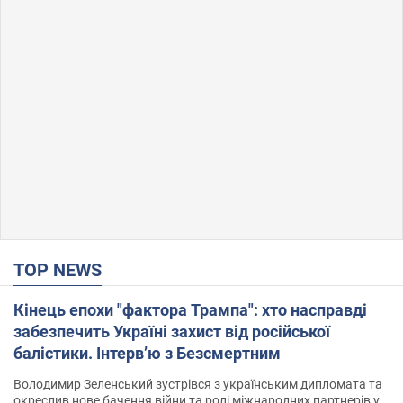
TOP NEWS
Кінець епохи "фактора Трампа": хто насправді
забезпечить Україні захист від російської
балістики. Інтерв’ю з Безсмертним
Володимир Зеленський зустрівся з українським дипломата та
окреслив нове бачення війни та ролі міжнародних партнерів у