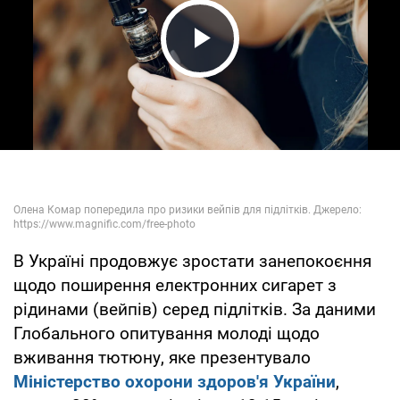
Play Video
В Україні продовжує зростати занепокоєння
щодо поширення електронних сигарет з
рідинами (вейпів) серед підлітків. За даними
Глобального опитування молоді щодо
вживання тютюну, яке презентувало
Міністерство охорони здоров'я України
,