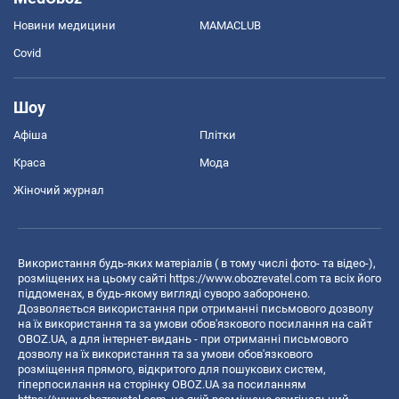
Новини медицини
MAMACLUB
Covid
Шоу
Афіша
Плітки
Краса
Мода
Жіночий журнал
Використання будь-яких матеріалів ( в тому числі фото- та відео-),
розміщених на цьому сайті
https://www.obozrevatel.com
та всіх його
піддоменах, в будь-якому вигляді суворо заборонено.
Дозволяється використання при отриманні письмового дозволу
на їх використання та за умови обов'язкового посилання на сайт
OBOZ.UA, а для інтернет-видань - при отриманні письмового
дозволу на їх використання та за умови обов'язкового
розміщення прямого, відкритого для пошукових систем,
гіперпосилання на сторінку OBOZ.UA за посиланням