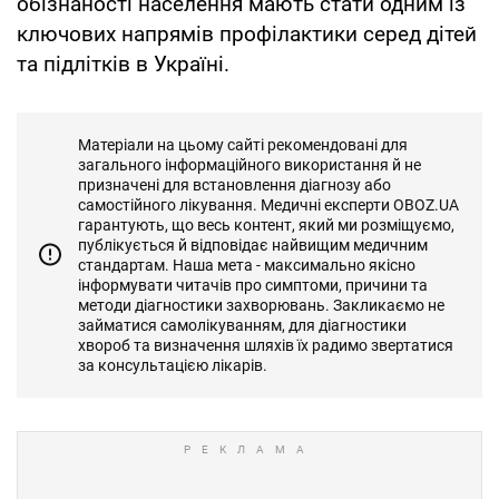
обізнаності населення мають стати одним із
ключових напрямів профілактики серед дітей
та підлітків в Україні.
Матеріали на цьому сайті рекомендовані для
загального інформаційного використання й не
призначені для встановлення діагнозу або
самостійного лікування. Медичні експерти OBOZ.UA
гарантують, що весь контент, який ми розміщуємо,
публікується й відповідає найвищим медичним
стандартам. Наша мета - максимально якісно
інформувати читачів про симптоми, причини та
методи діагностики захворювань. Закликаємо не
займатися самолікуванням, для діагностики
хвороб та визначення шляхів їх радимо звертатися
за консультацією лікарів.