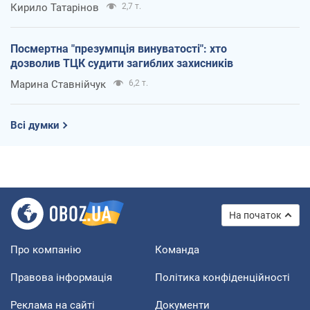
Кирило Татарінов
2,7 т.
Посмертна "презумпція винуватості": хто
дозволив ТЦК судити загиблих захисників
Марина Ставнійчук
6,2 т.
Всі думки
На початок
Про компанію
Команда
Правова інформація
Політика конфіденційності
Реклама на сайті
Документи