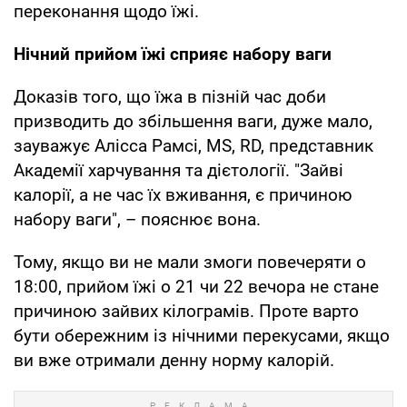
переконання щодо їжі.
Нічний прийом їжі сприяє набору ваги
Доказів того, що їжа в пізній час доби
призводить до збільшення ваги, дуже мало,
зауважує Алісса Рамсі, MS, RD, представник
Академії харчування та дієтології. "Зайві
калорії, а не час їх вживання, є причиною
набору ваги", – пояснює вона.
Тому, якщо ви не мали змоги повечеряти о
18:00, прийом їжі о 21 чи 22 вечора не стане
причиною зайвих кілограмів. Проте варто
бути обережним із нічними перекусами, якщо
ви вже отримали денну норму калорій.