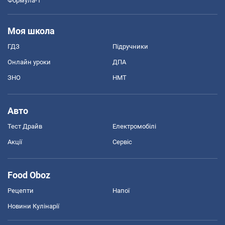
Формула-1
Моя школа
ГДЗ
Підручники
Онлайн уроки
ДПА
ЗНО
НМТ
Авто
Тест Драйв
Електромобілі
Акції
Сервіс
Food Oboz
Рецепти
Напої
Новини Кулінарії