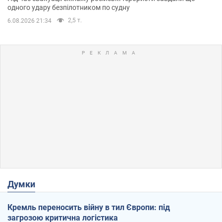
одного удару безпілотником по судну
2,5 т.
6.08.2026 21:34
Думки
Кремль переносить війну в тил Європи: під
загрозою критична логістика