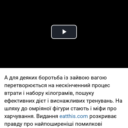
Play Video
А для деяких боротьба із зайвою вагою
перетворюється на нескінченний процес
втрати і набору кілограмів, пошуку
ефективних дієт і виснажливих тренувань. На
шляху до омріяної фігури стають і міфи про
харчування. Видання
eatthis.com
розкриває
правду про найпоширеніші помилкові