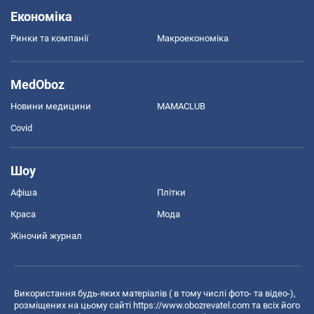
Економіка
Ринки та компанії
Макроекономіка
MedOboz
Новини медицини
MAMACLUB
Covid
Шоу
Афіша
Плітки
Краса
Мода
Жіночий журнал
Використання будь-яких матеріалів ( в тому числі фото- та відео-),
розміщених на цьому сайті
https://www.obozrevatel.com
та всіх його