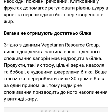
необхідні поживні речовини. Клітковина у
фруктах допомагає регулювати рівень цукру в
крові та перешкоджає його перетворенню в
жир.
Вегани не отримують достатньо білка
Згідно з даними Vegetarian Resource Group,
лише одна десята частина вашого денного
споживання калорій має надходити з білка.
Продукти, такі як тофу, цільні зерна, квасоля
та бобові, є чудовими джерелами білка. Ваше
тіло може переробляти лише 30 грамів білка
за один прийом їжі, тому надмірне
споживання призводить до його накопичення
у вигляді жиру.