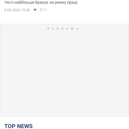
Чого найбільше бракує на ринку праці
3,1 т.
6.08.2026 15:38
TOP NEWS