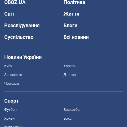
OBOZ.UA
Політика
Світ
Життя
Розслідування
Блоги
Суспільство
Всі новини
Новини України
Київ
Харків
Запоріжжя
Дніпро
Черкаси
Спорт
Футбол
Баскетбол
Хокей
Бокс