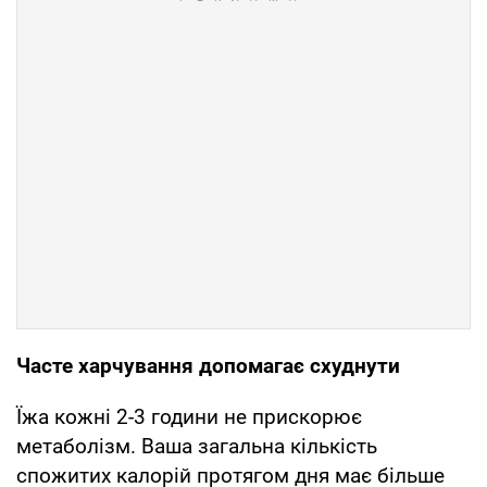
Часте харчування допомагає схуднути
Їжа кожні 2-3 години не прискорює
метаболізм. Ваша загальна кількість
спожитих калорій протягом дня має більше