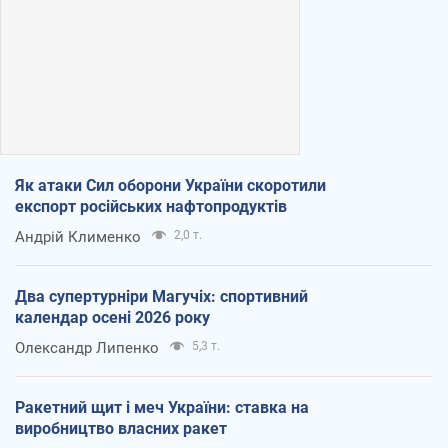
Як атаки Сил оборони України скоротили
експорт російських нафтопродуктів
Андрій Клименко
2,0 т.
Два супертурніри Магучіх: спортивний
календар осені 2026 року
Олександр Липенко
5,3 т.
Ракетний щит і меч України: ставка на
виробництво власних ракет