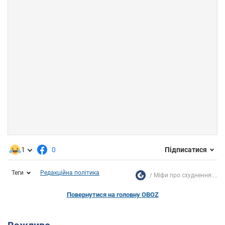
1
0
Підписатися
Теги
Редакційна політика
Міфи про схуднення:...
Повернутися на головну OBOZ