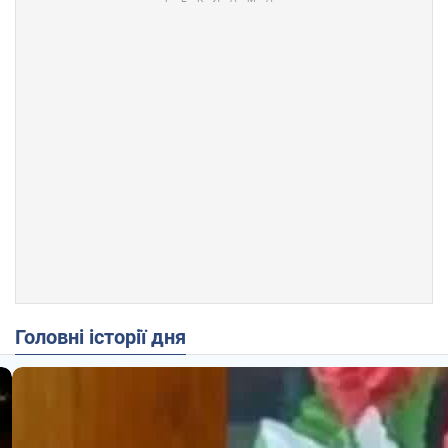
Головні історії дня