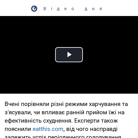
Відео дня
Play Video
Вчені порівняли різні режими харчування та
з'ясували, чи впливає ранній прийом їжі на
ефективність схуднення. Експерти також
пояснили
eatthis.com
, від чого насправді
залежить успіх періодичного голодування.