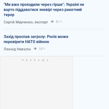
"Ми вже проходили через гірше": Україні не
варто піддаватися зневірі через ракетний
терор
Сергій Марченко, експерт
8,1 т.
Захід проспав загрозу: Росія може
перевірити НАТО війною
Леонід Невзлін
3,0 т.