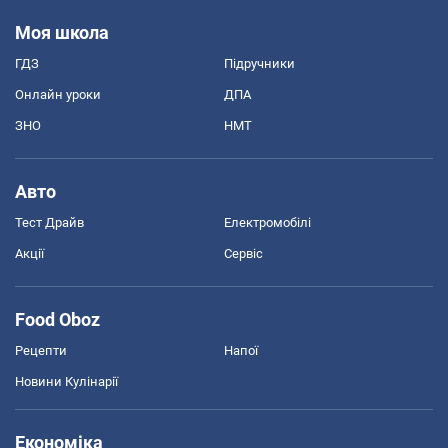
Моя школа
ГДЗ
Підручники
Онлайн уроки
ДПА
ЗНО
НМТ
Авто
Тест Драйв
Електромобілі
Акції
Сервіс
Food Oboz
Рецепти
Напої
Новини Кулінарії
Економіка