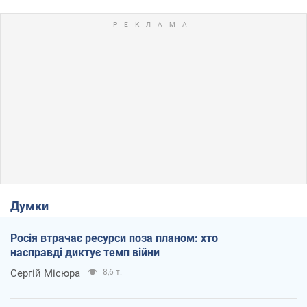
Думки
Росія втрачає ресурси поза планом: хто
насправді диктує темп війни
Сергій Місюра
8,6 т.