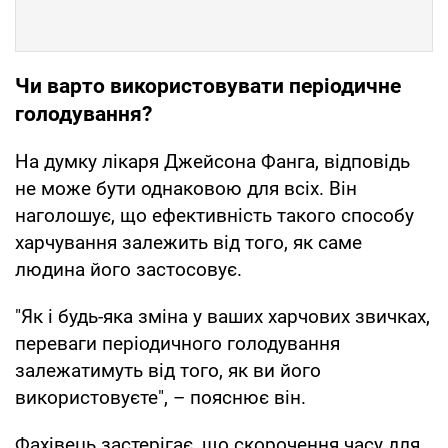
Чи варто використовувати періодичне
голодування?
На думку лікаря Джейсона Фанга, відповідь
не може бути однаковою для всіх. Він
наголошує, що ефективність такого способу
харчування залежить від того, як саме
людина його застосовує.
"Як і будь-яка зміна у ваших харчових звичках,
переваги періодичного голодування
залежатимуть від того, як ви його
використовуєте", – пояснює він.
Фахівець застерігає, що скорочення часу для