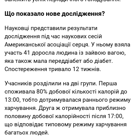
Що показало нове дослідження?
Науковці представили результати
дослідження під час наукових сесій
Американської асоціації серця. У ньому взяла
участь 41 доросла людина із зайвою вагою,
яка також мала переддіабет або діабет.
Спостереження тривало 12 тижнів.
Учасників розділили на дві групи. Перша
споживала 80% добової кількості калорій до
13:00, тобто дотримувалася раннього режиму
харчування. Друга ж отримувала приблизно
половину добової калорійності після 17:00,
що відповідає типовому режиму харчування
багатьох людей.