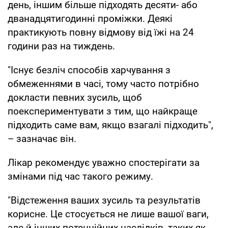
день, іншим більше підходять десяти- або
дванадцятигодинні проміжки. Деякі
практикують повну відмову від їжі на 24
години раз на тиждень.
"Існує безліч способів харчування з
обмеженнями в часі, тому часто потрібно
докласти певних зусиль, щоб
поекспериментувати з тим, що найкраще
підходить саме вам, якщо взагалі підходить",
– зазначає він.
Лікар рекомендує уважно спостерігати за
змінами під час такого режиму.
"Відстеження ваших зусиль та результатів
корисне. Це стосується не лише вашої ваги,
але й інших потенційних наслідків, таких як