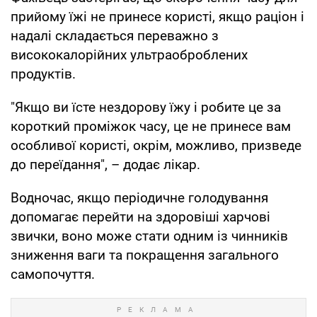
прийому їжі не принесе користі, якщо раціон і
надалі складається переважно з
висококалорійних ультраоброблених
продуктів.
"Якщо ви їсте нездорову їжу і робите це за
короткий проміжок часу, це не принесе вам
особливої користі, окрім, можливо, призведе
до переїдання", – додає лікар.
Водночас, якщо періодичне голодування
допомагає перейти на здоровіші харчові
звички, воно може стати одним із чинників
зниження ваги та покращення загального
самопочуття.