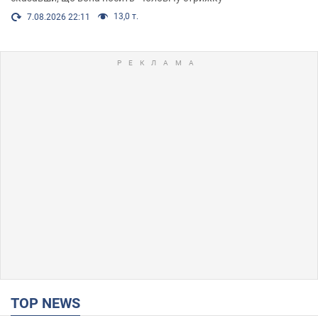
13,0 т.
7.08.2026 22:11
TOP NEWS