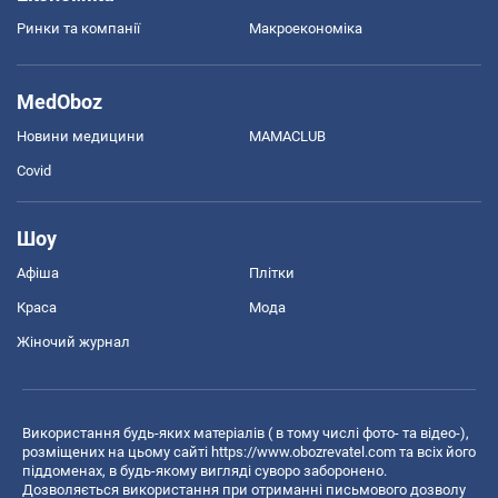
Ринки та компанії
Макроекономіка
MedOboz
Новини медицини
MAMACLUB
Covid
Шоу
Афіша
Плітки
Краса
Мода
Жіночий журнал
Використання будь-яких матеріалів ( в тому числі фото- та відео-),
розміщених на цьому сайті
https://www.obozrevatel.com
та всіх його
піддоменах, в будь-якому вигляді суворо заборонено.
Дозволяється використання при отриманні письмового дозволу