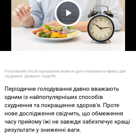
Play Video
Періодичне голодування давно вважають
одним із найпопулярніших способів
схуднення та покращення здоров'я. Проте
нове дослідження свідчить, що обмеження
часу прийому їжі не завжди забезпечує кращі
результати у зниженні ваги.