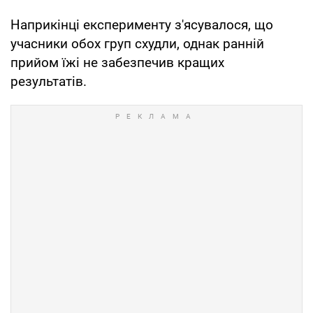
Наприкінці експерименту з'ясувалося, що
учасники обох груп схудли, однак ранній
прийом їжі не забезпечив кращих
результатів.