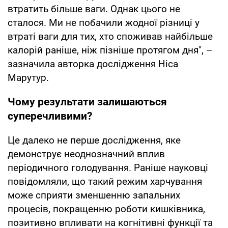
втратить більше ваги. Однак цього не
сталося. Ми не побачили жодної різниці у
втраті ваги для тих, хто споживав найбільше
калорій раніше, ніж пізніше протягом дня", –
зазначила авторка дослідження Ніса
Марутур.
Чому результати залишаються
суперечливими?
Це далеко не перше дослідження, яке
демонструє неоднозначний вплив
періодичного голодування. Раніше науковці
повідомляли, що такий режим харчування
може сприяти зменшенню запальних
процесів, покращенню роботи кишківника,
позитивно впливати на когнітивні функції та