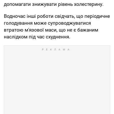
допомагати знижувати рівень холестерину.
Водночас інші роботи свідчать, що періодичне
голодування може супроводжуватися
втратою м'язової маси, що не є бажаним
наслідком під час схуднення.