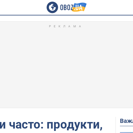
Важ
и часто: продукти,