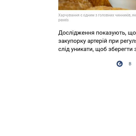
Дослідження показують, що
закупорку артерій при регу
слід уникати, щоб зберегти 
В