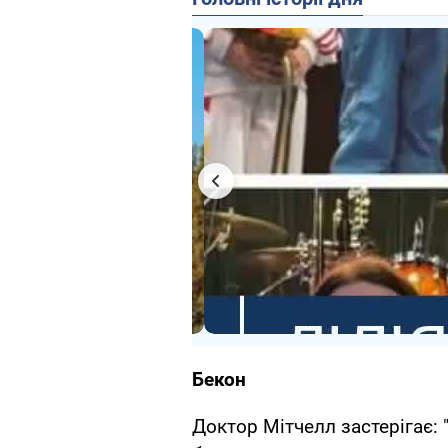
Бекон
Доктор Мітчелл застерігає: 