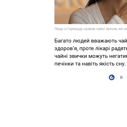
Багато людей вважають чай 
здоров’я, проте лікарі радят
чайні звички можуть негати
печінки та навіть якість сну.
В