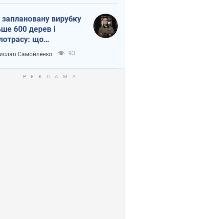
 заплановану вирубку
ьше 600 дерев і
лотрасу: що
бувається на Теремках
93
ислав Самойленко
иєві