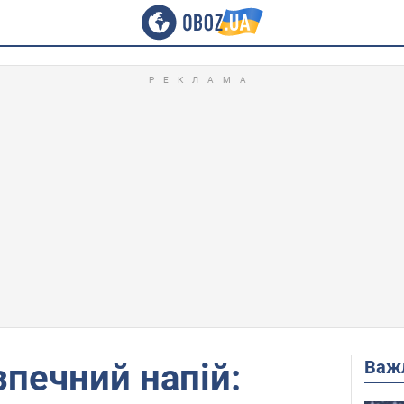
Важ
зпечний напій: