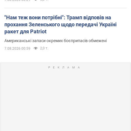
"Нам теж вони потрібні": Трамп відповів на
прохання Зеленського щодо передачі Україні
ракет для Patriot
Американські запаси окремих боєприпасів обмежені
2,0 т.
7.08.2026 00:59