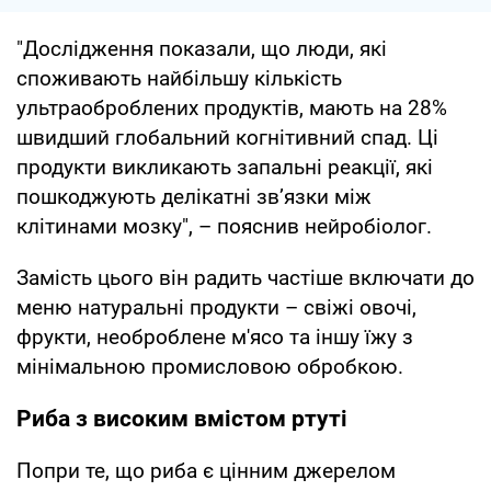
"Дослідження показали, що люди, які
споживають найбільшу кількість
ультраоброблених продуктів, мають на 28%
швидший глобальний когнітивний спад. Ці
продукти викликають запальні реакції, які
пошкоджують делікатні зв’язки між
клітинами мозку", – пояснив нейробіолог.
Замість цього він радить частіше включати до
меню натуральні продукти – свіжі овочі,
фрукти, необроблене м'ясо та іншу їжу з
мінімальною промисловою обробкою.
Риба з високим вмістом ртуті
Попри те, що риба є цінним джерелом