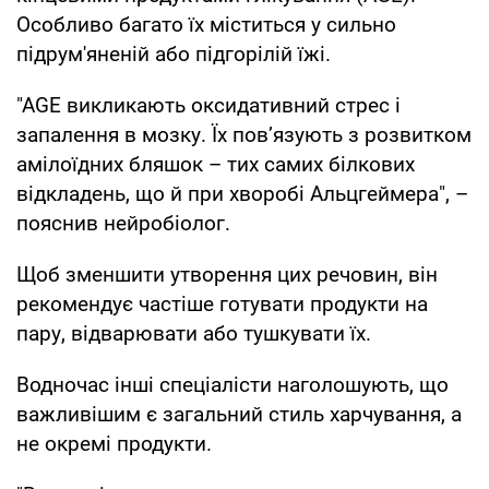
Особливо багато їх міститься у сильно
підрум'яненій або підгорілій їжі.
"AGE викликають оксидативний стрес і
запалення в мозку. Їх пов’язують з розвитком
амілоїдних бляшок – тих самих білкових
відкладень, що й при хворобі Альцгеймера", –
пояснив нейробіолог.
Щоб зменшити утворення цих речовин, він
рекомендує частіше готувати продукти на
пару, відварювати або тушкувати їх.
Водночас інші спеціалісти наголошують, що
важливішим є загальний стиль харчування, а
не окремі продукти.