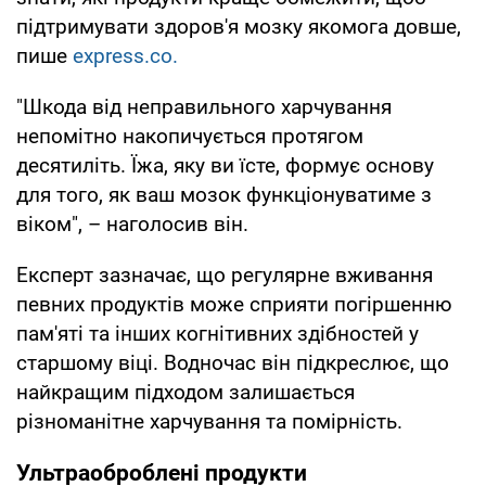
підтримувати здоров'я мозку якомога довше,
пише
express.co.
"Шкода від неправильного харчування
непомітно накопичується протягом
десятиліть. Їжа, яку ви їсте, формує основу
для того, як ваш мозок функціонуватиме з
віком", – наголосив він.
Експерт зазначає, що регулярне вживання
певних продуктів може сприяти погіршенню
пам'яті та інших когнітивних здібностей у
старшому віці. Водночас він підкреслює, що
найкращим підходом залишається
різноманітне харчування та помірність.
Ультраоброблені продукти