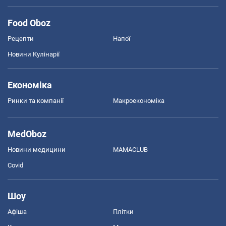
Food Oboz
Рецепти
Напої
Новини Кулінарії
Економіка
Ринки та компанії
Макроекономіка
MedOboz
Новини медицини
MAMACLUB
Covid
Шоу
Афіша
Плітки