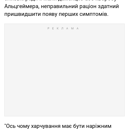
Альцгеймера, неправильний раціон здатний
пришвидшити появу перших симптомів.
"Ось чому харчування має бути наріжним