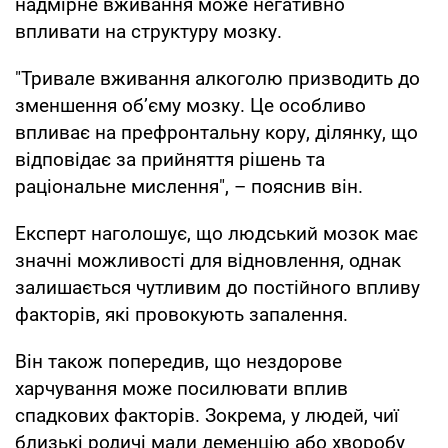
надмірне вживання може негативно
впливати на структуру мозку.
"Тривале вживання алкоголю призводить до
зменшення об’єму мозку. Це особливо
впливає на префронтальну кору, ділянку, що
відповідає за прийняття рішень та
раціональне мислення", – пояснив він.
Експерт наголошує, що людський мозок має
значні можливості для відновлення, однак
залишається чутливим до постійного впливу
факторів, які провокують запалення.
Він також попередив, що нездорове
харчування може посилювати вплив
спадкових факторів. Зокрема, у людей, чиї
близькі родичі мали деменцію або хворобу