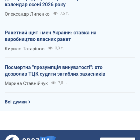
календар осені 2026 року
Олександр Липенко
7,5 т.
Ракетний щит і меч України: ставка на
виробництво власних ракет
Кирило Татарінов
3,3 т.
Посмертна "презумпція винуватості": хто
дозволив ТЦК судити загиблих захисників
Марина Ставнійчук
7,5 т.
Всі думки