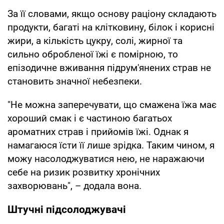
За її словами, якщо основу раціону складають
продукти, багаті на клітковину, білок і корисні
жири, а кількість цукру, солі, жирної та
сильно обробленої їжі є помірною, то
епізодичне вживання підрум'янених страв не
становить значної небезпеки.
"Не можна заперечувати, що смажена їжа має
хороший смак і є частиною багатьох
ароматних страв і прийомів їжі. Однак я
намагаюся їсти її лише зрідка. Таким чином, я
можу насолоджуватися нею, не наражаючи
себе на ризик розвитку хронічних
захворювань", – додала вона.
Штучні підсолоджувачі