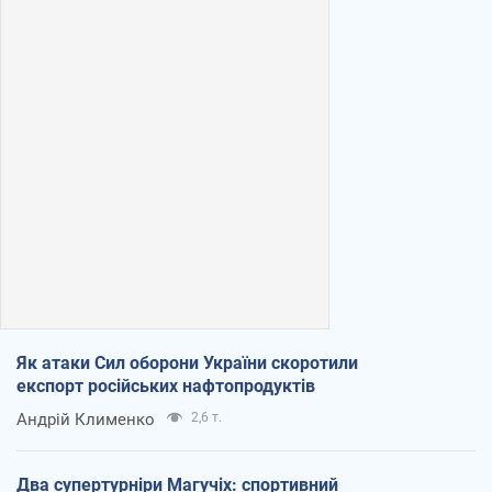
Як атаки Сил оборони України скоротили
експорт російських нафтопродуктів
Андрій Клименко
2,6 т.
Два супертурніри Магучіх: спортивний