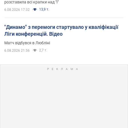
розставила всі крапки над "і"
13,9 т.
6.08.2026 17:32
"Динамо" з перемоги стартувало у кваліфікації
Ліги конференцій. Відео
Матч відбувся в Любліні
2,7 т.
6.08.2026 21:56