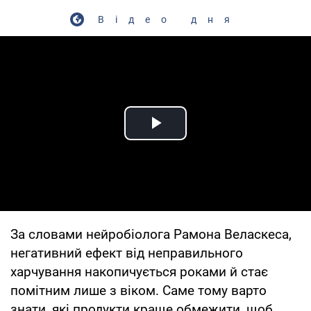
Відео дня
Play Video
За словами нейробіолога Рамона Веласкеса,
негативний ефект від неправильного
харчування накопичується роками й стає
помітним лише з віком. Саме тому варто
знати, які продукти краще обмежити, щоб