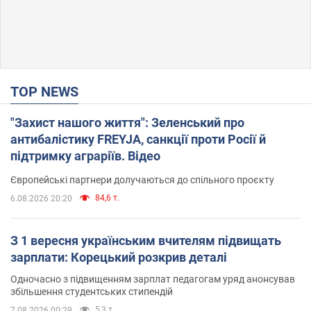
TOP NEWS
"Захист нашого життя": Зеленський про
антибалістику FREYJA, санкції проти Росії й
підтримку аграріїв. Відео
Європейські партнери долучаються до спільного проєкту
84,6 т.
6.08.2026 20:20
З 1 вересня українським вчителям підвищать
зарплати: Корецький розкрив деталі
Одночасно з підвищенням зарплат педагогам уряд анонсував
збільшення студентських стипендій
5,3 т.
7.08.2026 00:29