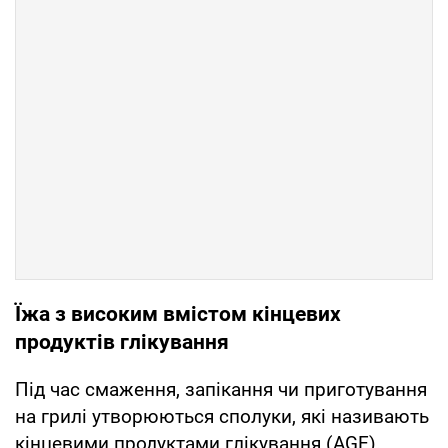
Їжа з високим вмістом кінцевих
продуктів глікування
Під час смаження, запікання чи приготування
на грилі утворюються сполуки, які називають
кінцевими продуктами глікування (AGE).