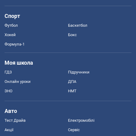
Спорт
Футбол
Баскетбол
Хокей
Бокс
Формула-1
Моя школа
ГДЗ
Підручники
Онлайн уроки
ДПА
ЗНО
НМТ
Авто
Тест Драйв
Електромобілі
Акції
Сервіс