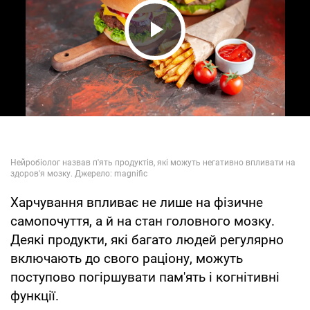
Play Video
Харчування впливає не лише на фізичне
самопочуття, а й на стан головного мозку.
Деякі продукти, які багато людей регулярно
включають до свого раціону, можуть
поступово погіршувати пам'ять і когнітивні
функції.