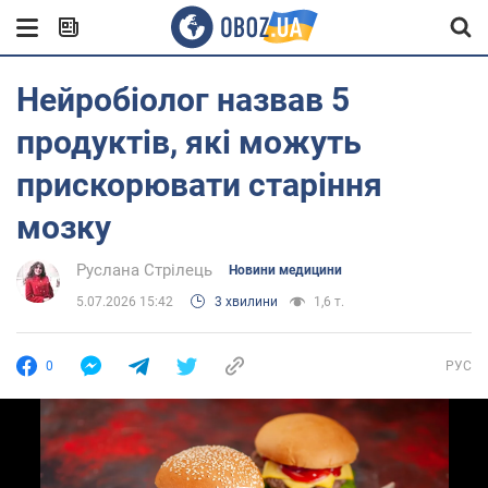
Нейробіолог назвав 5
продуктів, які можуть
прискорювати старіння
мозку
Руслана Стрілець
Новини медицини
5.07.2026 15:42
3 хвилини
1,6 т.
0
РУС