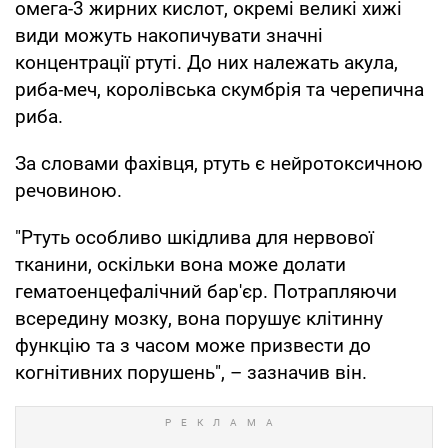
омега-3 жирних кислот, окремі великі хижі
види можуть накопичувати значні
концентрації ртуті. До них належать акула,
риба-меч, королівська скумбрія та черепична
риба.
За словами фахівця, ртуть є нейротоксичною
речовиною.
"Ртуть особливо шкідлива для нервової
тканини, оскільки вона може долати
гематоенцефалічний бар'єр. Потрапляючи
всередину мозку, вона порушує клітинну
функцію та з часом може призвести до
когнітивних порушень", – зазначив він.