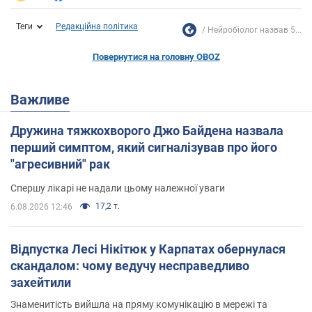
Теги
Редакційна політика
Нейробіолог назвав 5...
Повернутися на головну OBOZ
Важливе
Дружина тяжкохворого Джо Байдена назвала
перший симптом, який сигналізував про його
"агресивний" рак
Спершу лікарі не надали цьому належної уваги
17,2 т.
6.08.2026 12:46
Відпустка Лесі Нікітюк у Карпатах обернулася
скандалом: чому ведучу несправедливо
захейтили
Знаменитість вийшла на пряму комунікацію в мережі та