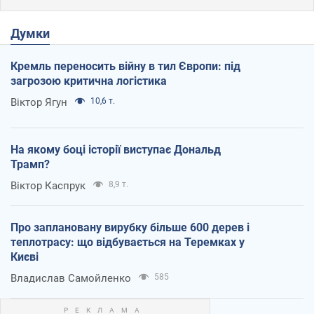
Думки
Кремль переносить війну в тил Європи: під
загрозою критична логістика
Віктор Ягун
10,6 т.
На якому боці історії виступає Дональд
Трамп?
Віктор Каспрук
8,9 т.
Про заплановану вирубку більше 600 дерев і
теплотрасу: що відбувається на Теремках у
Києві
Владислав Самойленко
585