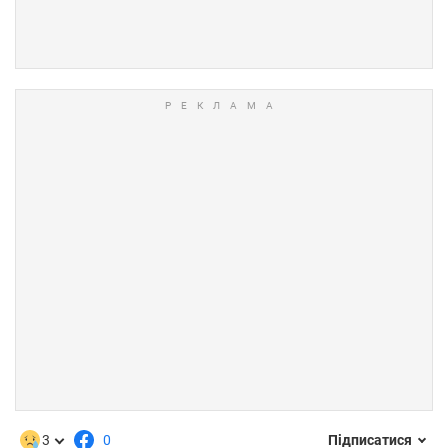
3
0
Підписатися