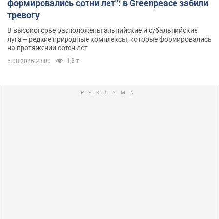
формировались сотни лет": в Greenpeace забили
тревогу
В высокогорье расположены альпийские и субальпийские
луга – редкие природные комплексы, которые формировались
на протяжении сотен лет
1,3 т.
5.08.2026 23:00