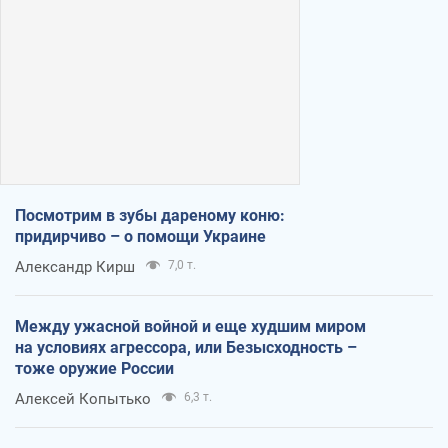
Посмотрим в зубы дареному коню:
придирчиво – о помощи Украине
Александр Кирш
7,0 т.
Между ужасной войной и еще худшим миром
на условиях агрессора, или Безысходность –
тоже оружие России
Алексей Копытько
6,3 т.