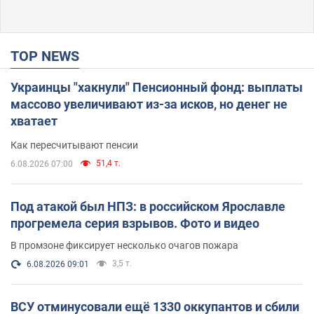
TOP NEWS
Украинцы "хакнули" Пенсионный фонд: выплаты
массово увеличивают из-за исков, но денег не
хватает
Как пересчитывают пенсии
51,4 т.
6.08.2026 07:00
Под атакой был НПЗ: в российском Ярославле
прогремела серия взрывов. Фото и видео
В промзоне фиксирует несколько очагов пожара
3,5 т.
6.08.2026 09:01
ВСУ отминусовали ещё 1330 оккупантов и сбили