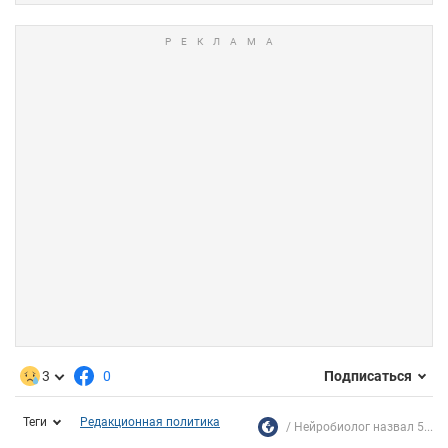
3
0
Подписаться
Теги
Редакционная политика
Нейробиолог назвал 5...