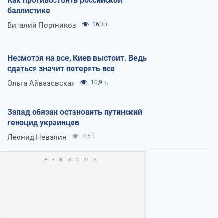
Как противостоять российской
баллистике
Виталий Портников
16,3 т.
Несмотря на все, Киев выстоит. Ведь
сдаться значит потерять все
Ольга Айвазовская
10,9 т.
Запад обязан остановить путинский
геноцид украинцев
Леонид Невзлин
4,6 т.