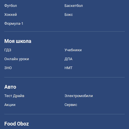
Футбол
Баскетбол
Хоккей
Бокс
Формула-1
Моя школа
ГДЗ
Учебники
Онлайн уроки
ДПА
ЗНО
НМТ
Авто
Тест Драйв
Электромобили
Акции
Сервис
Food Oboz