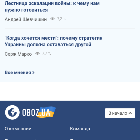
Лестница эскалации войны: к чему нам
нужно готовиться
Андрей Шевчишин
7,2 т.
"Когда хочется мести": почему стратегия
Украины должна оставаться другой
Серж Марко
7,7 т.
Все мнения
В начало
О компании
Команда