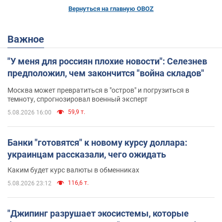
Вернуться на главную OBOZ
Важное
"У меня для россиян плохие новости": Селезнев
предположил, чем закончится "война складов"
Москва может превратиться в "остров" и погрузиться в
темноту, спрогнозировал военный эксперт
59,9 т.
5.08.2026 16:00
Банки "готовятся" к новому курсу доллара:
украинцам рассказали, чего ожидать
Каким будет курс валюты в обменниках
116,6 т.
5.08.2026 23:12
"Джипинг разрушает экосистемы, которые