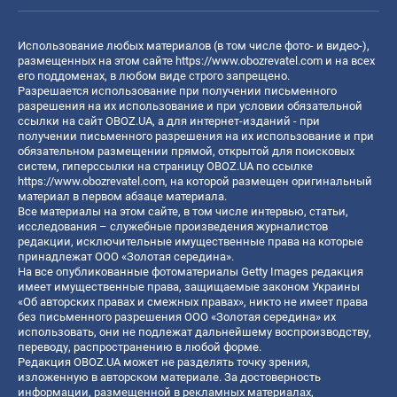
Использование любых материалов (в том числе фото- и видео-),
размещенных на этом сайте
https://www.obozrevatel.com
и на всех
его поддоменах, в любом виде строго запрещено.
Разрешается использование при получении письменного
разрешения на их использование и при условии обязательной
ссылки на сайт OBOZ.UA, а для интернет-изданий - при
получении письменного разрешения на их использование и при
обязательном размещении прямой, открытой для поисковых
систем, гиперссылки на страницу OBOZ.UA по ссылке
https://www.obozrevatel.com
, на которой размещен оригинальный
материал в первом абзаце материала.
Все материалы на этом сайте, в том числе интервью, статьи,
исследования – служебные произведения журналистов
редакции, исключительные имущественные права на которые
принадлежат ООО «Золотая середина».
На все опубликованные фотоматериалы Getty Images редакция
имеет имущественные права, защищаемые законом Украины
«Об авторских правах и смежных правах», никто не имеет права
без письменного разрешения ООО «Золотая середина» их
использовать, они не подлежат дальнейшему воспроизводству,
переводу, распространению в любой форме.
Редакция OBOZ.UA может не разделять точку зрения,
изложенную в авторском материале. За достоверность
информации, размещенной в рекламных материалах,