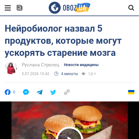
Нейробиолог назвал 5
продуктов, которые могут
ускорять старение мозга
Руслана Стрелец
Новости медицины
5.07.2026 15:42
4 минуты
1,6 т.
0