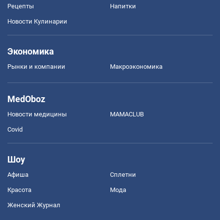
Рецепты
Напитки
Новости Кулинарии
Экономика
Рынки и компании
Mакроэкономика
MedOboz
Новости медицины
MAMACLUB
Covid
Шоу
Афиша
Сплетни
Красота
Мода
Женский Журнал