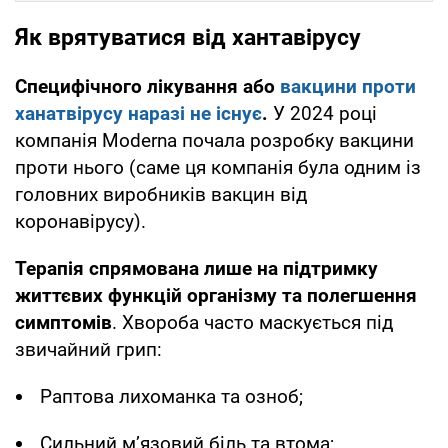
Як врятуватися від хантавірусу
Специфічного лікування або
вакцини проти
ханатвірусу наразі не існує
.
У 2024 році
компанія Moderna почала розробку вакцини
проти нього (саме ця компанія була одним із
головних виробників вакцин від
коронавірусу).
Терапія спрямована лише на підтримку
життєвих функцій організму та полегшення
симптомів
. Хвороба часто маскується під
звичайний грип:
Раптова лихоманка та озноб;
Сильний м’язовий біль та втома;