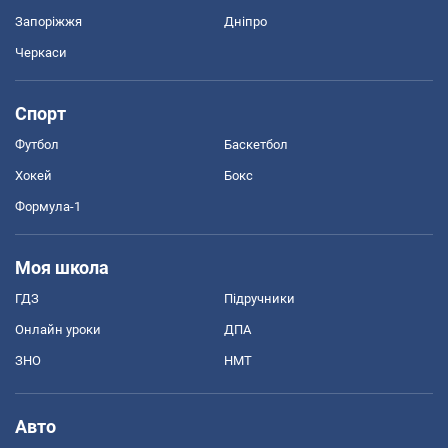
Запоріжжя
Дніпро
Черкаси
Спорт
Футбол
Баскетбол
Хокей
Бокс
Формула-1
Моя школа
ГДЗ
Підручники
Онлайн уроки
ДПА
ЗНО
НМТ
Авто