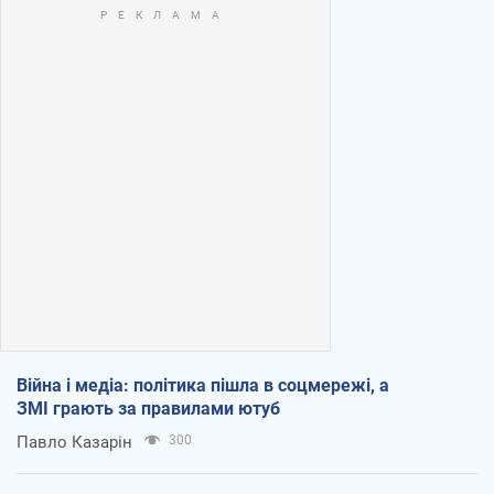
Війна і медіа: політика пішла в соцмережі, а
ЗМІ грають за правилами ютуб
Павло Казарін
300