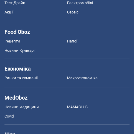
Тест Драйв
Електромобілі
Акції
Сервіс
Food Oboz
Рецепти
Напої
Новини Кулінарії
Економіка
Ринки та компанії
Макроекономіка
MedOboz
Новини медицини
MAMACLUB
Covid