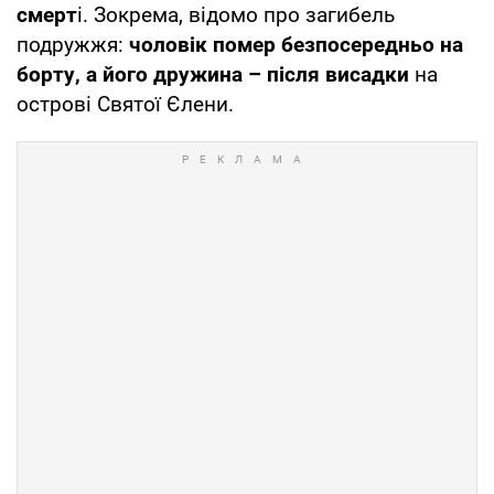
смерт
і. Зокрема, відомо про загибель
подружжя:
чоловік помер безпосередньо на
борту, а його дружина – після висадки
на
острові Святої Єлени.