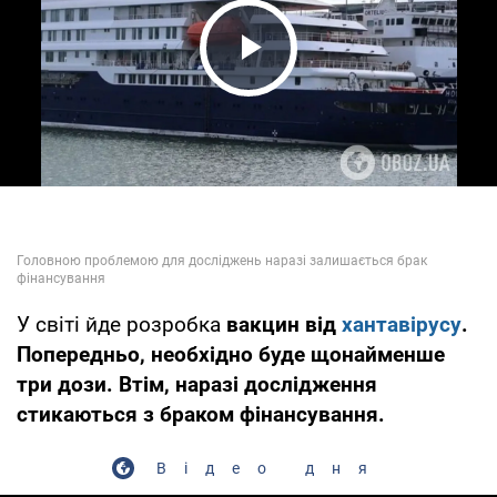
Play Video
У світі йде розробка
вакцин від
хантавірусу
.
Попередньо, необхідно буде щонайменше
три дози. Втім, наразі дослідження
стикаються з браком фінансування.
Відео дня