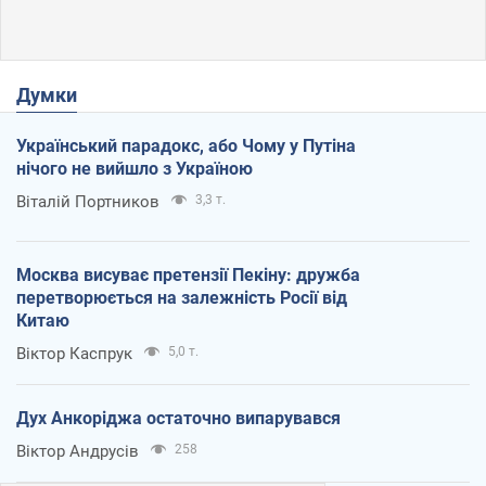
Думки
Український парадокс, або Чому у Путіна
нічого не вийшло з Україною
Віталій Портников
3,3 т.
Москва висуває претензії Пекіну: дружба
перетворюється на залежність Росії від
Китаю
Віктор Каспрук
5,0 т.
Дух Анкоріджа остаточно випарувався
Віктор Андрусів
258