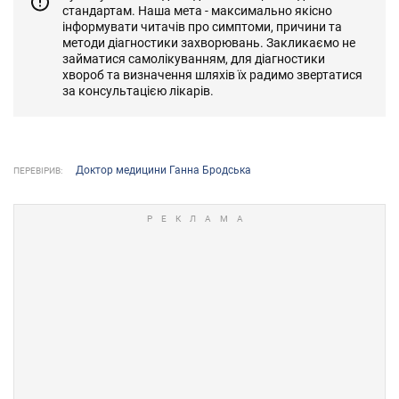
стандартам. Наша мета - максимально якісно
інформувати читачів про симптоми, причини та
методи діагностики захворювань. Закликаємо не
займатися самолікуванням, для діагностики
хвороб та визначення шляхів їх радимо звертатися
за консультацією лікарів.
Доктор медицини Ганна Бродська
ПЕРЕВІРИВ: