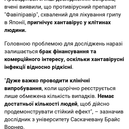
вчені виявили, що противірусний препарат
"Фавіпіравір", схвалений для лікування грипу
в Японії,
пригнічує хантавірус у клітинах
людини.
Головною проблемою для досліджень наразі
залишається
брак фінансування та
комерційного інтересу, оскільки хантавірусні
інфекції відносно рідкісні
.
"
Дуже важко проводити клінічні
випробування
, коли щорічно реєструється
лише обмежена кількість випадків.
Немає
достатньої кількості людей
, щоб дійсно
продемонструвати стійкий ефект", – зазначив
дослідник з університету Саскачевану Брайс
Ворнер.