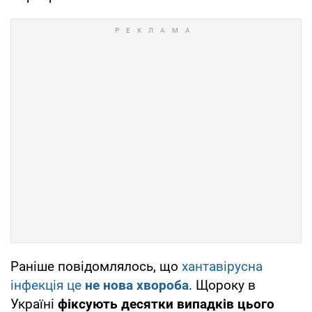
Раніше повідомлялось, що
хантавірусна
інфекція це
не нова хвороба
. Щороку в
Україні
фіксують десятки випадків цього