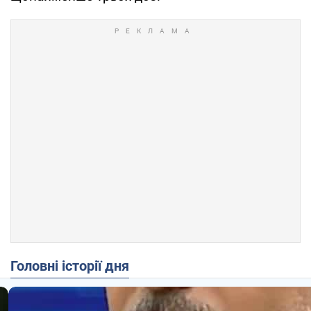
Головні історії дня