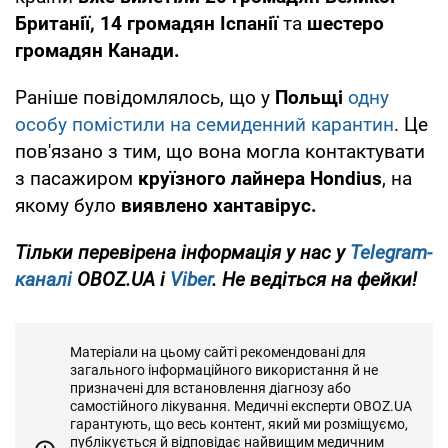
Британії, 14 громадян Іспанії
та
шестеро
громадян Канади.
Раніше повідомлялось, що у
Польщі
одну
особу помістили на семиденний карантин
. Це
пов'язано з тим, що вона могла контактувати
з пасажиром
круїзного лайнера Hondius
, на
якому було
виявлено хантавірус.
Тільки перевірена інформація у нас у
Telegram-
каналі
OBOZ.UA і
Viber
. Не ведіться на фейки!
Матеріали на цьому сайті рекомендовані для
загального інформаційного використання й не
призначені для встановлення діагнозу або
самостійного лікування. Медичні експерти OBOZ.UA
гарантують, що весь контент, який ми розміщуємо,
публікується й відповідає найвищим медичним