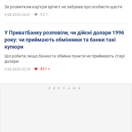
За розвитком кар'єри артист не забував про особисте щастя
9,3 т.
9.08.2026 04:01
У ПриватБанку розповіли, чи дійсні долари 1996
року: чи приймають обмінники та банки такі
купюри
Що робити, якщо банки та обмінні пункти не приймають старі
долари
83,1 т.
9.08.2026 02:20