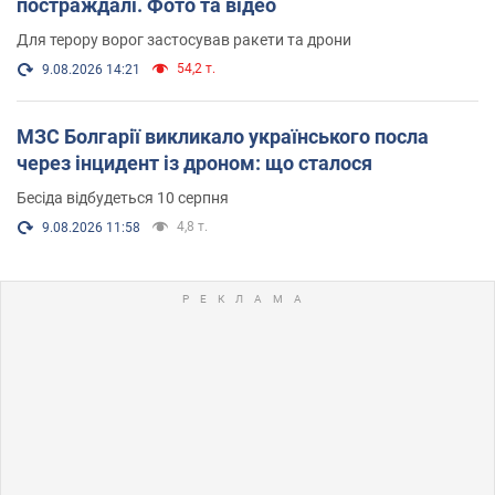
постраждалі. Фото та відео
Для терору ворог застосував ракети та дрони
54,2 т.
9.08.2026 14:21
МЗС Болгарії викликало українського посла
через інцидент із дроном: що сталося
Бесіда відбудеться 10 серпня
4,8 т.
9.08.2026 11:58