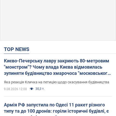
TOP NEWS
Києво-Печерську лавру закриють 80-метровим
"монстром"? Чому влада Києва відмовилась
зупиняти будівництво хмарочоса "московського
вірянина"
Яка реакція Кличка на петицію щодо скасування будівництва
30,3 т.
9.08.2026 12:00
Армія РФ запустила по Одесі 11 ракет різного
типу та до 100 дронів: горіли історичні будівлі, є