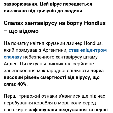
захворювання. Цей вірус передається
виключно від гризунів до людини.
Спалах хантавірусу на борту Hondius
– що відомо
На початку квітня круїзний лайнер Hondius,
який прямував з Аргентини,
став епіцентром
спалаху
небезпечного хантавірусу штаму
Андес. Ця ситуація викликала серйозне
занепокоєння міжнародної спільноти
через
високий рівень смертності від вірусу, що
сягає 40%
.
Перші тривожні ознаки з'явилися ще під час
перебування корабля в морі, коли серед
пасажирів
зафіксували нездужання та перші