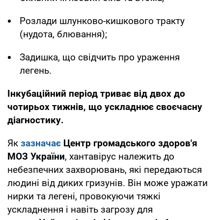
Розлади шлунково-кишкового тракту
(нудота, блювання);
Задишка, що свідчить про ураження
легень.
Інкубаційний період триває від двох до
чотирьох тижнів, що ускладнює своєчасну
діагностику.
Як
зазначає
Центр громадського здоров'я
МОЗ України
, хантавірус належить до
небезпечних захворювань, які передаються
людині від диких гризунів. Він може уражати
нирки та легені, провокуючи тяжкі
ускладнення і навіть загрозу для