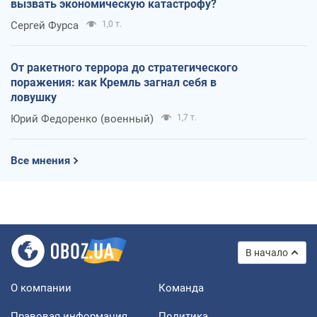
вызвать экономическую катастрофу?
Сергей Фурса
1,0 т.
От ракетного террора до стратегического
поражения: как Кремль загнал себя в
ловушку
Юрий Федоренко (военный)
1,7 т.
Все мнения
В начало
О компании
Команда
Правовая информация
Политика