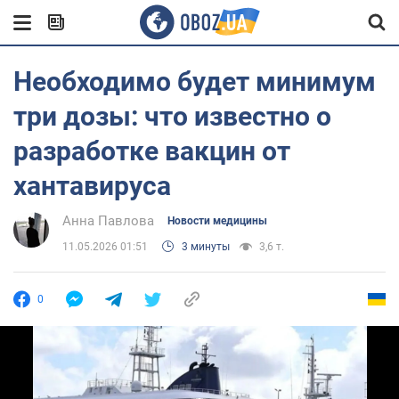
Необходимо будет минимум
три дозы: что известно о
разработке вакцин от
хантавируса
Анна Павлова
Новости медицины
11.05.2026 01:51
3 минуты
3,6 т.
0