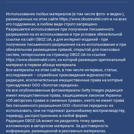
Использование любых материалов (в том числе фото- и видео-),
размещенных на этом сайте
https://www.obozrevatel.com
и на всех
его поддоменах, в любом виде строго запрещено.
Разрешается использование при получении письменного
разрешения на их использование и при условии обязательной
ссылки на сайт OBOZ.UA, а для интернет-изданий - при
получении письменного разрешения на их использование и при
обязательном размещении прямой, открытой для поисковых
систем, гиперссылки на страницу OBOZ.UA по ссылке
https://www.obozrevatel.com
, на которой размещен оригинальный
материал в первом абзаце материала.
Все материалы на этом сайте, в том числе интервью, статьи,
исследования – служебные произведения журналистов
редакции, исключительные имущественные права на которые
принадлежат ООО «Золотая середина».
На все опубликованные фотоматериалы Getty Images редакция
имеет имущественные права, защищаемые законом Украины
«Об авторских правах и смежных правах», никто не имеет права
без письменного разрешения ООО «Золотая середина» их
использовать, они не подлежат дальнейшему воспроизводству,
переводу, распространению в любой форме.
Редакция OBOZ.UA может не разделять точку зрения,
изложенную в авторском материале. За достоверность
информации, размещенной в рекламных материалах,