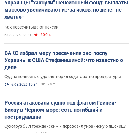
Украинцы "хакнули" Пенсионный фонд: выплаты
массово увеличивают из-за исков, но денег не
хватает
Как пересчитывают пенсии
90,0 т.
6.08.2026 07:00
ВАКС избрал меру пресечения экс-послу
Украины в США Стефанишиной: что известно о
деле
Суд не полностью удовлетворил ходатайство прокуратуры
2,9 т.
6.08.2026 10:31
Россия атаковала судно под флагом Гвинеи-
Бисау в Чёрном море: есть погибший и
пострадавшие
Сухогруз был гражданским и перевозил украинскую пшеницу