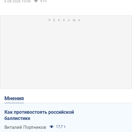
810
6.08.2026 10:04
Мнения
Как противостоять российской
баллистике
Виталий Портников
17,7 т.