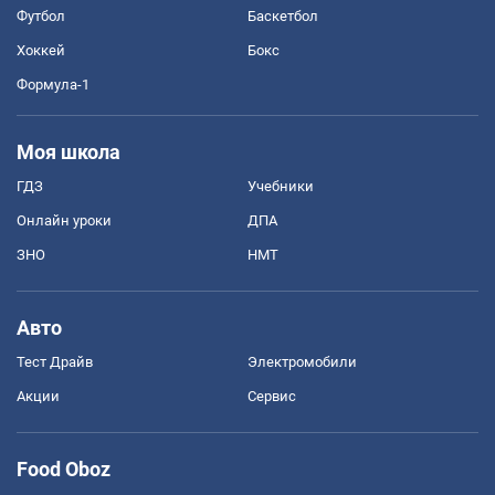
Футбол
Баскетбол
Хоккей
Бокс
Формула-1
Моя школа
ГДЗ
Учебники
Онлайн уроки
ДПА
ЗНО
НМТ
Авто
Тест Драйв
Электромобили
Акции
Сервис
Food Oboz