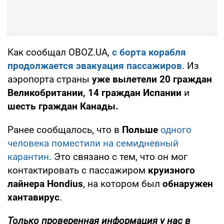
Как сообщал OBOZ.UA,
с борта корабля
продолжается
эвакуация пассажиров
. Из
аэропорта страны
уже вылетели 20 граждан
Великобритании, 14 граждан Испании
и
шесть граждан Канады.
Ранее сообщалось, что в
Польше
одного
человека поместили на семидневный
карантин
. Это связано с тем, что он мог
контактировать с пассажиром
круизного
лайнера Hondius
, на котором был
обнаружен
хантавирус
.
Только проверенная информация у нас в