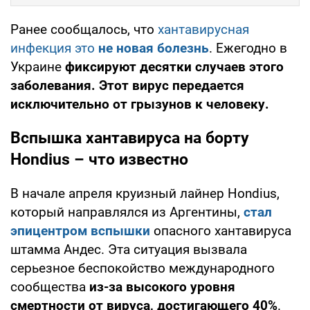
Ранее сообщалось, что
хантавирусная
инфекция это
не новая болезнь
. Ежегодно в
Украине
фиксируют десятки случаев этого
заболевания. Этот вирус передается
исключительно от грызунов к человеку.
Вспышка хантавируса на борту
Hondius – что известно
В начале апреля круизный лайнер Hondius,
который направлялся из Аргентины,
стал
эпицентром вспышки
опасного хантавируса
штамма Андес. Эта ситуация вызвала
серьезное беспокойство международного
сообщества
из-за высокого уровня
смертности от вируса, достигающего 40%
.