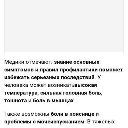
Медики отмечают:
знание основных
симптомов
и
правил профилактики поможет
избежать серьезных последствий
. У
человека может возникать
высокая
температура, сильная головная боль,
тошнота
и
боль в мышцах
.
Также возможны
боли в пояснице
и
проблемы с мочеиспусканием
. В тяжелых