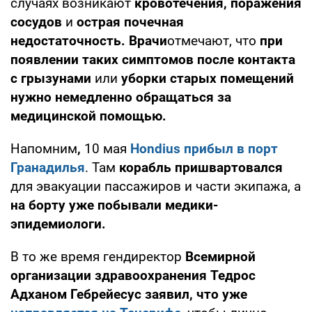
случаях возникают
кровотечения, поражения
сосудов
и
острая почечная
недостаточность.
Врачи
отмечают, что
при
появлении таких симптомов после контакта
с грызунами
или
уборки старых помещений
нужно немедленно обращаться за
медицинской помощью.
Напомним
,
10 мая
Hondius прибыл в порт
Гранадилья
. Там
корабль пришвартовался
для эвакуации пассажиров и части экипажа, а
на борту уже побывали
медики-
эпидемиологи.
В то же время гендиректор
Всемирной
организации здравоохранения Тедрос
Адханом Гебрейесус заявил, что уже