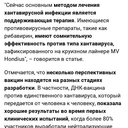
"Сейчас основным
методом лечения
хантавирусной инфекции является
поддерживающая терапия
. Имеющиеся
противовирусные препараты, такие как
рибавирин,
имеют сомнительную
эффективность против типа хантавируса,
зафиксированного на круизном лайнере MV
Hondius", – говорится в статье.
Отмечается, что
несколько перспективных
вакцин находятся на разных стадиях
разработки
. В частности, ДНК-вакцина
против единственного хантавируса, который
передается от человека к человеку,
показала
хорошие результаты во время первых
клинических испытаний
, когда более 80%
участников выработали нейтрализующие