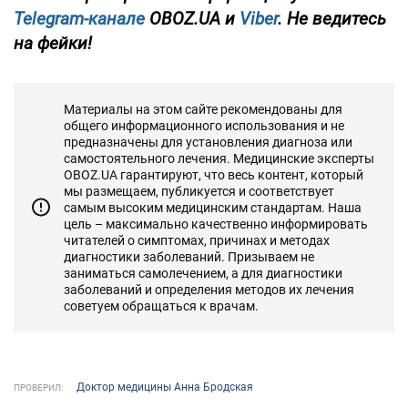
Telegram-канале
OBOZ.UA и
Viber
. Не ведитесь
на фейки!
Материалы на этом сайте рекомендованы для
общего информационного использования и не
предназначены для установления диагноза или
самостоятельного лечения. Медицинские эксперты
OBOZ.UA гарантируют, что весь контент, который
мы размещаем, публикуется и соответствует
самым высоким медицинским стандартам. Наша
цель – максимально качественно информировать
читателей о симптомах, причинах и методах
диагностики заболеваний. Призываем не
заниматься самолечением, а для диагностики
заболеваний и определения методов их лечения
советуем обращаться к врачам.
Доктор медицины Анна Бродская
ПРОВЕРИЛ: