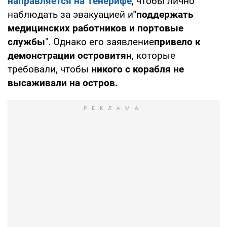
направляется на Тенерифе
, чтобы лично
наблюдать за эвакуацией и
"поддержать
медицинских работников и портовые
службы
". Однако его заявление
привело к
демонстрации островитян
, которые
требовали, чтобы
никого с корабля не
высаживали на остров.