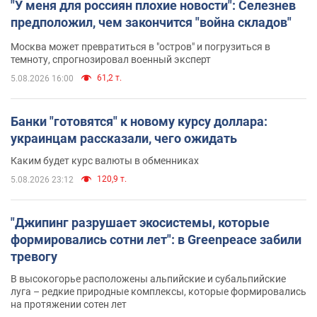
"У меня для россиян плохие новости": Селезнев
предположил, чем закончится "война складов"
Москва может превратиться в "остров" и погрузиться в
темноту, спрогнозировал военный эксперт
61,2 т.
5.08.2026 16:00
Банки "готовятся" к новому курсу доллара:
украинцам рассказали, чего ожидать
Каким будет курс валюты в обменниках
120,9 т.
5.08.2026 23:12
"Джипинг разрушает экосистемы, которые
формировались сотни лет": в Greenpeace забили
тревогу
В высокогорье расположены альпийские и субальпийские
луга – редкие природные комплексы, которые формировались
на протяжении сотен лет