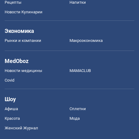
Рецепты
Напитки
Новости Кулинарии
Экономика
Рынки и компании
Mакроэкономика
MedOboz
Новости медицины
MAMACLUB
Covid
Шоу
Афиша
Сплетни
Красота
Мода
Женский Журнал