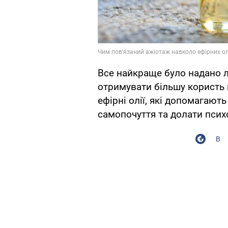
Все найкраще було надано 
отримувати більшу користь 
ефірні олії, які допомагают
самопочуття та долати псих
В