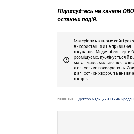
Підписуйтесь на канали OB
останніх подій.
Матеріали на цьому сайті рек
використання й не призначені
лікування. Медичні експерти 
розміщуємо, публікується й 
мета - максимально якісно ін
діагностики захворювань. За
діагностики хвороб та визнач
лікарів.
Доктор медицини Ганна Бродсь
ПЕРЕВІРИВ: