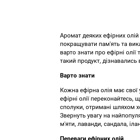
Аромат деяких ефірних олій
покращувати пам'ять та викл
варто знати про ефірні олії
такий продукт, дізнавались 
Варто знати
Кожна ефірна олія має свої 
ефірні олії переконайтесь, 
сполуки, отримані шляхом х
Звернуть увагу на найпопуля
м'яти, лаванди, сандала, іла
Переваги ефірних олій