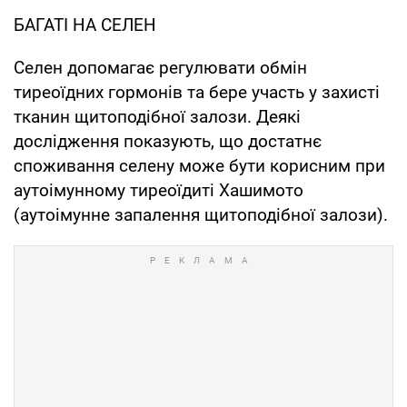
БАГАТІ НА СЕЛЕН
Селен допомагає регулювати обмін
тиреоїдних гормонів та бере участь у захисті
тканин щитоподібної залози. Деякі
дослідження показують, що достатнє
споживання селену може бути корисним при
аутоімунному тиреоїдиті Хашимото
(аутоімунне запалення щитоподібної залози).