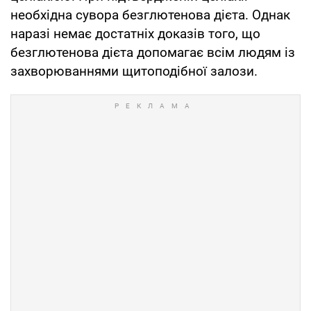
необхідна сувора безглютенова дієта. Однак
наразі немає достатніх доказів того, що
безглютенова дієта допомагає всім людям із
захворюваннями щитоподібної залози.