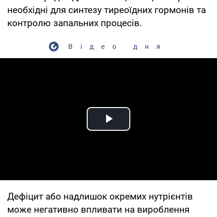
необхідні для синтезу тиреоїдних гормонів та
контролю запальних процесів.
Відео дня
Play Video
Дефіцит або надлишок окремих нутрієнтів
може негативно впливати на вироблення