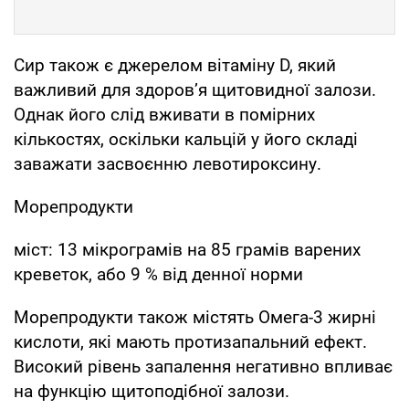
Сир також є джерелом вітаміну D, який
важливий для здоров’я щитовидної залози.
Однак його слід вживати в помірних
кількостях, оскільки кальцій у його складі
заважати засвоєнню левотироксину.
Морепродукти
міст: 13 мікрограмів на 85 грамів варених
креветок, або 9 % від денної норми
Морепродукти також містять Омега-3 жирні
кислоти, які мають протизапальний ефект.
Високий рівень запалення негативно впливає
на функцію щитоподібної залози.