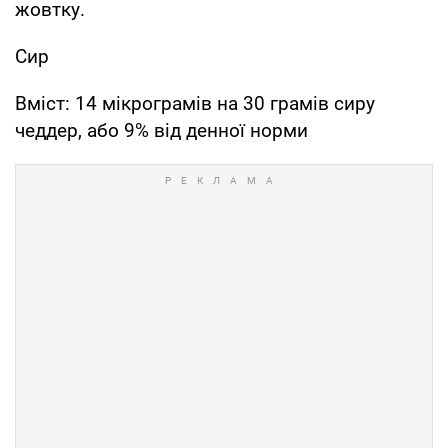
жовтку.
Сир
Вміст: 14 мікрограмів на 30 грамів сиру
чеддер, або 9% від денної норми