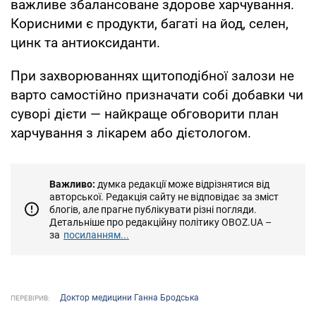
важливе збалансоване здорове харчування.
Корисними є продукти, багаті на йод, селен,
цинк та антиоксиданти.
При захворюваннях щитоподібної залози не
варто самостійно призначати собі добавки чи
суворі дієти — найкраще обговорити план
харчування з лікарем або дієтологом.
Важливо:
думка редакції може відрізнятися від
авторської. Редакція сайту не відповідає за зміст
блогів, але прагне публікувати різні погляди.
Детальніше про редакційну політику OBOZ.UA –
за
посиланням...
Доктор медицини Ганна Бродська
ПЕРЕВІРИВ: