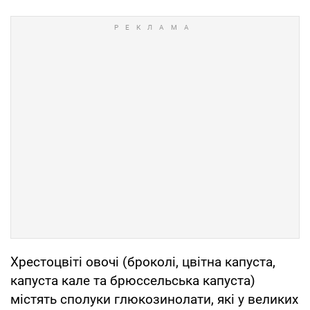
Хрестоцвіті овочі (броколі, цвітна капуста,
капуста кале та брюссельська капуста)
містять сполуки глюкозинолати, які у великих