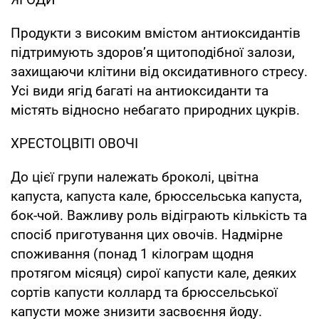
Продукти з високим вмістом антиоксидантів
підтримують здоров’я щитоподібної залози,
захищаючи клітини від оксидативного стресу.
Усі види ягід багаті на антиоксиданти та
містять відносно небагато природних цукрів.
ХРЕСТОЦВІТІ ОВОЧІ
До цієї групи належать броколі, цвітна
капуста, капуста кале, брюссельська капуста,
бок-чой. Важливу роль відіграють кількість та
спосіб приготування цих овочів. Надмірне
споживання (понад 1 кілограм щодня
протягом місяця) сирої капусти кале, деяких
сортів капусти коллард та брюссельської
капусти може знизити засвоєння йоду.