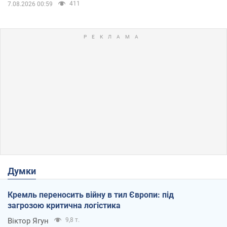
411
7.08.2026 00:59
Думки
Кремль переносить війну в тил Європи: під
загрозою критична логістика
Віктор Ягун
9,8 т.