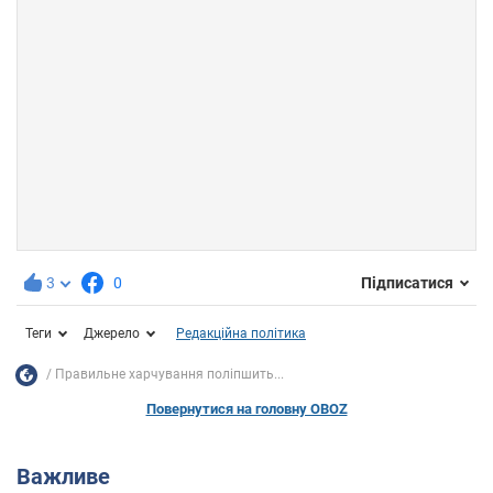
3
0
Підписатися
Теги
Джерело
Редакційна політика
Правильне харчування поліпшить...
Повернутися на головну OBOZ
Важливе