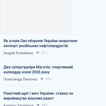
Як атаки Сил оборони України скоротили
експорт російських нафтопродуктів
Андрій Клименко
2,1 т.
Два супертурніри Магучіх: спортивний
календар осені 2026 року
Олександр Липенко
6,0 т.
Ракетний щит і меч України: ставка на
виробництво власних ракет
Кирило Татарінов
2,8 т.