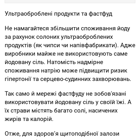
Ультраоброблені продукти та фастфуд
Не намагайтеся збільшити споживання йоду
за рахунок солоних ультраоброблених
продуктів (як чипси чи напівфабрикати). Адже
виробники майже не використовують саме
йодовану сіль. Натомість надмірне
споживання натрію може підвищити ризик
гіпертонії та серцево-судинних захворювань.
Так само й мережі фастфуду не зобов'язані
використовувати йодовану сіль у своїй їжі. А
їх страви містять багато солі, насичених
жирів та калорій.
Отже, для здоров’я щитоподібної залози