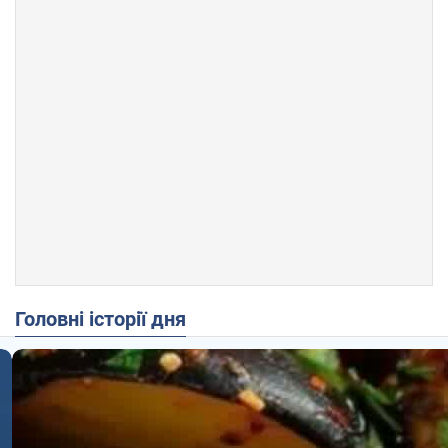
Головні історії дня