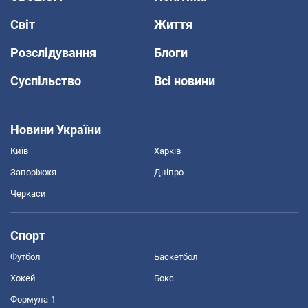
Світ
Життя
Розслідування
Блоги
Суспільство
Всі новини
Новини України
Київ
Харків
Запоріжжя
Дніпро
Черкаси
Спорт
Футбол
Баскетбол
Хокей
Бокс
Формула-1