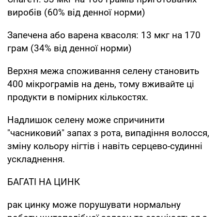
виробів (60% від денної норми)
Запечена або варена квасоля: 13 мкг на 170
грам (34% від денної норми)
Верхня межа споживання селену становить
400 мікрограмів на день, тому вживайте ці
продукти в помірних кількостях.
Надлишок селену може спричинити
"часниковий" запах з рота, випадіння волосся,
зміну кольору нігтів і навіть серцево-судинні
ускладнення.
БАГАТІ НА ЦИНК
рак цинку може порушувати нормальну