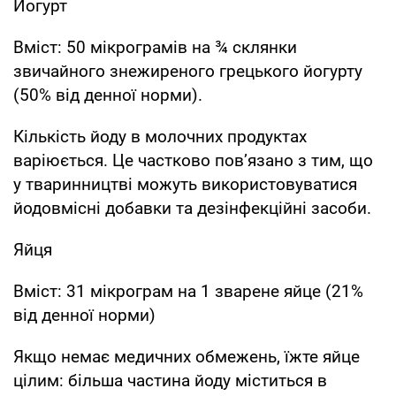
Йогурт
Вміст: 50 мікрограмів на ¾ склянки
звичайного знежиреного грецького йогурту
(50% від денної норми).
Кількість йоду в молочних продуктах
варіюється. Це частково пов’язано з тим, що
у тваринництві можуть використовуватися
йодовмісні добавки та дезінфекційні засоби.
Яйця
Вміст: 31 мікрограм на 1 зварене яйце (21%
від денної норми)
Якщо немає медичних обмежень, їжте яйце
цілим: більша частина йоду міститься в