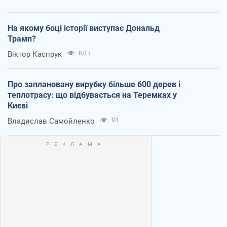
На якому боці історії виступає Дональд
Трамп?
Віктор Каспрук
8,0 т.
Про заплановану вирубку більше 600 дерев і
теплотрасу: що відбувається на Теремках у
Києві
Владислав Самойленко
93