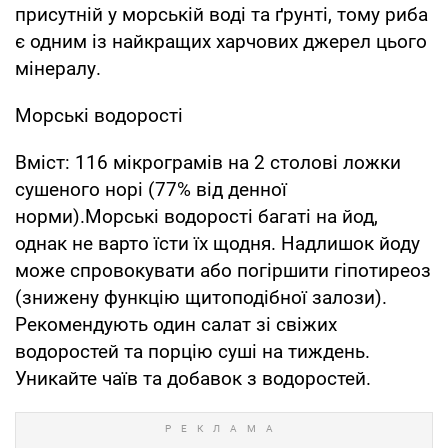
присутній у морській воді та ґрунті, тому риба
є одним із найкращих харчових джерел цього
мінералу.
Морські водорості
Вміст: 116 мікрограмів на 2 столові ложки
сушеного норі (77% від денної
норми).Морські водорості багаті на йод,
однак не варто їсти їх щодня. Надлишок йоду
може спровокувати або погіршити гіпотиреоз
(знижену функцію щитоподібної залози).
Рекомендують один салат зі свіжих
водоростей та порцію суші на тиждень.
Уникайте чаїв та добавок з водоростей.