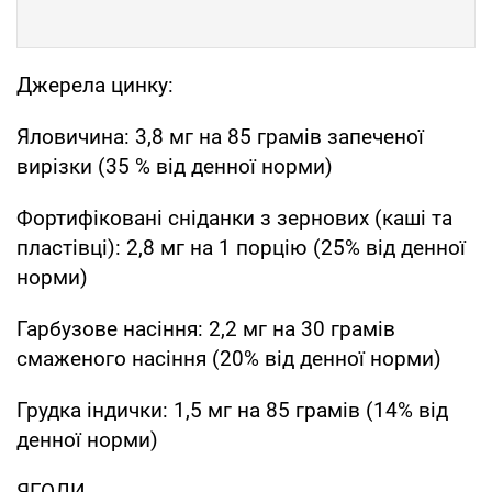
Джерела цинку:
Яловичина: 3,8 мг на 85 грамів запеченої
вирізки (35 % від денної норми)
Фортифіковані сніданки з зернових (каші та
пластівці): 2,8 мг на 1 порцію (25% від денної
норми)
Гарбузове насіння: 2,2 мг на 30 грамів
смаженого насіння (20% від денної норми)
Грудка індички: 1,5 мг на 85 грамів (14% від
денної норми)
ЯГОДИ