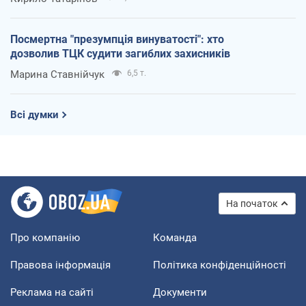
Посмертна "презумпція винуватості": хто
дозволив ТЦК судити загиблих захисників
Марина Ставнійчук
6,5 т.
Всі думки
На початок
Про компанію
Команда
Правова інформація
Політика конфіденційності
Реклама на сайті
Документи