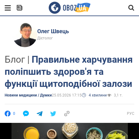
Олег Швець
Дієтолог
Блог |
Правильне харчування
поліпшить здоров'я та
функції щитоподібної залози
Новини медицини / Думки
25.05.2026 17:15
4 хвилини
3,1 т.
0
РУС