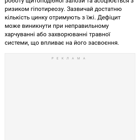
роботу щитоподібної залози та асоціюється з
ризиком гіпотиреозу. Зазвичай достатню
кількість цинку отримують з їжі. Дефіцит
може виникнути при неправильному
харчуванні або захворюванні травної
системи, що впливає на його засвоєння.