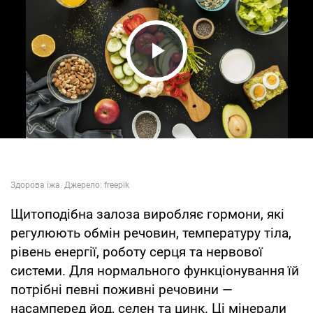
Play Video
Щитоподібна залоза виробляє гормони, які
регулюють обмін речовин, температуру тіла,
рівень енергії, роботу серця та нервової
системи. Для нормального функціонування їй
потрібні певні поживні речовини —
насамперед йод, селен та цинк. Ці мінерали