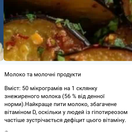
Молоко та молочні продукти
Вміст: 50 мікрограмів на 1 склянку
знежиреного молока (56 % від денної
норми).Найкраще пити молоко, збагачене
вітаміном D, оскільки у людей із гіпотиреозом
частіше зустрічається дефіцит цього вітаміну.