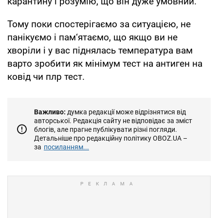
карантину і розумію, що він дуже умовний.
Тому поки спостерігаємо за ситуацією, не
панікуємо і пам‘ятаємо, що якщо ви не
хворіли і у вас піднялась температура вам
варто зробити як мінімум тест на антиген на
ковід чи плр тест.
Важливо:
думка редакції може відрізнятися від
авторської. Редакція сайту не відповідає за зміст
блогів, але прагне публікувати різні погляди.
Детальніше про редакційну політику OBOZ.UA –
за
посиланням...