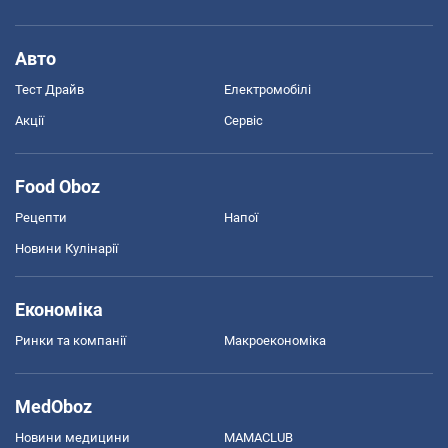
Авто
Тест Драйв
Електромобілі
Акції
Сервіс
Food Oboz
Рецепти
Напої
Новини Кулінарії
Економіка
Ринки та компанії
Макроекономіка
MedOboz
Новини медицини
MAMACLUB