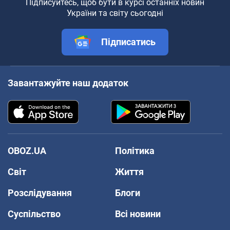
Підписуйтесь, щоб бути в курсі останніх новин
України та світу сьогодні
Підписатись
Завантажуйте наш додаток
OBOZ.UA
Політика
Світ
Життя
Розслідування
Блоги
Суспільство
Всі новини