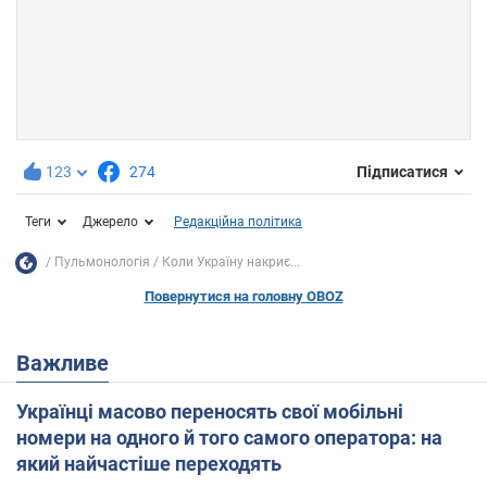
123
274
Підписатися
Теги
Джерело
Редакційна політика
Пульмонологія
Коли Україну накриє...
Повернутися на головну OBOZ
Важливе
Українці масово переносять свої мобільні
номери на одного й того самого оператора: на
який найчастіше переходять