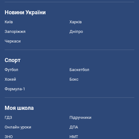
Новини України
Київ
Харків
Запоріжжя
Дніпро
Черкаси
Спорт
Футбол
Баскетбол
Хокей
Бокс
Формула-1
Моя школа
ГДЗ
Підручники
Онлайн уроки
ДПА
ЗНО
НМТ