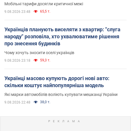
Мобільні тарифи досягли критичної межі
65,5 т.
9.08.2026 23:48
Українців планують виселяти з квартир: "слуга
народу" розповіла, хто ухвалюватиме рішення
про знесення будинків
Чому хочуть зносити оселі українців
59,3 т.
9.08.2026 23:18
Українці масово купують дорогі нові авто:
скільки коштує найпопулярніша модель
Які марки автомобілів воліють купувати мешканці України
38,0 т.
9.08.2026 22:48