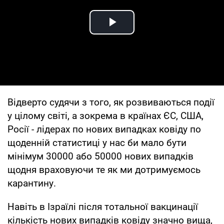
Play Video
Відверто судячи з того, як розвиваються події
у цілому світі, а зокрема в країнах ЄС, США,
Росії - лідерах по нових випадках ковіду по
щоденній статистиці у нас би мало бути
мінімум 30000 або 50000 нових випадків
щодня враховуючи те як ми дотримуємось
карантину.
Навіть в Ізраїлі після тотальної вакцинації
кількість нових випадків ковіду значно вища,