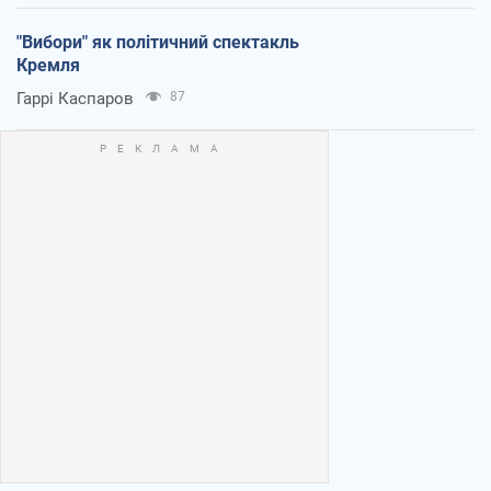
"Вибори" як політичний спектакль
Кремля
Гаррі Каспаров
87