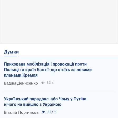
Думки
Прихована мобілізація і провокації проти
Польщі та країн Балтії: що стоїть за новими
планами Кремля
Вадим Денисенко
1,3 т.
Український парадокс, або Чому у Путіна
нічого не вийшло з Україною
Віталій Портников
21,6 т.