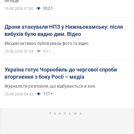
не буде
30,2 т.
10.08.2026 07:00
Дрони атакували НПЗ у Нижньокамську: після
вибухів було видно дим. Відео
Місцеві активно публікували фото та відео
4,3 т.
10.08.2026 07:34
Україна готує Чорнобиль до чергової спроби
вторгнення з боку Росії – медіа
Журналісти розповіли, що відбувається в зоні
17,7 т.
10.08.2026 04:43