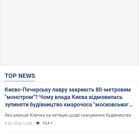
TOP NEWS
Києво-Печерську лавру закриють 80-метровим
"монстром"? Чому влада Києва відмовилась
зупиняти будівництво хмарочоса "московського
вірянина"
Яка реакція Кличка на петицію щодо скасування будівництва
33,4 т.
9.08.2026 12:00