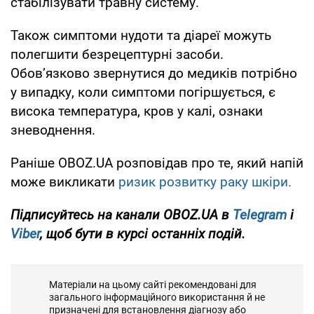
стабілізувати травну систему.
Також симптоми нудоти та діареї можуть
полегшити безрецептурні засоби.
Обовʼязково звернутися до медиків потрібно
у випадку, коли симптоми погіршується, є
висока температура, кров у калі, ознаки
зневоднення.
Раніше OBOZ.UA розповідав про те, який напій
може викликати
ризик розвитку раку шкіри.
Підписуйтесь на канали OBOZ.UA в
Telegram
і
Viber
, щоб бути в курсі останніх подій.
Матеріали на цьому сайті рекомендовані для
загального інформаційного використання й не
призначені для встановлення діагнозу або