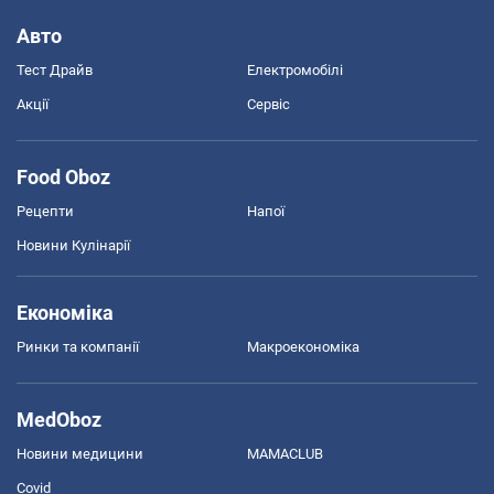
Авто
Тест Драйв
Електромобілі
Акції
Сервіс
Food Oboz
Рецепти
Напої
Новини Кулінарії
Економіка
Ринки та компанії
Макроекономіка
MedOboz
Новини медицини
MAMACLUB
Covid