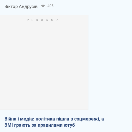
Віктор Андрусів
405
Війна і медіа: політика пішла в соцмережі, а
ЗМІ грають за правилами ютуб