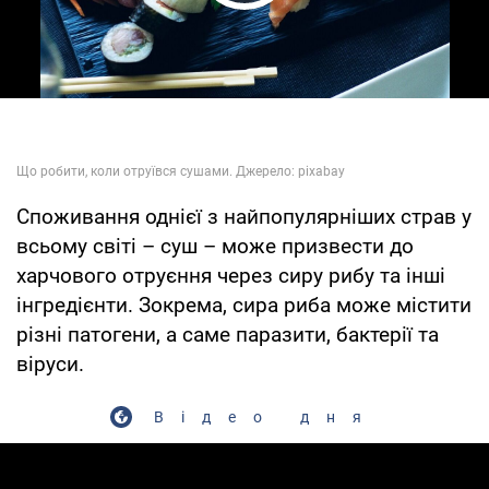
Play Video
Споживання однієї з найпопулярніших страв у
всьому світі – суш – може призвести до
харчового отруєння через сиру рибу та інші
інгредієнти. Зокрема, сира риба може містити
різні патогени, а саме паразити, бактерії та
віруси.
Відео дня