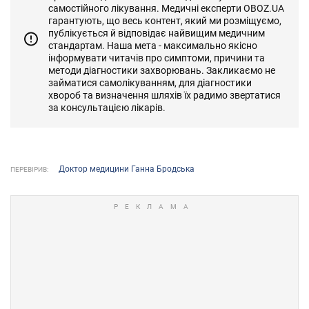
самостійного лікування. Медичні експерти OBOZ.UA
гарантують, що весь контент, який ми розміщуємо,
публікується й відповідає найвищим медичним
стандартам. Наша мета - максимально якісно
інформувати читачів про симптоми, причини та
методи діагностики захворювань. Закликаємо не
займатися самолікуванням, для діагностики
хвороб та визначення шляхів їх радимо звертатися
за консультацією лікарів.
Доктор медицини Ганна Бродська
ПЕРЕВІРИВ: