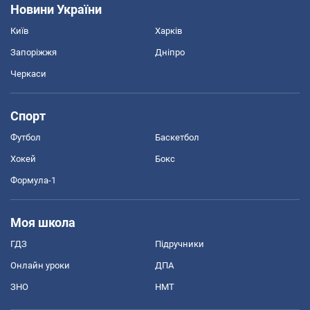
Новини України
Київ
Харків
Запоріжжя
Дніпро
Черкаси
Спорт
Футбол
Баскетбол
Хокей
Бокс
Формула-1
Моя школа
ГДЗ
Підручники
Онлайн уроки
ДПА
ЗНО
НМТ