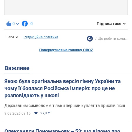
0
0
Підписатися
Теги
Редакційна політика
Що робити коли...
Повернутися на головну OBOZ
Важливе
Якою була оригінальна версія гімну України та
чому її боялася Російська імперія: про це не
розповідають у школі
Державним символом є тільки перший куплет та приспів пісні
27,3 т.
9.08.2026 09:15
Олександру Пономарьову – 53: що відомо про