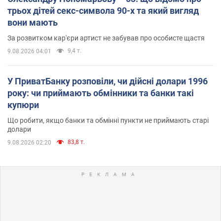
трьох дітей секс-символа 90-х та який вигляд
вони мають
За розвитком кар'єри артист не забував про особисте щастя
9,4 т.
9.08.2026 04:01
У ПриватБанку розповіли, чи дійсні долари 1996
року: чи приймають обмінники та банки такі
купюри
Що робити, якщо банки та обмінні пункти не приймають старі
долари
83,8 т.
9.08.2026 02:20