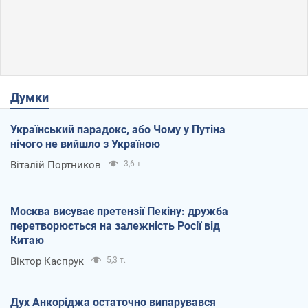
Думки
Український парадокс, або Чому у Путіна
нічого не вийшло з Україною
Віталій Портников
3,6 т.
Москва висуває претензії Пекіну: дружба
перетворюється на залежність Росії від
Китаю
Віктор Каспрук
5,3 т.
Дух Анкоріджа остаточно випарувався