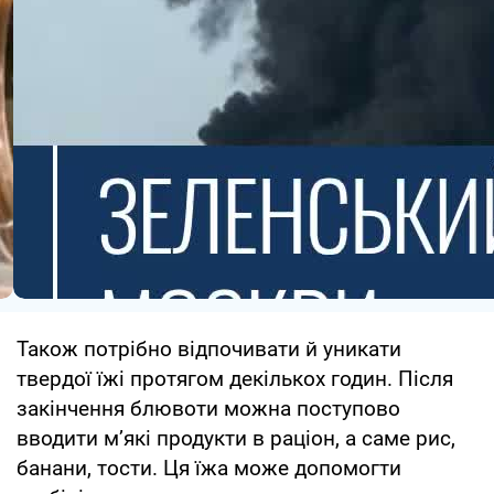
Також потрібно відпочивати й уникати
твердої їжі протягом декількох годин. Після
закінчення блювоти можна поступово
вводити мʼякі продукти в раціон, а саме рис,
банани, тости. Ця їжа може допомогти