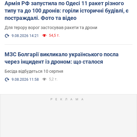
Армія РФ запустила по Одесі 11 ракет різного
типу та до 100 дронів: горіли історичні будівлі, є
постраждалі. Фото та відео
Для терору ворог застосував ракети та дрони
54,5 т.
9.08.2026 14:21
МЗС Болгарії викликало українського посла
через інцидент із дроном: що сталося
Бесіда відбудеться 10 серпня
5,2 т.
9.08.2026 11:58