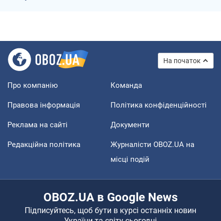
На початок
Про компанію
Команда
Правова інформація
Політика конфіденційності
Реклама на сайті
Документи
Редакційна політика
Журналісти OBOZ.UA на
місці подій
OBOZ.UA в Google News
Підписуйтесь, щоб бути в курсі останніх новин
України та світу сьогодні