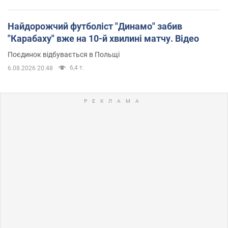
Найдорожчий футболіст "Динамо" забив
"Карабаху" вже на 10-й хвилині матчу. Відео
Поєдинок відбувається в Польщі
6,4 т.
6.08.2026 20:48