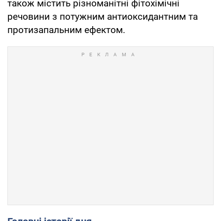
також містить різноманітні фітохімічні
речовини з потужним антиоксидантним та
протизапальним ефектом.