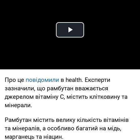
Play Video
Про це
повідомили
в health. Експерти
зазначили, що рамбутан вважається
джерелом вітаміну С, містить клітковину та
мінерали.
Рамбутан містить велику кількість вітамінів
та мінералів, а особливо багатий на мідь,
марганець та ніацин.