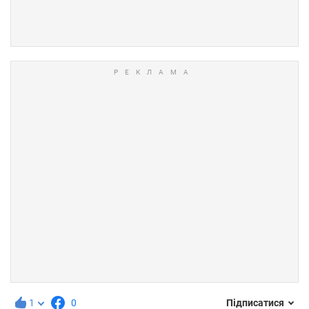
1
0
Підписатися