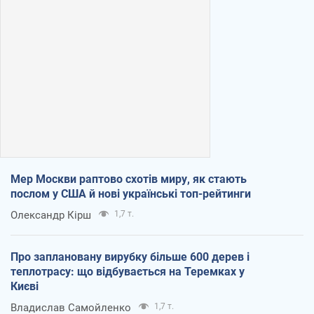
Мер Москви раптово схотів миру, як стають
послом у США й нові українські топ-рейтинги
Олександр Кірш
1,7 т.
Про заплановану вирубку більше 600 дерев і
теплотрасу: що відбувається на Теремках у
Києві
Владислав Самойленко
1,7 т.