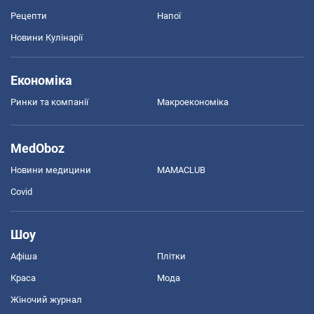
Рецепти
Напої
Новини Кулінарії
Економіка
Ринки та компанії
Макроекономіка
MedOboz
Новини медицини
MAMACLUB
Covid
Шоу
Афіша
Плітки
Краса
Мода
Жіночий журнал