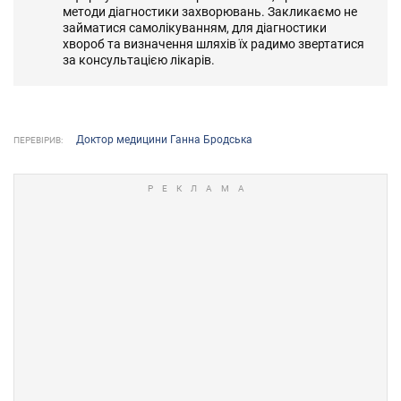
методи діагностики захворювань. Закликаємо не
займатися самолікуванням, для діагностики
хвороб та визначення шляхів їх радимо звертатися
за консультацією лікарів.
Доктор медицини Ганна Бродська
ПЕРЕВІРИВ: