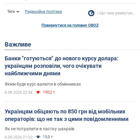
Теги
Редакційна політика
Що таке рамбутан...
Повернутися на головну OBOZ
Важливе
Банки "готуються" до нового курсу долара:
українцям розповіли, чого очікувати
найближчими днями
Яким буде курс валюти в обмінниках
150,2 т.
6.08.2026 22:58
Українцям обіцяють по 850 грн від мобільних
операторів: що не так з цими повідомленнями
Як не потрапити в пастку шахраїв
15,0 т.
6.08.2026 21:02