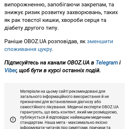
випорожненню, запобігаючи закрепам, та
знижує ризик розвитку захворювань, таких
як рак товстої кишки, хвороби серця та
діабету другого типу.
Раніше OBOZ.UA розповідав, як
зменшити
споживання цукру.
Підписуйтесь на канали OBOZ.UA в
Telegram
і
Viber
, щоб бути в курсі останніх подій.
Матеріали на цьому сайті рекомендовані для
загального інформаційного використання й не
призначені для встановлення діагнозу або
самостійного лікування. Медичні експерти OBOZ.UA
гарантують, що весь контент, який ми розміщуємо,
публікується й відповідає найвищим медичним
стандартам. Наша мета - максимально якісно
інформувати читачів про симптоми, причини та