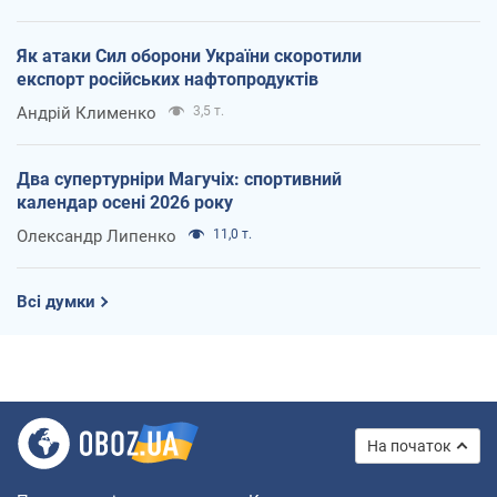
Як атаки Сил оборони України скоротили
експорт російських нафтопродуктів
Андрій Клименко
3,5 т.
Два супертурніри Магучіх: спортивний
календар осені 2026 року
Олександр Липенко
11,0 т.
Всі думки
На початок