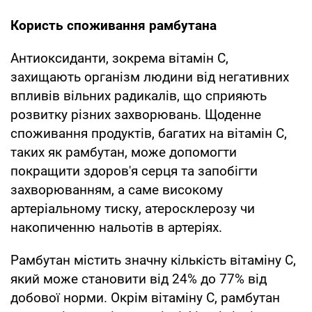
Користь споживання рамбутана
Антиоксиданти, зокрема вітамін C,
захищають організм людини від негативних
впливів вільних радикалів, що сприяють
розвитку різних захворювань. Щоденне
споживання продуктів, багатих на вітамін C,
таких як рамбутан, може допомогти
покращити здоров'я серця та запобігти
захворюванням, а саме високому
артеріальному тиску, атеросклерозу чи
накопиченню нальотів в артеріях.
Рамбутан містить значну кількість вітаміну C,
який може становити від 24% до 77% від
добової норми. Окрім вітаміну C, рамбутан