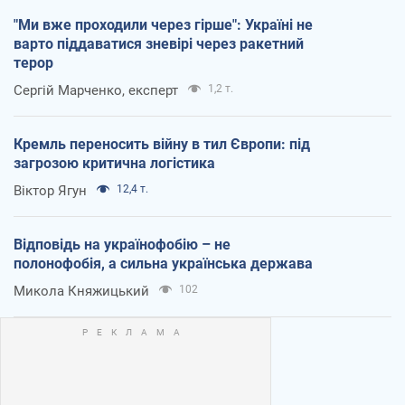
"Ми вже проходили через гірше": Україні не
варто піддаватися зневірі через ракетний
терор
Сергій Марченко, експерт
1,2 т.
Кремль переносить війну в тил Європи: під
загрозою критична логістика
Віктор Ягун
12,4 т.
Відповідь на українофобію – не
полонофобія, а сильна українська держава
Микола Княжицький
102