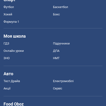
Футбол
Баскетбол
Хокей
Бокс
Формула-1
Моя школа
ГДЗ
Підручники
Онлайн уроки
ДПА
ЗНО
НМТ
Авто
Тест Драйв
Електромобілі
Акції
Сервіс
Food Oboz