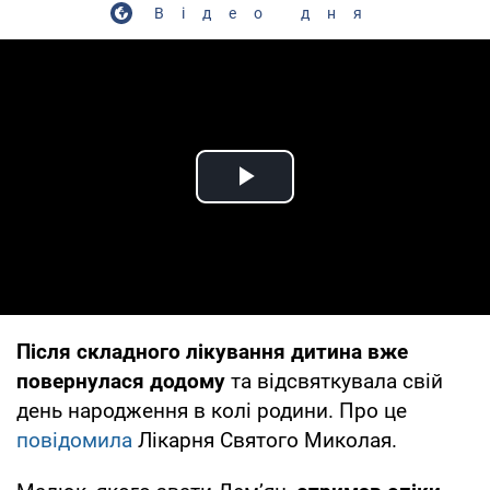
Відео дня
Play Video
Після складного лікування дитина вже
повернулася додому
та відсвяткувала свій
день народження в колі родини. Про це
повідомила
Лікарня Святого Миколая.