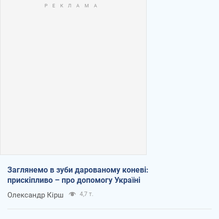
Заглянемо в зуби дарованому коневі:
прискіпливо – про допомогу Україні
Олександр Кірш
4,7 т.