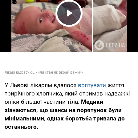
Play Video
У Львові лікарям вдалося
врятувати
життя
трирічного хлопчика, який отримав надважкі
опіки більшої частини тіла.
Медики
зізнаються, що шанси на порятунок були
мінімальними, однак боротьба тривала до
останнього.