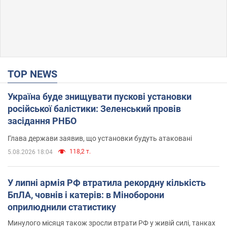
TOP NEWS
Україна буде знищувати пускові установки
російської балістики: Зеленський провів
засідання РНБО
Глава держави заявив, що установки будуть атаковані
118,2 т.
5.08.2026 18:04
У липні армія РФ втратила рекордну кількість
БпЛА, човнів і катерів: в Міноборони
оприлюднили статистику
Минулого місяця також зросли втрати РФ у живій силі, танках