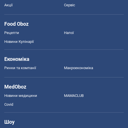
Акції
Сервіс
Food Oboz
Рецепти
Напої
Новини Кулінарії
Економіка
Ринки та компанії
Макроекономіка
MedOboz
Новини медицини
MAMACLUB
Covid
Шоу