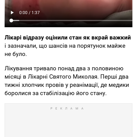
Лікарі відразу оцінили стан як вкрай важкий
і зазначали, що шансів на порятунок майже
не було.
Лікування тривало понад два з половиною
місяці в Лікарні Святого Миколая. Перші два
тижні хлопчик провів у реанімації, де медики
боролися за стабілізацію його стану.