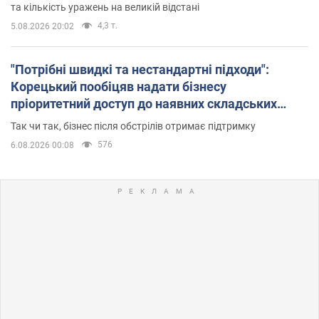
та кількість уражень на великій відстані
4,3 т.
5.08.2026 20:02
"Потрібні швидкі та нестандартні підходи":
Корецький пообіцяв надати бізнесу
пріоритетний доступ до наявних складських
приміщень
Так чи так, бізнес після обстрілів отримає підтримку
576
6.08.2026 00:08