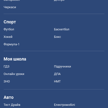
Черкаси
Спорт
Футбол
Баскетбол
Хокей
Бокс
Формула-1
Моя школа
ГДЗ
Підручники
Онлайн уроки
ДПА
ЗНО
НМТ
Авто
Тест Драйв
Електромобілі