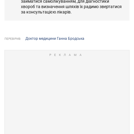
займатися самолікуванням, для діагностики
хвороб та визначення шляхів їх радимо звертатися
за консультацією лікарів.
Доктор медицини Ганна Бродська
ПЕРЕВІРИВ: