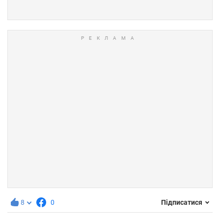
8
0
Підписатися