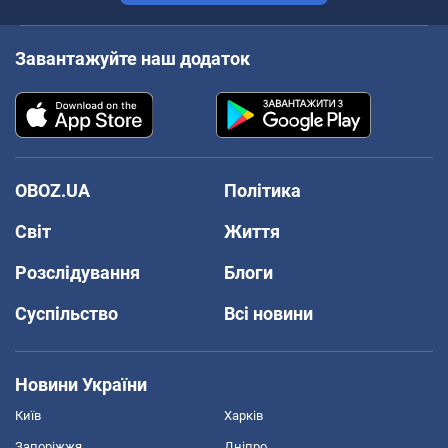
Завантажуйте наш додаток
OBOZ.UA
Політика
Світ
Життя
Розслідування
Блоги
Суспільство
Всі новини
Новини України
Київ
Харків
Запоріжжя
Дніпро