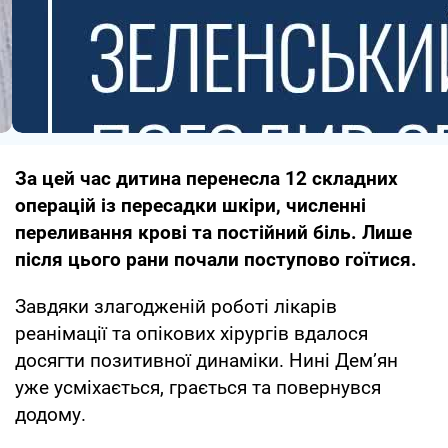
За цей час дитина перенесла 12 складних
операцій із пересадки шкіри, численні
переливання крові та постійний біль. Лише
після цього рани почали поступово гоїтися.
Завдяки злагодженій роботі лікарів
реанімації та опікових хірургів вдалося
досягти позитивної динаміки. Нині Дем’ян
уже усміхається, грається та повернувся
додому.