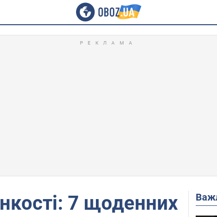
Важ
нкості: 7 щоденних