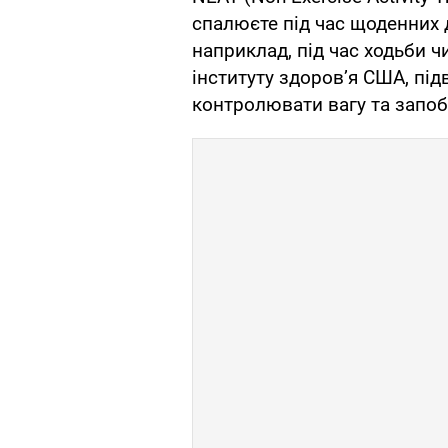
спалюєте під час щоденних д
наприклад, під час ходьби 
інституту здоров’я США, п
контролювати вагу та запоб