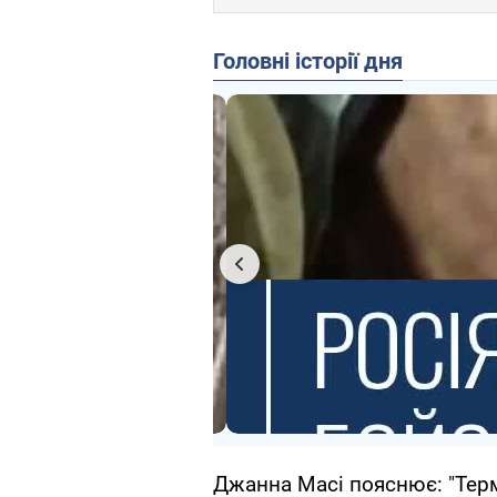
Головні історії дня
Джанна Масі пояснює: "Терм