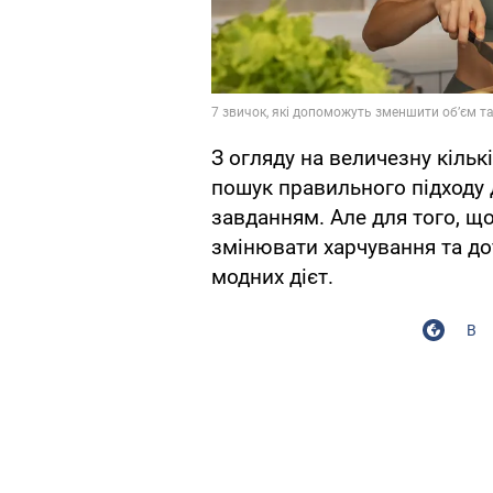
З огляду на величезну кільк
пошук правильного підходу 
завданням. Але для того, щ
змінювати харчування та до
модних дієт.
В