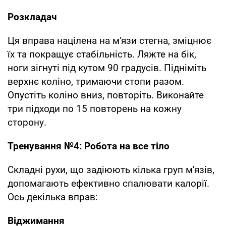
Розкладач
Ця вправа націлена на м'язи стегна, зміцнює
їх та покращує стабільність. Ляжте на бік,
ноги зігнуті під кутом 90 градусів. Підніміть
верхнє коліно, тримаючи стопи разом.
Опустіть коліно вниз, повторіть. Виконайте
три підходи по 15 повторень на кожну
сторону.
Тренування №4: Робота на все тіло
Складні рухи, що задіюють кілька груп м'язів,
допомагають ефективно спалювати калорії.
Ось декілька вправ:
Віджимання