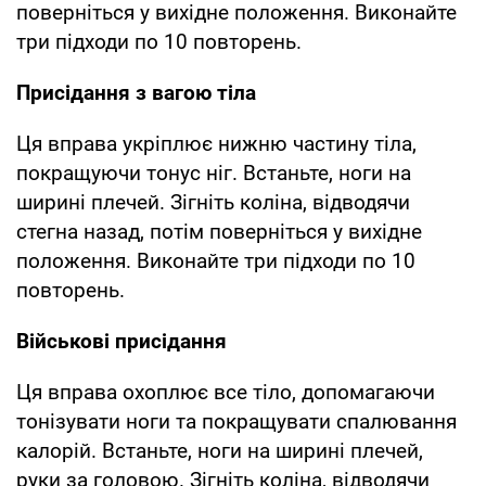
поверніться у вихідне положення. Виконайте
три підходи по 10 повторень.
Присідання з вагою тіла
Ця вправа укріплює нижню частину тіла,
покращуючи тонус ніг. Встаньте, ноги на
ширині плечей. Зігніть коліна, відводячи
стегна назад, потім поверніться у вихідне
положення. Виконайте три підходи по 10
повторень.
Військові присідання
Ця вправа охоплює все тіло, допомагаючи
тонізувати ноги та покращувати спалювання
калорій. Встаньте, ноги на ширині плечей,
руки за головою. Зігніть коліна, відводячи