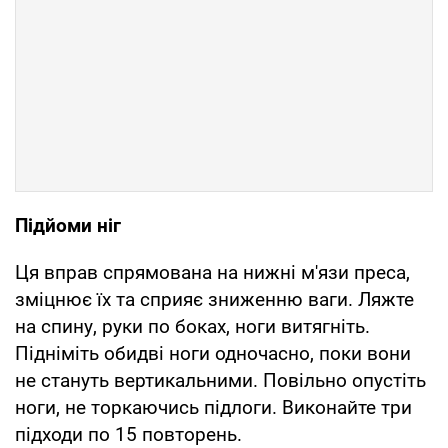
Підйоми ніг
Ця вправ спрямована на нижні м'язи преса,
зміцнює їх та сприяє зниженню ваги. Ляжте
на спину, руки по боках, ноги витягніть.
Підніміть обидві ноги одночасно, поки вони
не стануть вертикальними. Повільно опустіть
ноги, не торкаючись підлоги. Виконайте три
підходи по 15 повторень.