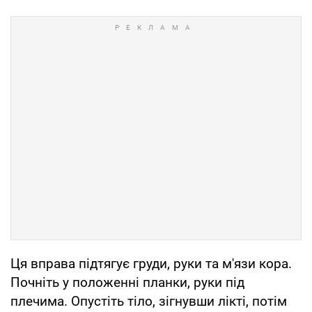
Ця вправа підтягує груди, руки та м'язи кора.
Почніть у положенні планки, руки під
плечима. Опустіть тіло, зігнувши лікті, потім