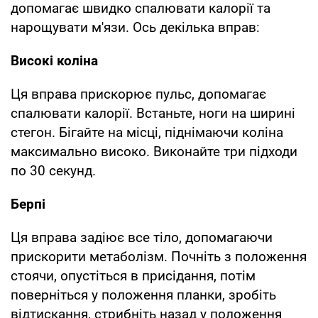
допомагає швидко спалювати калорії та
нарощувати м'язи. Ось декілька вправ:
Високі коліна
Ця вправа прискорює пульс, допомагає
спалювати калорії. Встаньте, ноги на ширині
стегон. Бігайте на місці, піднімаючи коліна
максимально високо. Виконайте три підходи
по 30 секунд.
Берпі
Ця вправа задіює все тіло, допомагаючи
прискорити метаболізм. Почніть з положення
стоячи, опустіться в присідання, потім
поверніться у положення планки, зробіть
відтискання, стрибніть назад у положення