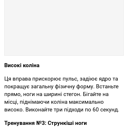
Високі коліна
Ця вправа прискорює пульс, задіює ядро та
покращує загальну фізичну форму. Встаньте
прямо, ноги на ширині стегон. Бігайте на
місці, піднімаючи коліна максимально
високо. Виконайте три підходи по 60 секунд.
Тренування №3: Стрункіші ноги