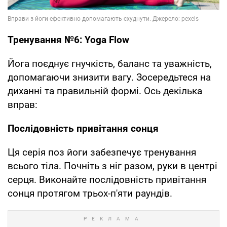
Тренування №6: Yoga Flow
Йога поєднує гнучкість, баланс та уважність,
допомагаючи знизити вагу. Зосередьтеся на
диханні та правильній формі. Ось декілька
вправ:
Послідовність привітання сонця
Ця серія поз йоги забезпечує тренування
всього тіла. Почніть з ніг разом, руки в центрі
серця. Виконайте послідовність привітання
сонця протягом трьох-п'яти раундів.