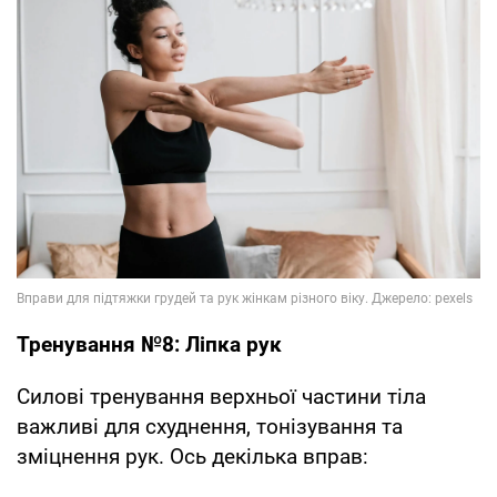
Тренування №8: Ліпка рук
Силові тренування верхньої частини тіла
важливі для схуднення, тонізування та
зміцнення рук. Ось декілька вправ: