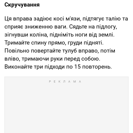
Скручування
Ця вправа задіює косі м'язи, підтягує талію та
сприяє зниженню ваги. Сядьте на підлогу,
зігнувши коліна, підніміть ноги від землі.
Тримайте спину прямо, груди підняті.
Повільно повертайте тулуб вправо, потім
вліво, тримаючи руки перед собою.
Виконайте три підходи по 15 повторень.