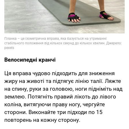
Велосипедні кранчі
Ця вправа чудово підходить для зниження
жиру на животі та підтягує лінію талії. Ляжте
на спину, руки за головою, ноги підніміть над
землею. Потягніть правий лікоть до лівого
коліна, витягуючи праву ногу, чергуйте
сторони. Виконайте три підходи по 15
повторень на кожну сторону.