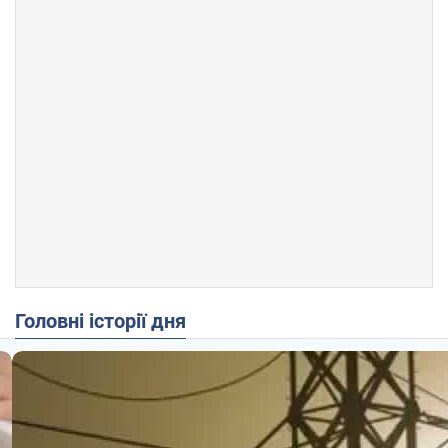
Головні історії дня