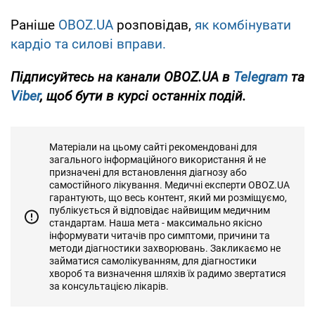
Раніше
OBOZ.UA
розповідав,
як комбінувати
кардіо та силові вправи.
Підписуйтесь на канали OBOZ.UA в
Telegram
та
Viber
, щоб бути в курсі останніх подій.
Матеріали на цьому сайті рекомендовані для
загального інформаційного використання й не
призначені для встановлення діагнозу або
самостійного лікування. Медичні експерти OBOZ.UA
гарантують, що весь контент, який ми розміщуємо,
публікується й відповідає найвищим медичним
стандартам. Наша мета - максимально якісно
інформувати читачів про симптоми, причини та
методи діагностики захворювань. Закликаємо не
займатися самолікуванням, для діагностики
хвороб та визначення шляхів їх радимо звертатися
за консультацією лікарів.