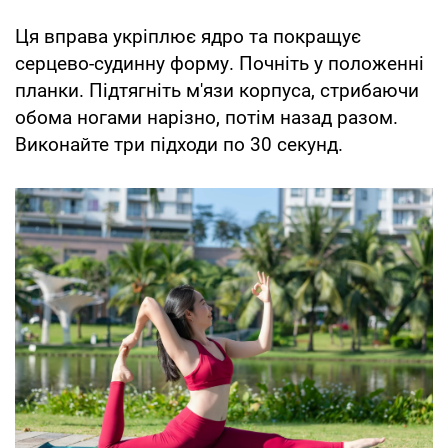
Ця вправа укріплює ядро та покращує
серцево-судинну форму. Почніть у положенні
планки. Підтягніть м'язи корпуса, стрибаючи
обома ногами нарізно, потім назад разом.
Виконайте три підходи по 30 секунд.