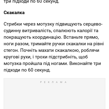
три підходи по 60 секунд.
Скакалка
Стрибки через мотузку підвищують серцево-
судинну витривалість, спалюють калорії та
покращують координацію. Встаньте прямо,
ноги разом, тримайте ручки скакалки на рівні
стегон. Почніть махати скакалкою, роблячи
кругові рухи, і трохи підстрибніть, щоб
мотузка пройшла під ногами. Виконайте три
підходи по 60 секунд.