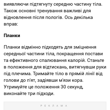
виявляючи підтягнуту середню частину тіла.
Також основні тренування важливі для
відновлення після пологів. Ось декілька
вправ:
Планки
Планки відмінно підходять для зміцнення
середньої частини тіла, покращення постави
та ефективного спалювання калорій. Станьте
в положення для відтискань, витягнувши руки
під плечима. Тримайте тіло в прямій лінії від
голови до п'ят, задіявши м'язи кора.
Утримуйте це положення 30 секунд,
виконайте три підходи.