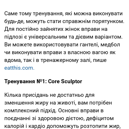
Саме тому тренування, які можна виконувати
будь-де, можуть стати справжнім порятунком.
Для постійно зайнятих жінок вправи на
підлозі є універсальним та дієвим варіантом.
Ви можете використовувати гантелі, медбол
чи виконувати вправи з власною вагою як
вдома, так і в тренажерному залі, пише
eatthis.com.
Тренування №1: Core Sculptor
Кілька присідань не достатньо для
зменшення жиру на животі, вам потрібен
комплексний підхід. Основні вправи в
поєднанні зі здоровою дієтою, дефіцитом
калорій і кардіо допоможуть розтопити жир,