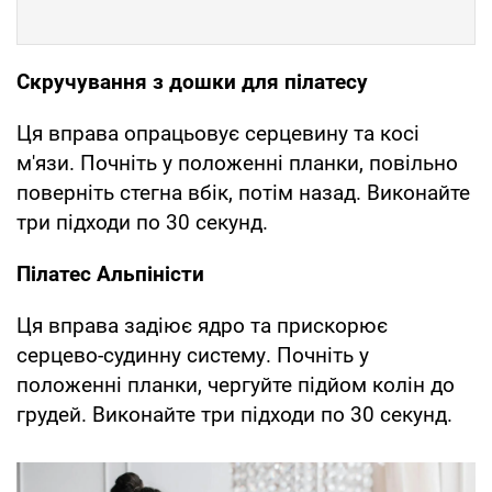
Скручування з дошки для пілатесу
Ця вправа опрацьовує серцевину та косі
м'язи. Почніть у положенні планки, повільно
поверніть стегна вбік, потім назад. Виконайте
три підходи по 30 секунд.
Пілатес Альпіністи
Ця вправа задіює ядро та прискорює
серцево-судинну систему. Почніть у
положенні планки, чергуйте підйом колін до
грудей. Виконайте три підходи по 30 секунд.