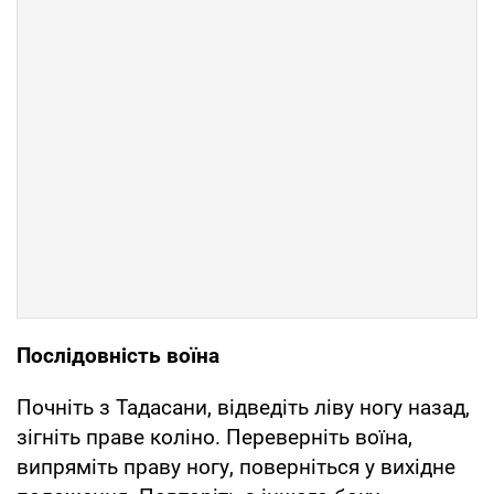
Послідовність воїна
Почніть з Тадасани, відведіть ліву ногу назад,
зігніть праве коліно. Переверніть воїна,
випряміть праву ногу, поверніться у вихідне