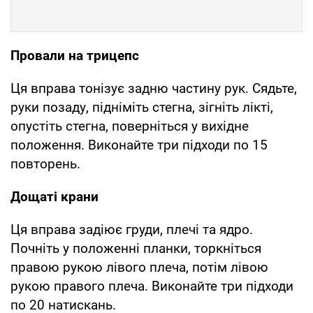
Провали на трицепс
Ця вправа тонізує задню частину рук. Сядьте,
руки позаду, підніміть стегна, зігніть лікті,
опустіть стегна, поверніться у вихідне
положення. Виконайте три підходи по 15
повторень.
Дощаті крани
Ця вправа задіює груди, плечі та ядро.
Почніть у положенні планки, торкніться
правою рукою лівого плеча, потім лівою
рукою правого плеча. Виконайте три підходи
по 20 натискань.