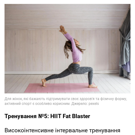
Тренування №5: HIIT Fat Blaster
Високоінтенсивне інтервальне тренування