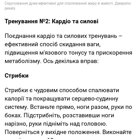
Тренування №2: Кардіо та силові
Поєднання кардіо та силових тренувань –
ефективний спосіб скидання ваги,
підвищення м'язового тонусу та прискорення
метаболізму. Ось декілька вправ:
Стрибки
Стрибки є чудовим способом спалювати
калорії та покращувати серцево-судинну
систему. Встаньте прямо, ноги разом, руки по
боках. Підстрибніть, розставивши ноги
нарізно, руки підніміть над головою.
Поверніться у вихідне положення. Виконайте