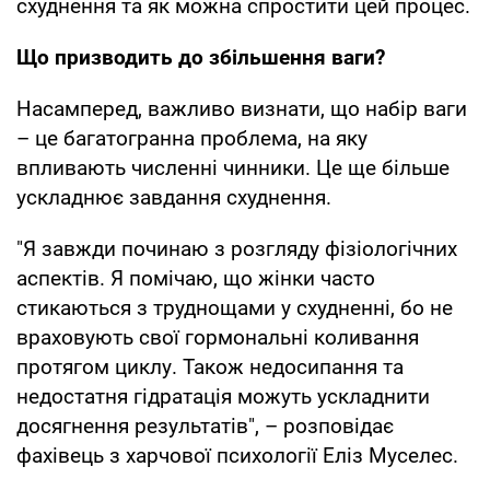
схуднення та як можна спростити цей процес.
Що призводить до збільшення ваги?
Насамперед, важливо визнати, що набір ваги
– це багатогранна проблема, на яку
впливають численні чинники. Це ще більше
ускладнює завдання схуднення.
"Я завжди починаю з розгляду фізіологічних
аспектів. Я помічаю, що жінки часто
стикаються з труднощами у схудненні, бо не
враховують свої гормональні коливання
протягом циклу. Також недосипання та
недостатня гідратація можуть ускладнити
досягнення результатів", – розповідає
фахівець з харчової психології Еліз Муселес.