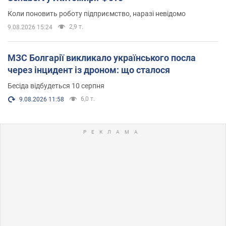
Коли поновить роботу підприємство, наразі невідомо
2,9 т.
9.08.2026 15:24
МЗС Болгарії викликало українського посла
через інцидент із дроном: що сталося
Бесіда відбудеться 10 серпня
6,0 т.
9.08.2026 11:58