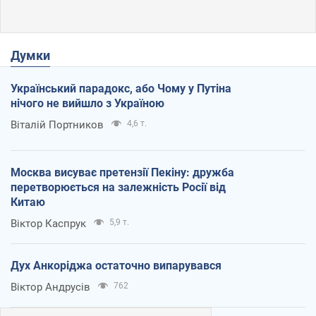
Думки
Український парадокс, або Чому у Путіна
нічого не вийшло з Україною
Віталій Портников
4,6 т.
Москва висуває претензії Пекіну: дружба
перетворюється на залежність Росії від
Китаю
Віктор Каспрук
5,9 т.
Дух Анкоріджа остаточно випарувався
Віктор Андрусів
762