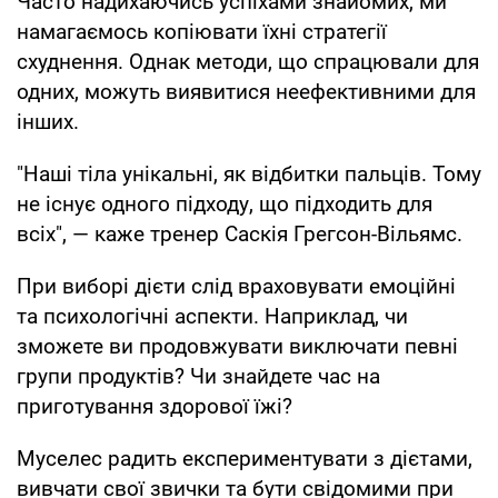
Часто надихаючись успіхами знайомих, ми
намагаємось копіювати їхні стратегії
схуднення. Однак методи, що спрацювали для
одних, можуть виявитися неефективними для
інших.
"Наші тіла унікальні, як відбитки пальців. Тому
не існує одного підходу, що підходить для
всіх", — каже тренер Саскія Грегсон-Вільямс.
При виборі дієти слід враховувати емоційні
та психологічні аспекти. Наприклад, чи
зможете ви продовжувати виключати певні
групи продуктів? Чи знайдете час на
приготування здорової їжі?
Муселес радить експериментувати з дієтами,
вивчати свої звички та бути свідомими при