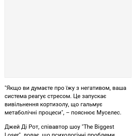
"Якщо ви думаєте про їжу з негативом, ваша
система реагує стресом. Це запускає
вивільнення кортизолу, що гальмує
метаболічні процеси", – пояснює Муселес.
Джей Ді Рот, співавтор шоу "The Biggest
Loser", додає, що психологічні проблеми