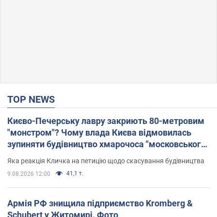
TOP NEWS
Києво-Печерську лавру закриють 80-метровим
"монстром"? Чому влада Києва відмовилась
зупиняти будівництво хмарочоса "московського
вірянина"
Яка реакція Кличка на петицію щодо скасування будівництва
41,1 т.
9.08.2026 12:00
Армія РФ знищила підприємство Kromberg &
Schubert у Житомирі. Фото