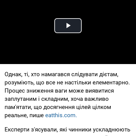
Play Video
Однак, ті, хто намагався слідувати дієтам,
розуміють, що все не настільки елементарно.
Процес зниження ваги може виявитися
заплутаним і складним, хоча важливо
пам'ятати, що досягнення цілей цілком
реальне, пише
eatthis.com.
Експерти з'ясували, які чинники ускладнюють