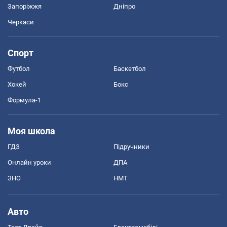
Запоріжжя
Дніпро
Черкаси
Спорт
Футбол
Баскетбол
Хокей
Бокс
Формула-1
Моя школа
ГДЗ
Підручники
Онлайн уроки
ДПА
ЗНО
НМТ
Авто