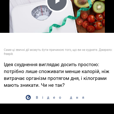
Play Video
Ідея схуднення виглядає досить простою:
потрібно лише споживати менше калорій, ніж
витрачає організм протягом дня, і кілограми
мають зникати. Чи не так?
Відео дня