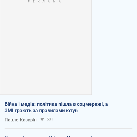
Війна і медіа: політика пішла в соцмережі, а
ЗМІ грають за правилами ютуб
Павло Казарін
531