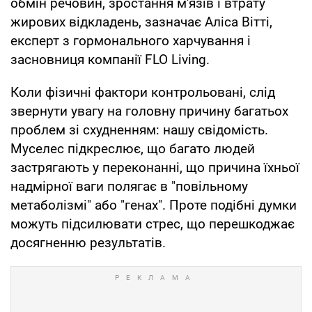
обмін речовин, зростання м'язів і втрату
жирових відкладень, зазначає Аліса Вітті,
експерт з гормонального харчування і
засновниця компанії FLO Living.
Коли фізичні фактори контрольовані, слід
звернути увагу на головну причину багатьох
проблем зі схудненням: нашу свідомість.
Муселес підкреслює, що багато людей
застрягають у переконанні, що причина їхньої
надмірної ваги полягає в "повільному
метаболізмі" або "генах". Проте подібні думки
можуть підсилювати стрес, що перешкоджає
досягненню результатів.