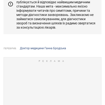
публікується й відповідає найвищим медичним
стандартам. Наша мета - максимально якісно
інформувати читачів про симптоми, причини та
методи діагностики захворювань. Закликаємо не
займатися самолікуванням, для діагностики
хвороб та визначення шляхів їх радимо звертатися
за консультацією лікарів.
Доктор медицини Ганна Бродська
ПЕРЕВІРИВ: