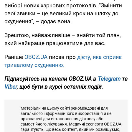
виборі нових харчових протоколів. "Змінити
свої звички – це великий крок на шляху до
схуднення", – додає вона.
Зрештою, найважливіше – знайти той план,
який найкраще працюватиме для вас.
Раніше
OBOZ.UA
писав про
дієту, яка сприяє
тривалому схудненню.
Підписуйтесь на канали OBOZ.UA в
Telegram
та
Viber
, щоб бути в курсі останніх подій.
Матеріали на цьому сайті рекомендовані для
загального інформаційного використання й не
призначені для встановлення діагнозу або
самостійного лікування. Медичні експерти OBOZ.UA
гарантують, що весь контент, який ми розміщуємо,