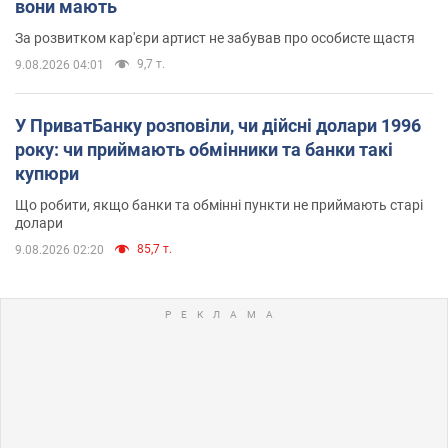
вони мають
За розвитком кар'єри артист не забував про особисте щастя
9,7 т.
9.08.2026 04:01
У ПриватБанку розповіли, чи дійсні долари 1996
року: чи приймають обмінники та банки такі
купюри
Що робити, якщо банки та обмінні пункти не приймають старі
долари
85,7 т.
9.08.2026 02:20