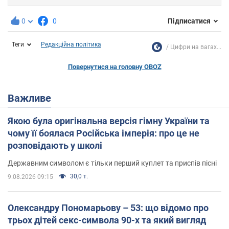
0
0
Підписатися
Теги
Редакційна політика
Цифри на вагах...
Повернутися на головну OBOZ
Важливе
Якою була оригінальна версія гімну України та
чому її боялася Російська імперія: про це не
розповідають у школі
Державним символом є тільки перший куплет та приспів пісні
30,0 т.
9.08.2026 09:15
Олександру Пономарьову – 53: що відомо про
трьох дітей секс-символа 90-х та який вигляд