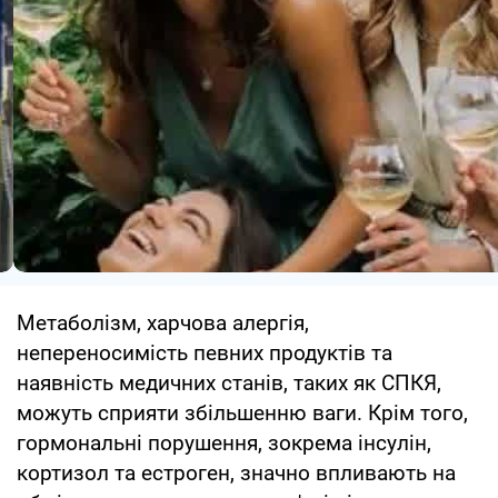
Метаболізм, харчова алергія,
непереносимість певних продуктів та
наявність медичних станів, таких як СПКЯ,
можуть сприяти збільшенню ваги. Крім того,
гормональні порушення, зокрема інсулін,
кортизол та естроген, значно впливають на