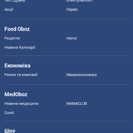
Тест Драйв
Електромобілі
Акції
Сервіс
Food Oboz
Рецепти
Напої
Новини Кулінарії
Економіка
Ринки та компанії
Макроекономіка
MedOboz
Новини медицини
MAMACLUB
Covid
Шоу