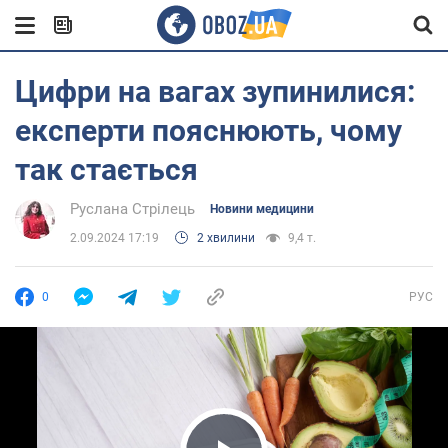
Цифри на вагах зупинилися:
експерти пояснюють, чому
так стається
Руслана Стрілець
Новини медицини
2.09.2024 17:19
2 хвилини
9,4 т.
0
РУС