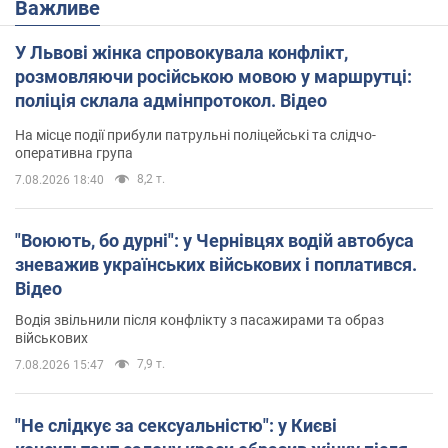
Важливе
У Львові жінка спровокувала конфлікт,
розмовляючи російською мовою у маршрутці:
поліція склала адмінпротокол. Відео
На місце події прибули патрульні поліцейські та слідчо-
оперативна група
8,2 т.
7.08.2026 18:40
"Воюють, бо дурні": у Чернівцях водій автобуса
зневажив українських військових і поплатився.
Відео
Водія звільнили після конфлікту з пасажирами та образ
військових
7,9 т.
7.08.2026 15:47
"Не слідкує за сексуальністю": у Києві