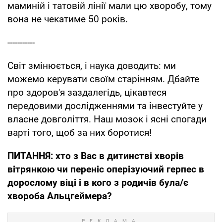
маминій і татовій лінії мали цю хворобу, тому
вона не чекатиме 50 років.
-----------
Світ змінюється, і наука доводить: ми
можемо керувати своїм старінням. Дбайте
про здоров'я заздалегідь, цікавтеся
передовими дослідженнями та інвестуйте у
власне довголіття. Наш мозок і ясні спогади
варті того, щоб за них боротися!
ПИТАННЯ: хто з Вас в дитинстві хворів
вітрянкою чи переніс оперізуючий герпес в
дорослому віці і в кого з родичів була/є
хвороба Альцгеймера?