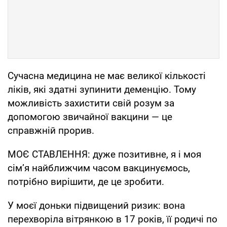
Сучасна медицина не має великої кількості
ліків, які здатні зупинити деменцію. Тому
можливість захистити свій розум за
допомогою звичайної вакцини — це
справжній прорив.
МОЄ СТАВЛЕННЯ: дуже позитивне, я і моя
сімʼя найближчим часом вакцинуємось,
потрібно вирішити, де це зробити.
У моєї доньки підвищений ризик: вона
перехворіла вітрянкою в 17 років, її родичі по