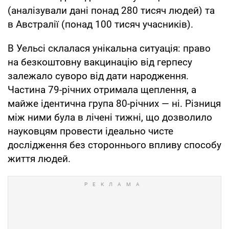
(аналізували дані понад 280 тисяч людей) та
в Австралії (понад 100 тисяч учасників).
В Уельсі склалася унікальна ситуація: право
на безкоштовну вакцинацію від герпесу
залежало суворо від дати народження.
Частина 79-річних отримала щеплення, а
майже ідентична група 80-річних — ні. Різниця
між ними була в лічені тижні, що дозволило
науковцям провести ідеально чисте
дослідження без стороннього впливу способу
життя людей.