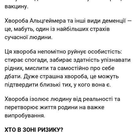
вакцину.
Хвороба Альцгеймера та інші види деменції —
це, мабуть, один із найбільших страхів
сучасної людини.
Ця хвороба непомітно руйнує особистість:
стирає спогади, забирає здатність упізнавати
рідних, мислити та самостійно про себе
дбати. Дуже страшна хвороба, це можуть
підтвердити близькі тих, у кого вона є.
Хвороба ізолює людину від реальності та
перетворює життя родини на важке
випробування.
ХТО В ЗОНІ РИЗИКУ?