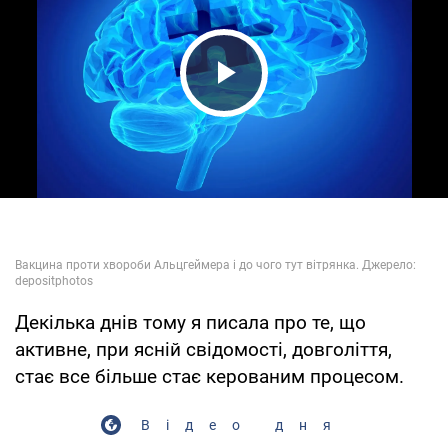
Play Video
Декілька днів тому я писала про те, що
активне, при ясній свідомості, довголіття,
стає все більше стає керованим процесом.
Відео дня