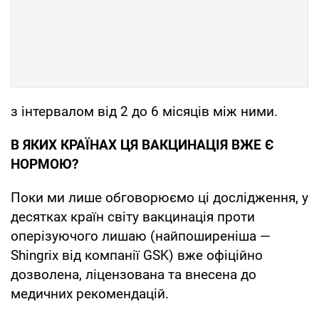
з інтервалом від 2 до 6 місяців між ними.
В ЯКИХ КРАЇНАХ ЦЯ ВАКЦИНАЦІЯ ВЖЕ Є
НОРМОЮ?
Поки ми лише обговорюємо ці дослідження, у
десятках країн світу вакцинація проти
оперізуючого лишаю (найпоширеніша —
Shingrix від компанії GSK) вже офіційно
дозволена, ліцензована та внесена до
медичних рекомендацій.