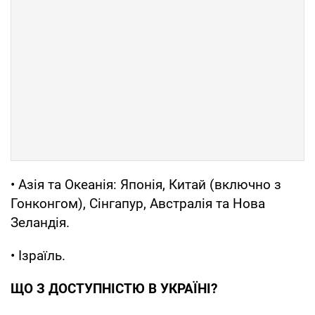
• Азія та Океанія: Японія, Китай (включно з
Гонконгом), Сінгапур, Австралія та Нова
Зеландія.
• Ізраїль.
ЩО З ДОСТУПНІСТЮ В УКРАЇНІ?