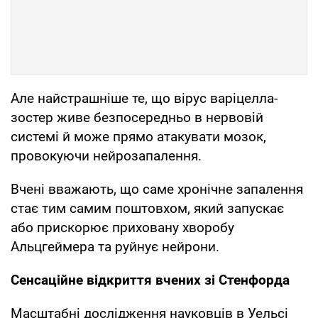
Але найстрашніше те, що вірус варіцелла-
зостер живе безпосередньо в нервовій
системі й може прямо атакувати мозок,
провокуючи нейрозапалення.
Вчені вважають, що саме хронічне запалення
стає тим самим поштовхом, який запускає
або прискорює приховану хворобу
Альцгеймера та руйнує нейрони.
Сенсаційне відкриття вчених зі Стенфорда
Масштабні дослідження науковців в Уельсі