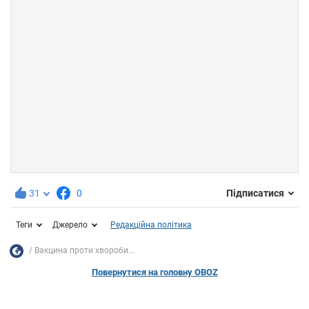
31
0
Підписатися
Теги
Джерело
Редакційна політика
Вакцина проти хвороби...
Повернутися на головну OBOZ