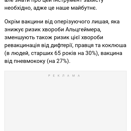
необхідно, адже це наше майбутнє.
Окрім вакцини від оперізуючого лишая, яка
знижує ризик хвороби Альцгеймера,
зменшують також ризик цієї хвороби
ревакцинація від дифтерії, правця та коклюша
(в людей, старших 65 років на 30%), вакцина
від пневмококу (на 27%).