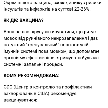
Окрім іншого вакцина, схоже, знижує ризики
інсультів та інфарктів на суттєві 22-26%.
ЯК ДІЄ ВАКЦИНА?
Вона не дає вірусу активуватися, що рятує
мозок від руйнівного нейрозапалення і дає
потужний "тренувальний" поштовх усій
імунній системі поза мозком, що допомагає
організму ефективніше стримувати будь-які
системні запальні процеси.
КОМУ РЕКОМЕНДОВАНА:
CDC (Центр з контролю та профілактики
захворювань в США) рекомендує
вакцинуватися: