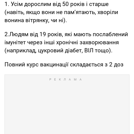
1. Усім дорослим від 50 років і старше
(навіть, якщо вони не памʼятають, хворіли
вонина вітрянку, чи ні).
2.Людям від 19 років, які мають послаблений
імунітет через інші хронічні захворювання
(наприклад, цукровий діабет, ВІЛ тощо).
Повний курс вакцинації складається з 2 доз