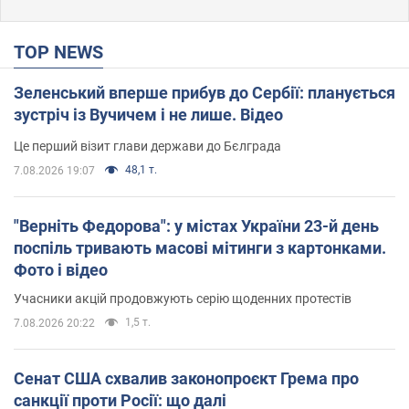
TOP NEWS
Зеленський вперше прибув до Сербії: планується
зустріч із Вучичем і не лише. Відео
Це перший візит глави держави до Бєлграда
48,1 т.
7.08.2026 19:07
"Верніть Федорова": у містах України 23-й день
поспіль тривають масові мітинги з картонками.
Фото і відео
Учасники акцій продовжують серію щоденних протестів
1,5 т.
7.08.2026 20:22
Сенат США схвалив законопроєкт Грема про
санкції проти Росії: що далі