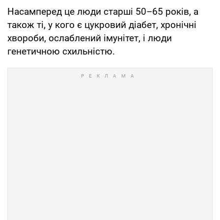
Насамперед це люди старші 50–65 років, а
також ті, у кого є цукровий діабет, хронічні
хвороби, ослаблений імунітет, і люди
генетичною схильністю.