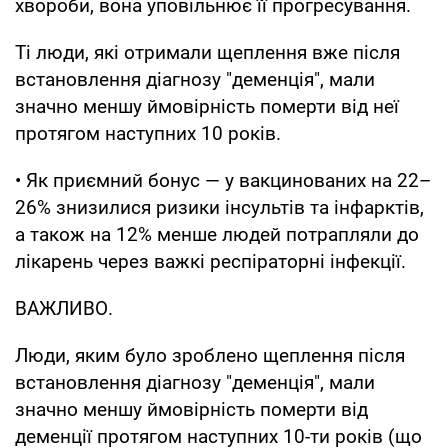
хвороби, вона уповільнює її прогресування.
Ті люди, які отримали щеплення вже після
встановлення діагнозу "деменція", мали
значно меншу ймовірність померти від неї
протягом наступних 10 років.
• Як приємний бонус — у вакцинованих на 22–
26% знизилися ризики інсультів та інфарктів,
а також на 12% менше людей потрапляли до
лікарень через важкі респіраторні інфекції.
ВАЖЛИВО.
Люди, яким було зроблено щеплення після
встановлення діагнозу "деменція", мали
значно меншу ймовірність померти від
деменції протягом наступних 10-ти років (що