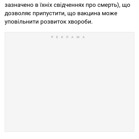
зазначено в їхніх свідченнях про смерть), що
дозволяє припустити, що вакцина може
уповільнити розвиток хвороби.