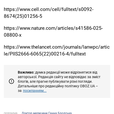
https://www.cell.com/cell/fulltext/s0092-
8674(25)01256-5
https://www.nature.com/articles/s41586-025-
08800-x
https://www.thelancet.com/journals/lanwpc/artic
le/PIIS2666-6065(22)00216-4/fulltext
Важливо:
думка редакції може відрізнятися від
авторської. Редакція сайту не відповідає за зміст
блогів, але прагне публікувати різні погляди.
Детальніше про редакційну політику OBOZ.UA –
за
посиланням...
Доктор медицини Ганна Бродська
ПЕРЕВІРИВ: