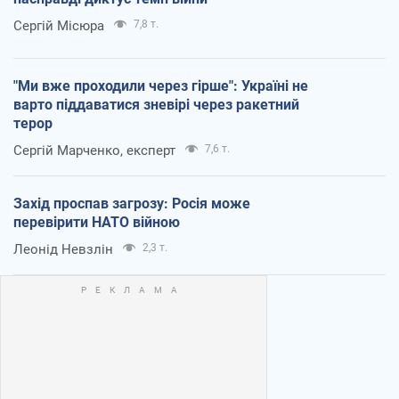
Сергій Місюра
7,8 т.
"Ми вже проходили через гірше": Україні не
варто піддаватися зневірі через ракетний
терор
Сергій Марченко, експерт
7,6 т.
Захід проспав загрозу: Росія може
перевірити НАТО війною
Леонід Невзлін
2,3 т.