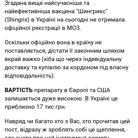
Згадана вище найсучасніша та
найефективніша вакцина "Шингрикс"
(Shingrix) в Україні на сьогодні не отримала
офіційної реєстрації в МОЗ.
Оскільки офіційно вона в країну не
поставляється, дістати її законним шляхом
вкрай важко (хіба що через індивідуальну
доставку та купівлю за кордоном під власну
відповідальність).
ВАРТІСТЬ
препарату в Європі та США
залишається дуже високою. В Україні це
приблизно 17 тис грн.
Навряд чи багато хто з Вас, хто прочитав цей
пост, відразу ж зроблять собі це щеплення,
але знати про цей інструмент захисту