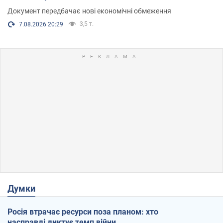
Документ передбачає нові економічні обмеження
3,5 т.
7.08.2026 20:29
Думки
Росія втрачає ресурси поза планом: хто
насправді диктує темп війни