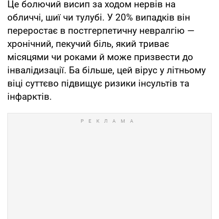
Це болючий висип за ходом нервів на
обличчі, шиї чи тулубі. У 20% випадків він
переростає в постгерпетичну невралгію —
хронічний, пекучий біль, який триває
місяцями чи роками й може призвести до
інвалідизації. Ба більше, цей вірус у літньому
віці суттєво підвищує ризики інсультів та
інфарктів.