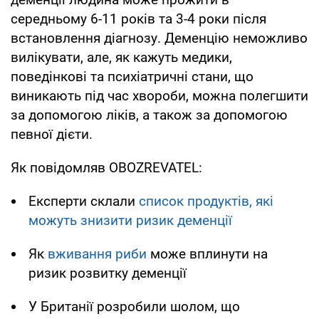
середньому 6-11 років та 3-4 роки після
встановлення діагнозу. Деменцію неможливо
вилікувати, але, як кажуть медики,
поведінкові та психіатричні стани, що
виникають під час хвороби, можна полегшити
за допомогою ліків, а також за допомогою
певної дієти.
Як повідомляв OBOZREVATEL:
Експерти склали
список продуктів, які
можуть знизити ризик деменції
Як
вживання риби
може вплинути на
ризик розвитку деменції
У Британії розробили шолом, що