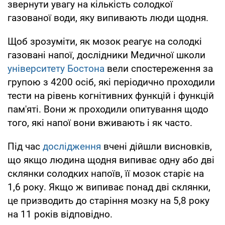
звернути увагу на кількість солодкої
газованої води, яку випивають люди щодня.
Щоб зрозуміти, як мозок реагує на солодкі
газовані напої, дослідники Медичної школи
університету Бостона
вели спостереження за
групою з 4200 осіб, які періодично проходили
тести на рівень когнітивних функцій і функцій
пам'яті. Вони ж проходили опитування щодо
того, які напої вони вживають і як часто.
Під час
дослідження
вчені дійшли висновків,
що якщо людина щодня випиває одну або дві
склянки солодких напоїв, її мозок старіє на
1,6 року. Якщо ж випиває понад дві склянки,
це призводить до старіння мозку на 5,8 року
на 11 років відповідно.