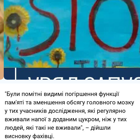
"Були помітні видимі погіршення функції
пам'яті та зменшення обсягу головного мозку
у тих учасників дослідження, які регулярно
вживали напої з доданим цукром, ніж у тих
людей, які такі не вживали", – дійшли
висновку фахівці.