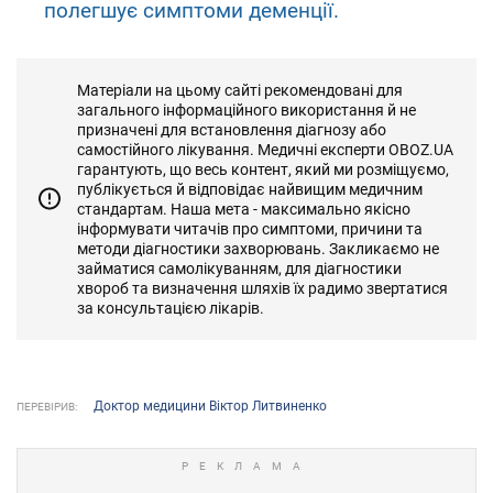
полегшує симптоми деменції.
Матеріали на цьому сайті рекомендовані для
загального інформаційного використання й не
призначені для встановлення діагнозу або
самостійного лікування. Медичні експерти OBOZ.UA
гарантують, що весь контент, який ми розміщуємо,
публікується й відповідає найвищим медичним
стандартам. Наша мета - максимально якісно
інформувати читачів про симптоми, причини та
методи діагностики захворювань. Закликаємо не
займатися самолікуванням, для діагностики
хвороб та визначення шляхів їх радимо звертатися
за консультацією лікарів.
Доктор медицини Віктор Литвиненко
ПЕРЕВІРИВ: