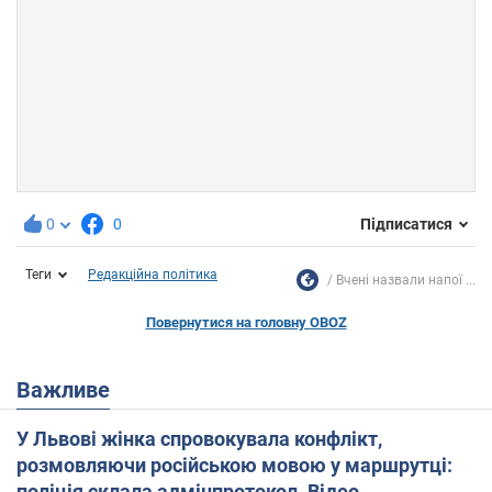
0
0
Підписатися
Теги
Редакційна політика
Вчені назвали напої ...
Повернутися на головну OBOZ
Важливе
У Львові жінка спровокувала конфлікт,
розмовляючи російською мовою у маршрутці:
поліція склала адмінпротокол. Відео