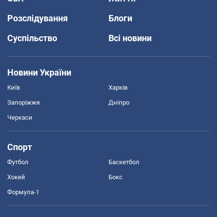
Розслідування
Блоги
Суспільство
Всі новини
Новини України
Київ
Харків
Запоріжжя
Дніпро
Черкаси
Спорт
Футбол
Баскетбол
Хокей
Бокс
Формула-1