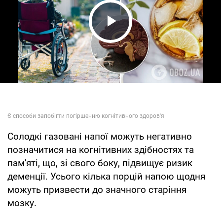
Play Video
Солодкі газовані напої можуть негативно
позначитися на когнітивних здібностях та
пам'яті, що, зі свого боку, підвищує ризик
деменції. Усього кілька порцій напою щодня
можуть призвести до значного старіння
мозку.