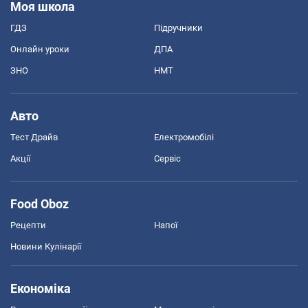
Моя школа
ГДЗ
Підручники
Онлайн уроки
ДПА
ЗНО
НМТ
Авто
Тест Драйв
Електромобілі
Акції
Сервіс
Food Oboz
Рецепти
Напої
Новини Кулінарії
Економіка