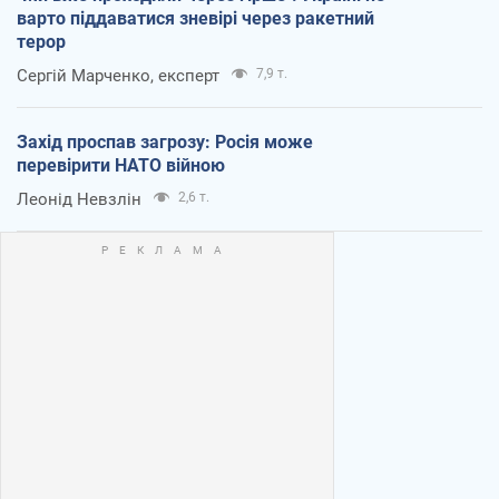
варто піддаватися зневірі через ракетний
терор
Сергій Марченко, експерт
7,9 т.
Захід проспав загрозу: Росія може
перевірити НАТО війною
Леонід Невзлін
2,6 т.