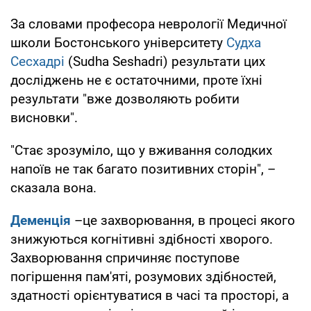
За словами професора неврології Медичної
школи Бостонського університету
Судха
Сесхадрі
(Sudha Seshadri) результати цих
досліджень не є остаточними, проте їхні
результати "вже дозволяють робити
висновки".
"Стає зрозуміло, що у вживання солодких
напоїв не так багато позитивних сторін", –
сказала вона.
Деменція
–це захворювання, в процесі якого
знижуються когнітивні здібності хворого.
Захворювання спричиняє поступове
погіршення пам'яті, розумових здібностей,
здатності орієнтуватися в часі та просторі, а