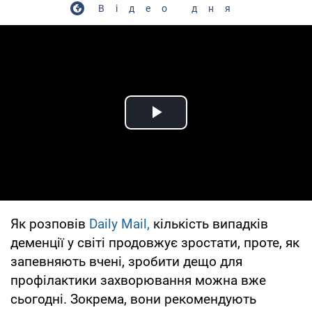
Відео дня
Play Video
Як розповів
Daily Mail,
кількість випадків
деменції у світі продовжує зростати, проте, як
запевняють вчені, зробити дещо для
профілактики захворювання можна вже
сьогодні. Зокрема, вони рекомендують