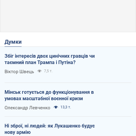
Думки
Збіг інтересів двох цинічних гравців чи
таємний план Трампа і Путіна?
Віктор Швець
7,5 т.
Мінськ готується до функціонування в
умовах масштабної воєнної кризи
Олександр Левченко
13,3 т.
Ні зброї, ні людей: як Лукашенко будує
нову армію