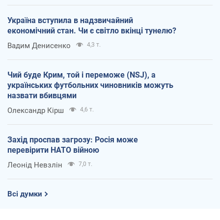
Україна вступила в надзвичайний
економічний стан. Чи є світло вкінці тунелю?
Вадим Денисенко
4,3 т.
Чий буде Крим, той і переможе (NSJ), а
українських футбольних чиновників можуть
назвати вбивцями
Олександр Кірш
4,6 т.
Захід проспав загрозу: Росія може
перевірити НАТО війною
Леонід Невзлін
7,0 т.
Всі думки