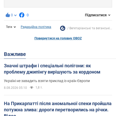
0
0
Підписатися
Теги
Редакційна політика
Вегетаріанські та веганські...
Повернутися на головну OBOZ
Важливе
Значні штрафи і спеціальні полігони: як
проблему джипінгу вирішують за кордоном
Україні не завадить взяти приклад із країн Європи
1,8 т.
8.08.2026 05:10
На Прикарпатті після аномальної спеки пройшла
потужна злива: дороги перетворились на річки.
Відео