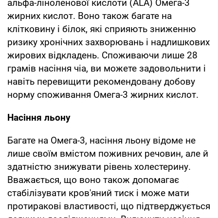
альфа-ліноленової кислоти (ALA) Омега-3
жирних кислот. Воно також багате на
клітковину і білок, які сприяють зниженню
ризику хронічних захворювань і надлишкових
жирових відкладень. Споживаючи лише 28
грамів насіння чіа, ви можете задовольнити і
навіть перевищити рекомендовану добову
норму споживання Омега-3 жирних кислот.
Насіння льону
Багате на Омега-3, насіння льону відоме не
лише своїм вмістом поживних речовин, але й
здатністю знижувати рівень холестерину.
Вважається, що воно також допомагає
стабілізувати кров'яний тиск і може мати
протиракові властивості, що підтверджується