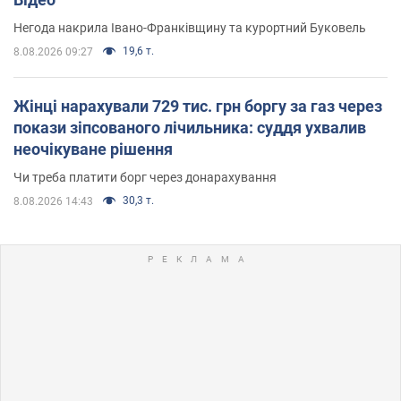
Негода накрила Івано-Франківщину та курортний Буковель
19,6 т.
8.08.2026 09:27
Жінці нарахували 729 тис. грн боргу за газ через
покази зіпсованого лічильника: суддя ухвалив
неочікуване рішення
Чи треба платити борг через донарахування
30,3 т.
8.08.2026 14:43