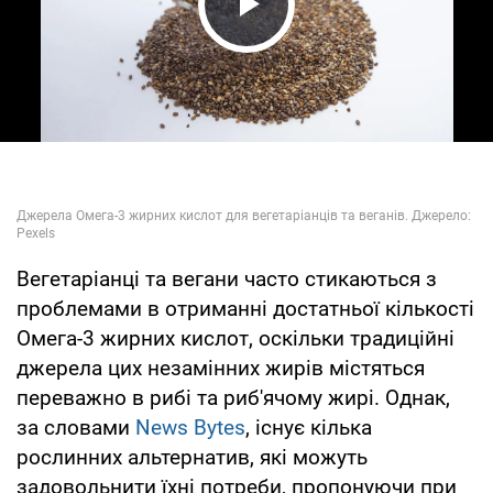
Play Video
Вегетаріанці та вегани часто стикаються з
проблемами в отриманні достатньої кількості
Омега-3 жирних кислот, оскільки традиційні
джерела цих незамінних жирів містяться
переважно в рибі та риб'ячому жирі. Однак,
за словами
News Bytes
, існує кілька
рослинних альтернатив, які можуть
задовольнити їхні потреби, пропонуючи при