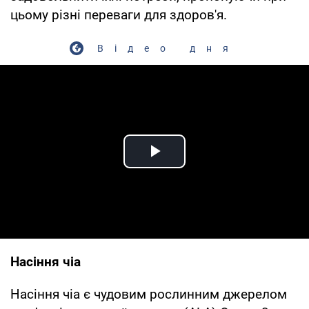
цьому різні переваги для здоров'я.
Відео дня
Play Video
Насіння чіа
Насіння чіа є чудовим рослинним джерелом