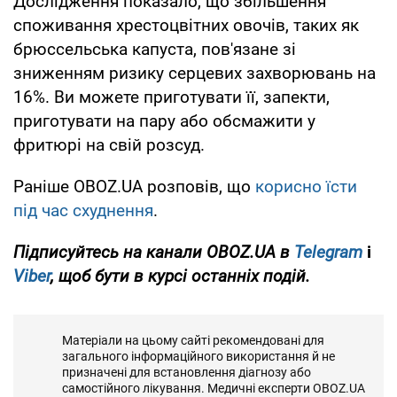
Дослідження показало, що збільшення
споживання хрестоцвітних овочів, таких як
брюссельська капуста, пов'язане зі
зниженням ризику серцевих захворювань на
16%. Ви можете приготувати її, запекти,
приготувати на пару або обсмажити у
фритюрі на свій розсуд.
Раніше OBOZ.UA розповів, що
корисно їсти
під час схуднення
.
Підписуйтесь на канали
OBOZ.UA
в
Telegram
і
Viber
, щоб бути в курсі останніх подій.
Матеріали на цьому сайті рекомендовані для
загального інформаційного використання й не
призначені для встановлення діагнозу або
самостійного лікування. Медичні експерти OBOZ.UA