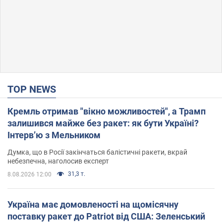
TOP NEWS
Кремль отримав "вікно можливостей", а Трамп
залишився майже без ракет: як бути Україні?
Інтерв’ю з Мельником
Думка, що в Росії закінчаться балістичні ракети, вкрай
небезпечна, наголосив експерт
31,3 т.
8.08.2026 12:00
Україна має домовленості на щомісячну
поставку ракет до Patriot від США: Зеленський