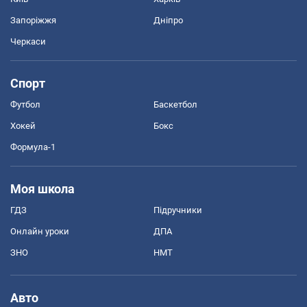
Запоріжжя
Дніпро
Черкаси
Спорт
Футбол
Баскетбол
Хокей
Бокс
Формула-1
Моя школа
ГДЗ
Підручники
Онлайн уроки
ДПА
ЗНО
НМТ
Авто