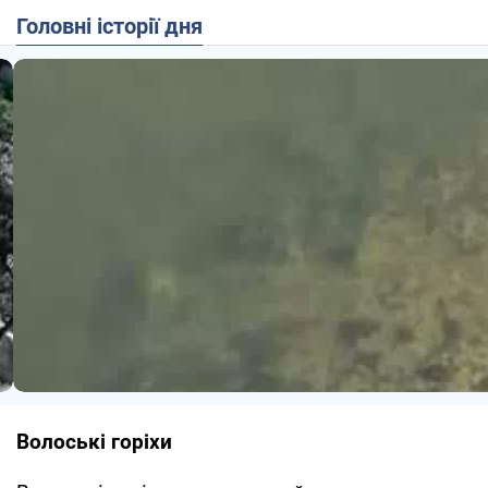
Головні історії дня
Волоські горіхи