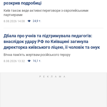
розкрив подробиці
Київ також веде активні переговори з європейськими
партнерами
24,9 т.
8.08.2026 14:08
Дбала про учнів та підтримувала педагогів:
внаслідок удару РФ по Київщині загинула
директорка київського ліцею, її чоловік та онук
Вічна пам'ять жертвам російського терору
16,1 т.
8.08.2026 13:32