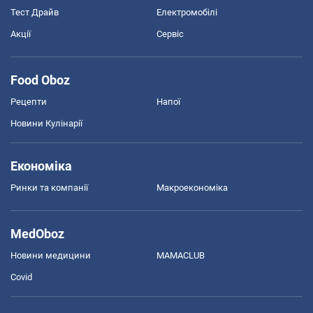
Тест Драйв
Електромобілі
Акції
Сервіс
Food Oboz
Рецепти
Напої
Новини Кулінарії
Економіка
Ринки та компанії
Макроекономіка
MedOboz
Новини медицини
MAMACLUB
Covid