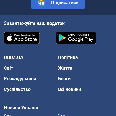
Підписатись
Завантажуйте наш додаток
OBOZ.UA
Політика
Світ
Життя
Розслідування
Блоги
Суспільство
Всі новини
Новини України
Київ
Харків