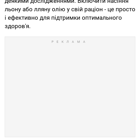
деякими дослідженнями. Включити насіння
льону або лляну олію у свій раціон - це просто
і ефективно для підтримки оптимального
здоров'я.