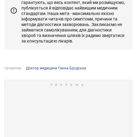
гарантують, що весь контент, який ми розміщуємо,
публікується й відповідає найвищим медичним
стандартам. Наша мета - максимально якісно
інформувати читачів про симптоми, причини та
методи діагностики захворювань. Закликаємо не
займатися самолікуванням, для діагностики
хвороб та визначення шляхів їх радимо звертатися
за консультацією лікарів.
Доктор медицини Ганна Бродська
ПЕРЕВІРИВ: