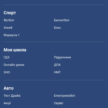
Спорт
Футбол
Баскетбол
Хокей
Бокс
Формула-1
Моя школа
ГДЗ
Підручники
Онлайн уроки
ДПА
ЗНО
НМТ
Авто
Тест Драйв
Електромобілі
Акції
Сервіс