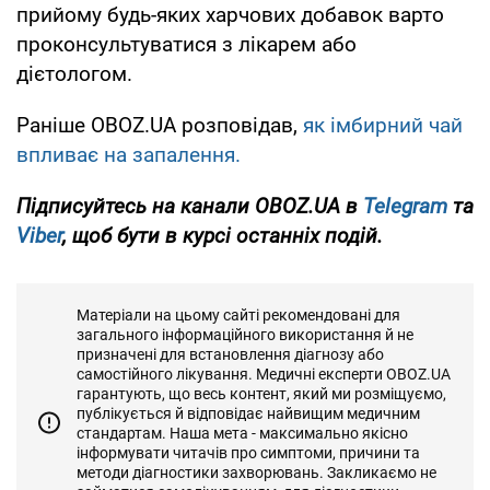
прийому будь-яких харчових добавок варто
проконсультуватися з лікарем або
дієтологом.
Раніше OBOZ.UA розповідав,
як імбирний чай
впливає на запалення.
Підписуйтесь на канали OBOZ.UA в
Telegram
та
Viber
, щоб бути в курсі останніх подій.
Матеріали на цьому сайті рекомендовані для
загального інформаційного використання й не
призначені для встановлення діагнозу або
самостійного лікування. Медичні експерти OBOZ.UA
гарантують, що весь контент, який ми розміщуємо,
публікується й відповідає найвищим медичним
стандартам. Наша мета - максимально якісно
інформувати читачів про симптоми, причини та
методи діагностики захворювань. Закликаємо не