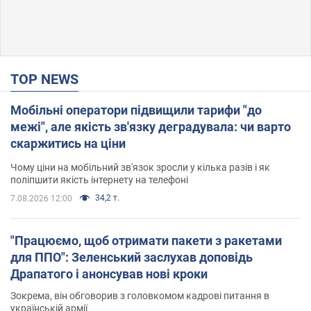
TOP NEWS
Мобільні оператори підвищили тарифи "до
межі", але якість зв'язку деградувала: чи варто
скаржитись на ціни
Чому ціни на мобільний зв'язок зросли у кілька разів і як
поліпшити якість інтернету на телефоні
34,2 т.
7.08.2026 12:00
"Працюємо, щоб отримати пакети з ракетами
для ППО": Зеленський заслухав доповідь
Драпатого і анонсував нові кроки
Зокрема, він обговорив з головкомом кадрові питання в
українській армії