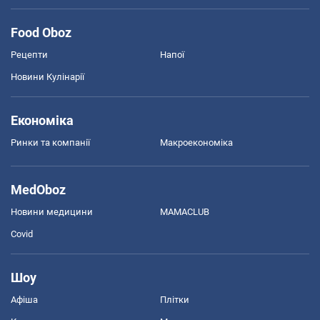
Food Oboz
Рецепти
Напої
Новини Кулінарії
Економіка
Ринки та компанії
Макроекономіка
MedOboz
Новини медицини
MAMACLUB
Covid
Шоу
Афіша
Плітки