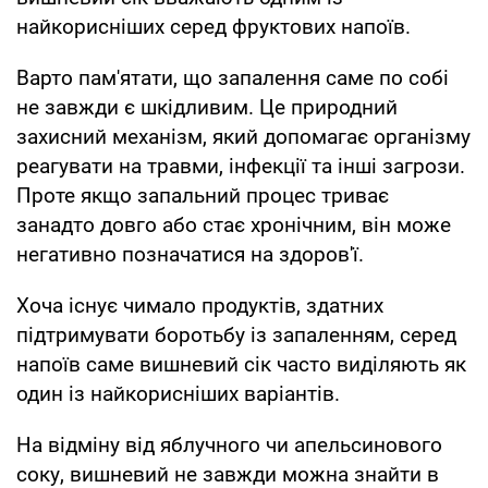
найкорисніших серед фруктових напоїв.
Варто пам'ятати, що запалення саме по собі
не завжди є шкідливим. Це природний
захисний механізм, який допомагає організму
реагувати на травми, інфекції та інші загрози.
Проте якщо запальний процес триває
занадто довго або стає хронічним, він може
негативно позначатися на здоров'ї.
Хоча існує чимало продуктів, здатних
підтримувати боротьбу із запаленням, серед
напоїв саме вишневий сік часто виділяють як
один із найкорисніших варіантів.
На відміну від яблучного чи апельсинового
соку, вишневий не завжди можна знайти в