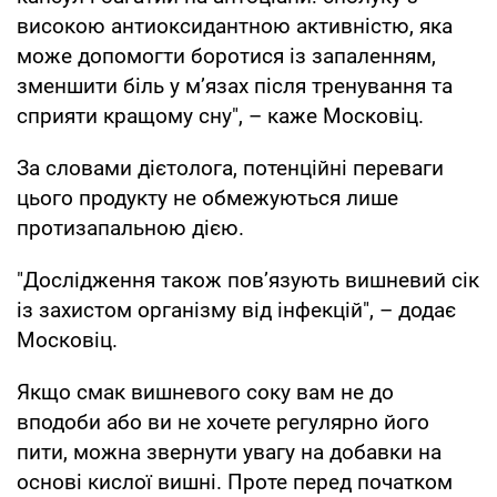
високою антиоксидантною активністю, яка
може допомогти боротися із запаленням,
зменшити біль у м’язах після тренування та
сприяти кращому сну", – каже Московіц.
За словами дієтолога, потенційні переваги
цього продукту не обмежуються лише
протизапальною дією.
"Дослідження також пов’язують вишневий сік
із захистом організму від інфекцій", – додає
Московіц.
Якщо смак вишневого соку вам не до
вподоби або ви не хочете регулярно його
пити, можна звернути увагу на добавки на
основі кислої вишні. Проте перед початком