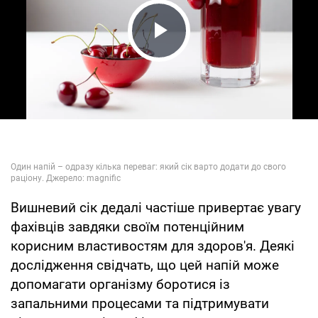
Play Video
Вишневий сік дедалі частіше привертає увагу
фахівців завдяки своїм потенційним
корисним властивостям для здоров'я. Деякі
дослідження свідчать, що цей напій може
допомагати організму боротися із
запальними процесами та підтримувати