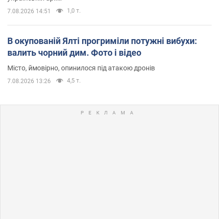
1,0 т.
7.08.2026 14:51
В окупованій Ялті прогриміли потужні вибухи:
валить чорний дим. Фото і відео
Місто, ймовірно, опинилося під атакою дронів
4,5 т.
7.08.2026 13:26