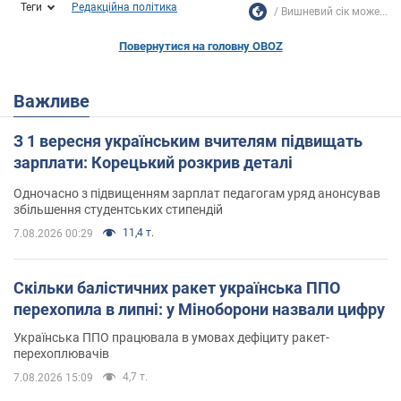
Теги
Редакційна політика
Вишневий сік може...
Повернутися на головну OBOZ
Важливе
З 1 вересня українським вчителям підвищать
зарплати: Корецький розкрив деталі
Одночасно з підвищенням зарплат педагогам уряд анонсував
збільшення студентських стипендій
11,4 т.
7.08.2026 00:29
Скільки балістичних ракет українська ППО
перехопила в липні: у Міноборони назвали цифру
Українська ППО працювала в умовах дефіциту ракет-
перехоплювачів
4,7 т.
7.08.2026 15:09