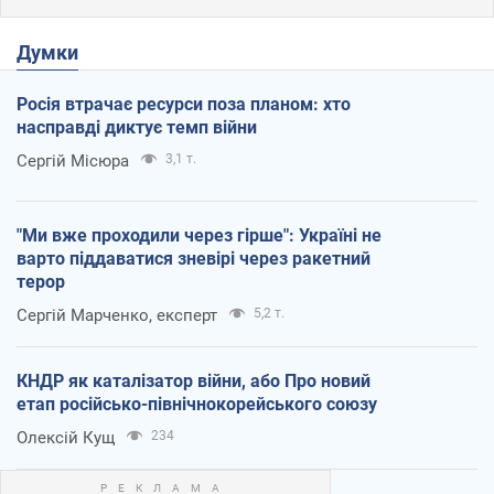
Думки
Росія втрачає ресурси поза планом: хто
насправді диктує темп війни
Сергій Місюра
3,1 т.
"Ми вже проходили через гірше": Україні не
варто піддаватися зневірі через ракетний
терор
Сергій Марченко, експерт
5,2 т.
КНДР як каталізатор війни, або Про новий
етап російсько-північнокорейського союзу
Олексій Кущ
234