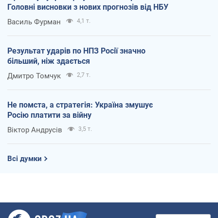
Головні висновки з нових прогнозів від НБУ
Василь Фурман
4,1 т.
Результат ударів по НПЗ Росії значно
більший, ніж здається
Дмитро Томчук
2,7 т.
Не помста, а стратегія: Україна змушує
Росію платити за війну
Віктор Андрусів
3,5 т.
Всі думки