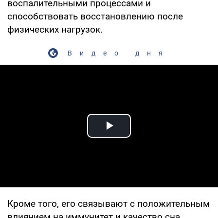
воспалительными процессами и
способствовать восстановлению после
физических нагрузок.
Видео дня
Play Video
Кроме того, его связывают с положительным
влиянием на иммунитет и качество сна.