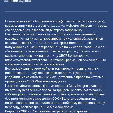
Женский Журнал
Использование любых материалов (в том числе фото- и видео-),
размещенных на этом сайте
https://www.obozrevatel.com
и на всех
его поддоменах, в любом виде строго запрещено.
Разрешается использование при получении письменного
разрешения на их использование и при условии обязательной
ссылки на сайт OBOZ.UA, а для интернет-изданий - при
получении письменного разрешения на их использование и при
обязательном размещении прямой, открытой для поисковых
систем, гиперссылки на страницу OBOZ.UA по ссылке
https://www.obozrevatel.com
, на которой размещен оригинальный
материал в первом абзаце материала.
Все материалы на этом сайте, в том числе интервью, статьи,
исследования – служебные произведения журналистов
редакции, исключительные имущественные права на которые
принадлежат ООО «Золотая середина».
На все опубликованные фотоматериалы Getty Images редакция
имеет имущественные права, защищаемые законом Украины
«Об авторских правах и смежных правах», никто не имеет права
без письменного разрешения ООО «Золотая середина» их
использовать, они не подлежат дальнейшему воспроизводству,
переводу, распространению в любой форме.
Редакция OBOZ.UA может не разделять точку зрения,