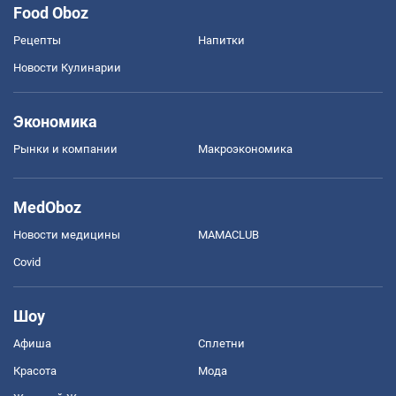
Food Oboz
Рецепты
Напитки
Новости Кулинарии
Экономика
Рынки и компании
Mакроэкономика
MedOboz
Новости медицины
MAMACLUB
Covid
Шоу
Афиша
Сплетни
Красота
Мода