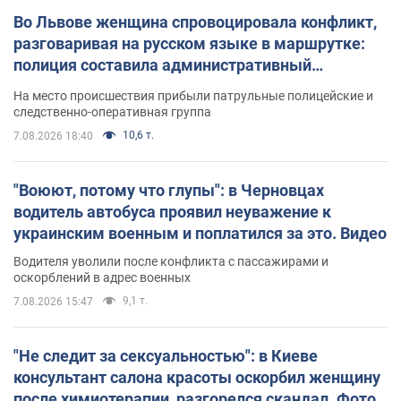
Во Львове женщина спровоцировала конфликт,
разговаривая на русском языке в маршрутке:
полиция составила административный
протокол. Видео
На место происшествия прибыли патрульные полицейские и
следственно-оперативная группа
10,6 т.
7.08.2026 18:40
"Воюют, потому что глупы": в Черновцах
водитель автобуса проявил неуважение к
украинским военным и поплатился за это. Видео
Водителя уволили после конфликта с пассажирами и
оскорблений в адрес военных
9,1 т.
7.08.2026 15:47
"Не следит за сексуальностью": в Киеве
консультант салона красоты оскорбил женщину
после химиотерапии, разгорелся скандал. Фото