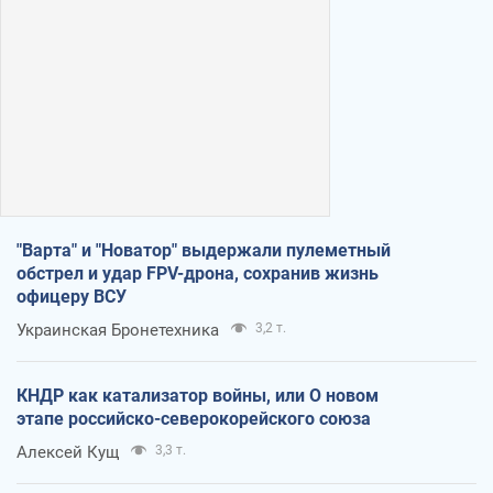
"Варта" и "Новатор" выдержали пулеметный
обстрел и удар FPV-дрона, сохранив жизнь
офицеру ВСУ
Украинская Бронетехника
3,2 т.
КНДР как катализатор войны, или О новом
этапе российско-северокорейского союза
Алексей Кущ
3,3 т.