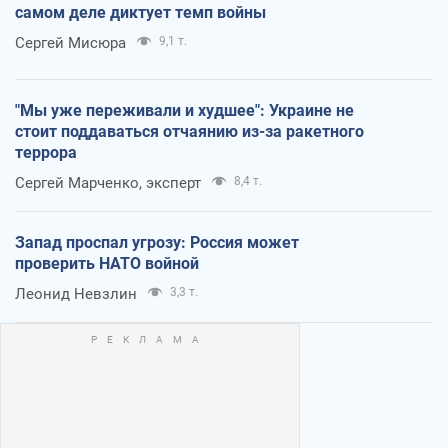
самом деле диктует темп войны
Сергей Мисюра
9,1 т.
"Мы уже переживали и худшее": Украине не
стоит поддаваться отчаянию из-за ракетного
террора
Сергей Марченко, эксперт
8,4 т.
Запад проспал угрозу: Россия может
проверить НАТО войной
Леонид Невзлин
3,3 т.