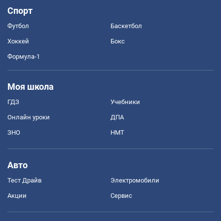
Спорт
Футбол
Баскетбол
Хоккей
Бокс
Формула-1
Моя школа
ГДЗ
Учебники
Онлайн уроки
ДПА
ЗНО
НМТ
Авто
Тест Драйв
Электромобили
Акции
Сервис