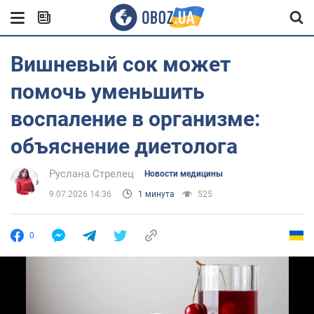
Вишневый сок может
помочь уменьшить
воспаление в организме:
объяснение диетолога
Руслана Стрелец
Новости медицины
9.07.2026 14:36
1 минута
525
0