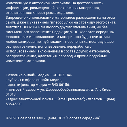
изложенную в авторском материале. За достоверность
информации, размещенной в рекламных материалах,
ответственность несет рекламодатель.
Запрещено использование материалов размещенных на этом
сайте, даже с указанием гиперссылки на страницу этого сайта,
логотипа OBOZ.UA или любого другого упоминания, но без
письменного разрешения Редакции/ООО «Золотая середина»
Незаконным использованием материалов будет считаться:
любое копирование, публикация, перепечатка, последующее
распространение, использование, переработка с
использованием, включением в состав других материалов,
распространение, адаптация, перевод и другие подобные
изменения материала.
Название онлайн медиа — «OBOZ.UA»
- субъект в сфере онлайн медиа;
- идентификатор медиа — R40-06156;
- почтовый адрес — ул. Деревообрабатывающая, д. 7, г. Киев,
01013;
- адрес электронной почты —
[email protected]
; - телефон — (044)
585 46 20
© 2026 Все права защищены, ООО "Золотая середина".