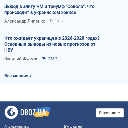
Выход в элиту ЧМ и триумф "Сокола": что
происходит в украинском хоккее
Александр Липенко
1,2 т.
Что ожидает украинцев в 2026-2028 годах?
Основные выводы из новых прогнозов от
НБУ
Василий Фурман
23,1 т.
Все мнения
В начало
О компании
Команда