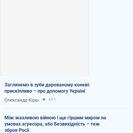
Заглянемо в зуби дарованому коневі:
прискіпливо – про допомогу Україні
Олександр Кірш
4,9 т.
Між жахливою війною і ще гіршим миром на
умовах агресора, або Безвихідність – теж
зброя Росії