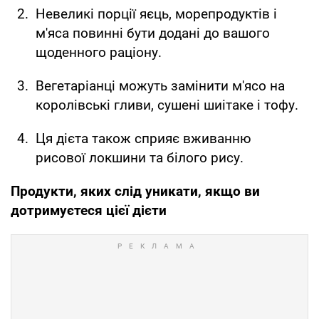
Невеликі порції яєць, морепродуктів і
м'яса повинні бути додані до вашого
щоденного раціону.
Вегетаріанці можуть замінити м'ясо на
королівські гливи, сушені шиітаке і тофу.
Ця дієта також сприяє вживанню
рисової локшини та білого рису.
Продукти, яких слід уникати, якщо ви
дотримуєтеся цієї дієти