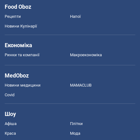
Food Oboz
Рецепти
Напої
Новини Кулінарії
Економіка
Ринки та компанії
Макроекономіка
MedOboz
Новини медицини
MAMACLUB
Covid
Шоу
Афіша
Плітки
Краса
Мода