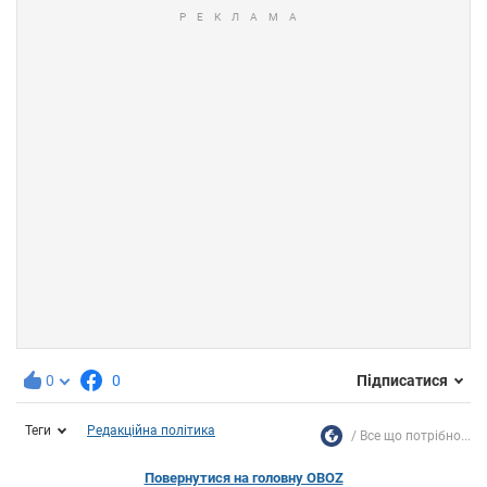
0
0
Підписатися
Теги
Редакційна політика
Все що потрібно...
Повернутися на головну OBOZ