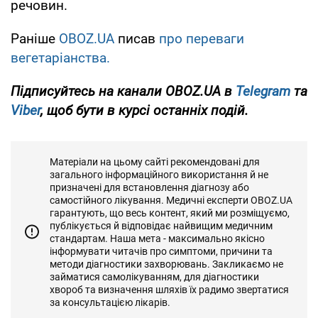
речовин.
Раніше
OBOZ.UA
писав
про переваги
вегетаріанства.
Підписуйтесь на канали OBOZ.UA в
Telegram
та
Viber
, щоб бути в курсі останніх подій.
Матеріали на цьому сайті рекомендовані для
загального інформаційного використання й не
призначені для встановлення діагнозу або
самостійного лікування. Медичні експерти OBOZ.UA
гарантують, що весь контент, який ми розміщуємо,
публікується й відповідає найвищим медичним
стандартам. Наша мета - максимально якісно
інформувати читачів про симптоми, причини та
методи діагностики захворювань. Закликаємо не
займатися самолікуванням, для діагностики
хвороб та визначення шляхів їх радимо звертатися
за консультацією лікарів.