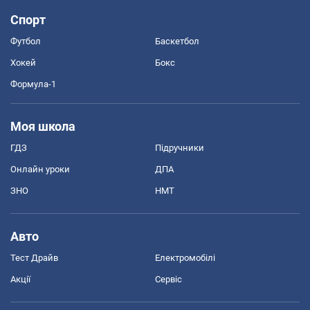
Спорт
Футбол
Баскетбол
Хокей
Бокс
Формула-1
Моя школа
ГДЗ
Підручники
Онлайн уроки
ДПА
ЗНО
НМТ
Авто
Тест Драйв
Електромобілі
Акції
Сервіс