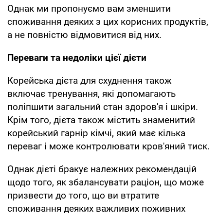
Однак ми пропонуємо вам зменшити
споживання деяких з цих корисних продуктів,
а не повністю відмовитися від них.
Переваги та недоліки цієї дієти
Корейська дієта для схуднення також
включає тренування, які допомагають
поліпшити загальний стан здоров'я і шкіри.
Крім того, дієта також містить знаменитий
корейський гарнір кімчі, який має кілька
переваг і може контролювати кров'яний тиск.
Однак дієті бракує належних рекомендацій
щодо того, як збалансувати раціон, що може
призвести до того, що ви втратите
споживання деяких важливих поживних