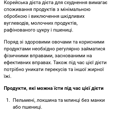
Корейська дієта дієта для схуднення вимагає
споживання продуктів з мінімальною
обробкою і виключення шкідливих
вуглеводів, молочних продуктів,
рафінованого цукру і пшениці.
Поряд зі здоровими овочами та корисними
продуктами необхідно регулярно займатися
фізичними вправами, заснованими на
ефективних вправах. Також під час цієї дієти
потрібно уникати перекусів та іншої жирної
їжі.
Продукти, які можна їсти під час цієї дієти
Пельмені, локшина та млинці без манки
або пшениці.