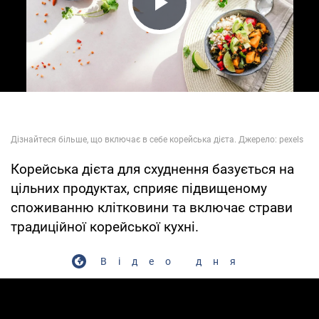
Play Video
Корейська дієта для схуднення базується на
цільних продуктах, сприяє підвищеному
споживанню клітковини та включає страви
традиційної корейської кухні.
Відео дня