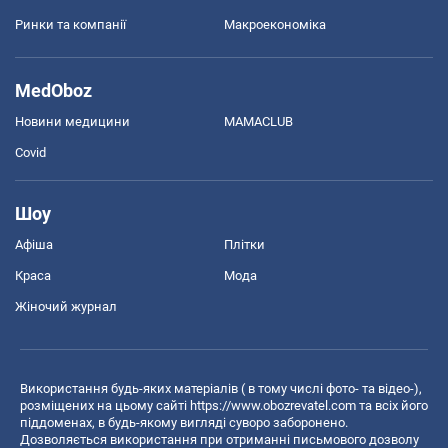
Ринки та компанії
Макроекономіка
MedOboz
Новини медицини
MAMACLUB
Covid
Шоу
Афіша
Плітки
Краса
Мода
Жіночий журнал
Використання будь-яких матеріалів ( в тому числі фото- та відео-),
розміщених на цьому сайті
https://www.obozrevatel.com
та всіх його
піддоменах, в будь-якому вигляді суворо заборонено.
Дозволяється використання при отриманні письмового дозволу