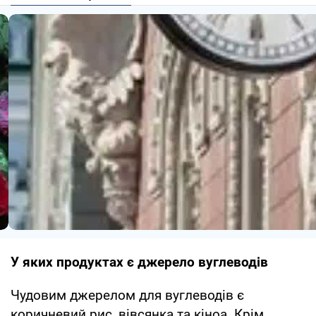
У яких продуктах є джерело вуглеводів
Чудовим джерелом для вуглеводів є
коричневий рис, вівсянка та кіноа. Крім