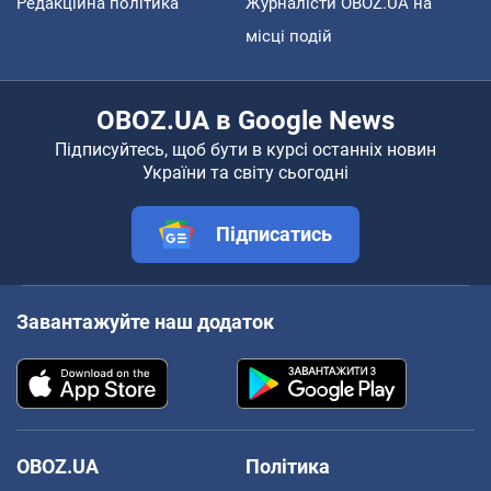
Редакційна політика
Журналісти OBOZ.UA на
місці подій
OBOZ.UA в Google News
Підписуйтесь, щоб бути в курсі останніх новин
України та світу сьогодні
Підписатись
Завантажуйте наш додаток
OBOZ.UA
Політика