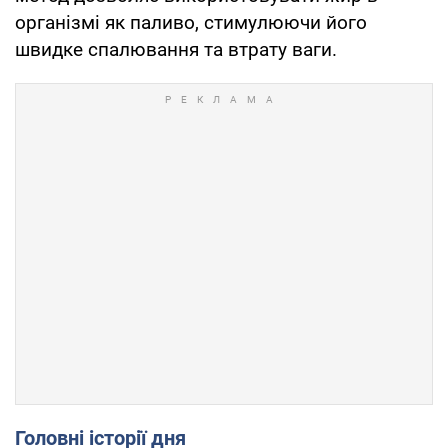
організмі як паливо, стимулюючи його
швидке спалювання та втрату ваги.
Головні історії дня