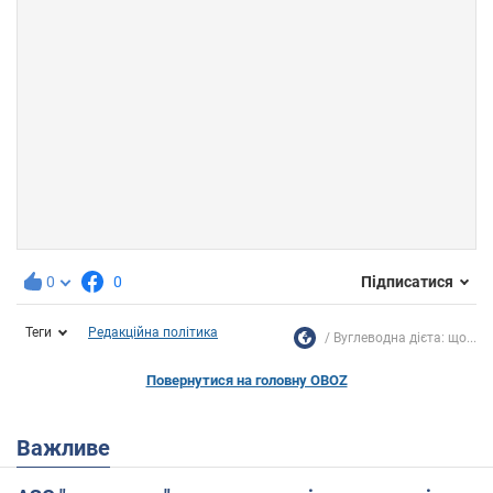
0
0
Підписатися
Теги
Редакційна політика
Вуглеводна дієта: що...
Повернутися на головну OBOZ
Важливе