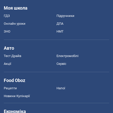
Моя школа
ГДЗ
Підручники
Онлайн уроки
ДПА
ЗНО
НМТ
Авто
Тест Драйв
Електромобілі
Акції
Сервіс
Food Oboz
Рецепти
Напої
Новини Кулінарії
Економіка