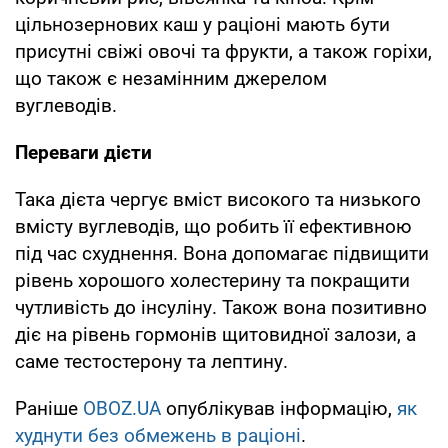
цільнозернових каш у раціоні мають бути
присутні свіжі овочі та фрукти, а також горіхи,
що також є незамінним джерелом
вуглеводів.
Переваги дієти
Така дієта чергує вміст високого та низького
вмісту вуглеводів, що робить її ефективною
під час схуднення. Вона допомагає підвищити
рівень хорошого холестерину та покращити
чутливість до інсуліну. Також вона позитивно
діє на рівень гормонів щитовидної залози, а
саме тестостерону та лептину.
Раніше
OBOZ.UA
опублікував інформацію,
як
худнути без обмежень в раціоні
.