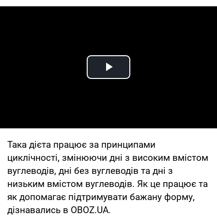
Play Video
Така дієта працює за принципами
циклічності, змінюючи дні з високим вмістом
вуглеводів, дні без вуглеводів та дні з
низьким вмістом вуглеводів. Як це працює та
як допомагає підтримувати бажану форму,
дізнавались в OBOZ.UA.