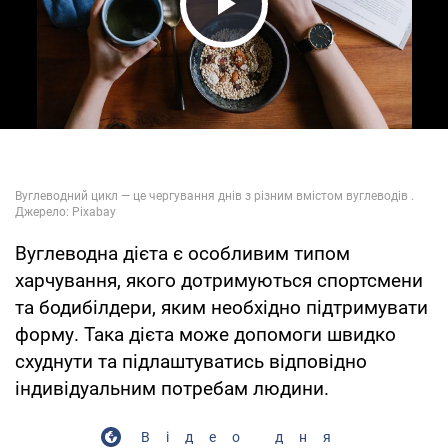
Play Video
Вуглеводна дієта є особливим типом
харчування, якого дотримуються спортсмени
та бодибілдери, яким необхідно підтримувати
форму. Така дієта може допомоги швидко
схуднути та підлаштуватись відповідно
індивідуальним потребам людини.
Відео дня