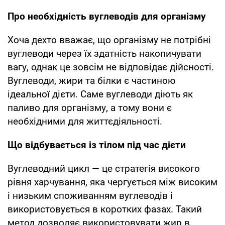
Про необхідність вуглеводів для організму
Хоча дехто вважає, що організму не потрібні
вуглеводи через їх здатність накопичувати
вагу, однак це зовсім не відповідає дійсності.
Вуглеводи, жири та білки є частиною
ідеальної дієти. Саме вуглеводи діють як
паливо для організму, а тому вони є
необхідними для життєдіяльності.
Що відбувається із тілом під час дієти
Вуглеводний цикл — це стратегія високого
рівня харчування, яка чергується між високим
і низьким споживанням вуглеводів і
використовується в коротких фазах. Такий
метод дозволяє використовувати жир в