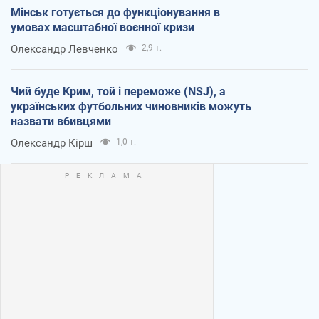
Мінськ готується до функціонування в
умовах масштабної воєнної кризи
Олександр Левченко
2,9 т.
Чий буде Крим, той і переможе (NSJ), а
українських футбольних чиновників можуть
назвати вбивцями
Олександр Кірш
1,0 т.