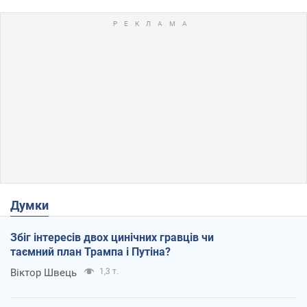
Думки
Збіг інтересів двох цинічних гравців чи
таємний план Трампа і Путіна?
Віктор Швець
1,3 т.