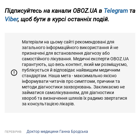
Підписуйтесь на канали OBOZ.UA в
Telegram
та
Viber
, щоб бути в курсі останніх подій.
Матеріали на цьому сайті рекомендовані для
загального інформаційного використання й не
призначені для встановлення діагнозу або
самостійного лікування. Медичні експерти OBOZ.UA
гарантують, що весь контент, який ми розміщуємо,
публікується й відповідає найвищим медичним
стандартам. Наша мета - максимально якісно
інформувати читачів про симптоми, причини та
методи діагностики захворювань. Закликаємо не
займатися самолікуванням, для діагностики
хвороб та визначення шляхів їх радимо звертатися
за консультацією лікарів.
Доктор медицини Ганна Бродська
ПЕРЕВІРИВ: