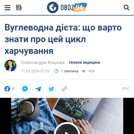
Вуглеводна дієта: що варто
знати про цей цикл
харчування
Олександра Кошова
Новини медицини
11.05.2024 07:03
1 хвилина
468
0
РУС