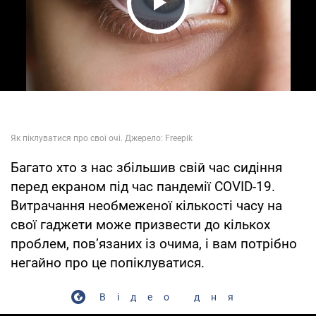
Play Video
Багато хто з нас збільшив свій час сидіння
перед екраном під час пандемії COVID-19.
Витрачання необмеженої кількості часу на
свої гаджети може призвести до кількох
проблем, пов’язаних із очима, і вам потрібно
негайно про це попіклуватися.
Відео дня