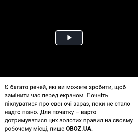
Play Video
Є багато речей, які ви можете зробити, щоб
замінити час перед екраном. Почніть
піклуватися про свої очі зараз, поки не стало
надто пізно. Для початку – варто
дотримуватися цих золотих правил на своєму
робочому місці, пише
OBOZ.UA
.