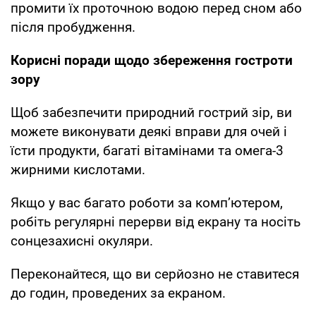
промити їх проточною водою перед сном або
після пробудження.
Корисні поради щодо збереження гостроти
зору
Щоб забезпечити природний гострий зір, ви
можете виконувати деякі вправи для очей і
їсти продукти, багаті вітамінами та омега-3
жирними кислотами.
Якщо у вас багато роботи за комп’ютером,
робіть регулярні перерви від екрану та носіть
сонцезахисні окуляри.
Переконайтеся, що ви серйозно не ставитеся
до годин, проведених за екраном.