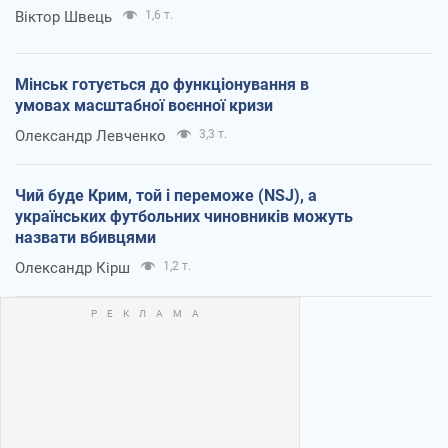
Віктор Швець
1,6 т.
Мінськ готується до функціонування в
умовах масштабної воєнної кризи
Олександр Левченко
3,3 т.
Чий буде Крим, той і переможе (NSJ), а
українських футбольних чиновників можуть
назвати вбивцями
Олександр Кірш
1,2 т.