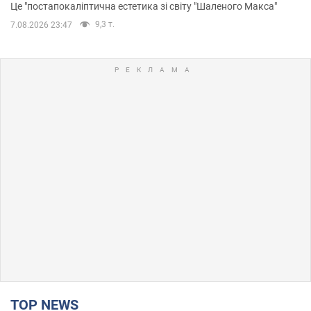
Це "постапокаліптична естетика зі світу "Шаленого Макса"
9,3 т.
7.08.2026 23:47
TOP NEWS