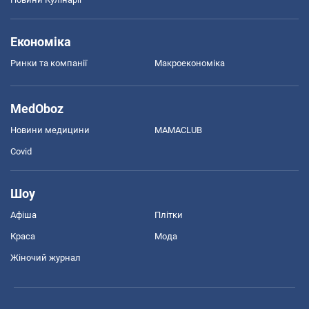
Економіка
Ринки та компанії
Макроекономіка
MedOboz
Новини медицини
MAMACLUB
Covid
Шоу
Афіша
Плітки
Краса
Мода
Жіночий журнал