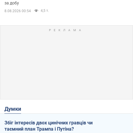
за добу
4,5 т.
8.08.2026 00:54
Думки
Збіг інтересів двох цинічних гравців чи
таємний план Трампа і Путіна?