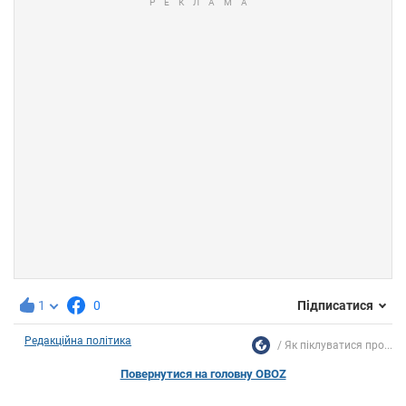
1
0
Підписатися
Редакційна політика
Як піклуватися про...
Повернутися на головну OBOZ