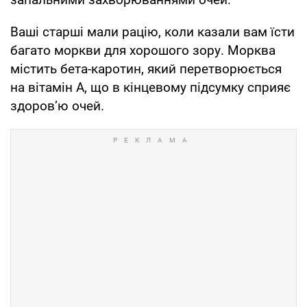
Ваші старші мали рацію, коли казали вам їсти
багато моркви для хорошого зору. Морква
містить бета-каротин, який перетворюється
на вітамін А, що в кінцевому підсумку сприяє
здоров’ю очей.