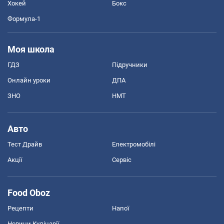
Хокей
Бокс
Формула-1
Моя школа
ГДЗ
Підручники
Онлайн уроки
ДПА
ЗНО
НМТ
Авто
Тест Драйв
Електромобілі
Акції
Сервіс
Food Oboz
Рецепти
Напої
Новини Кулінарії