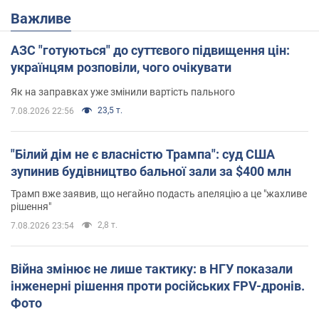
Важливе
АЗС "готуються" до суттєвого підвищення цін:
українцям розповіли, чого очікувати
Як на заправках уже змінили вартість пального
23,5 т.
7.08.2026 22:56
"Білий дім не є власністю Трампа": суд США
зупинив будівництво бальної зали за $400 млн
Трамп вже заявив, що негайно подасть апеляцію а це "жахливе
рішення"
2,8 т.
7.08.2026 23:54
Війна змінює не лише тактику: в НГУ показали
інженерні рішення проти російських FPV-дронів.
Фото