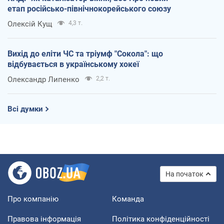
етап російсько-північнокорейського союзу
Олексій Кущ
4,3 т.
Вихід до еліти ЧС та тріумф "Сокола": що
відбувається в українському хокеї
Олександр Липенко
2,2 т.
Всі думки
На початок
Про компанію
Команда
Правова інформація
Політика конфіденційності