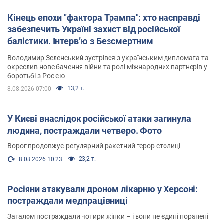
Кінець епохи "фактора Трампа": хто насправді
забезпечить Україні захист від російської
балістики. Інтерв’ю з Безсмертним
Володимир Зеленський зустрівся з українським дипломата та
окреслив нове бачення війни та ролі міжнародних партнерів у
боротьбі з Росією
13,2 т.
8.08.2026 07:00
У Києві внаслідок російської атаки загинула
людина, постраждали четверо. Фото
Ворог продовжує регулярний ракетний терор столиці
23,2 т.
8.08.2026 10:23
Росіяни атакували дроном лікарню у Херсоні:
постраждали медпрацівниці
Загалом постраждали чотири жінки – і вони не єдині поранені