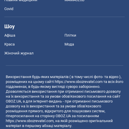
Covid
Шоу
Афіша
Плітки
Краса
Мода
Жіночий журнал
Використання будь-яких матеріалів ( в тому числі фото- та відео-),
розміщених на цьому сайті
https://www.obozrevatel.com
та всіх його
піддоменах, в будь-якому вигляді суворо заборонено.
Дозволяється використання при отриманні письмового дозволу
на їх використання та за умови обов'язкового посилання на сайт
OBOZ.UA, а для інтернет-видань - при отриманні письмового
дозволу на їх використання та за умови обов'язкового
розміщення прямого, відкритого для пошукових систем,
гіперпосилання на сторінку OBOZ.UA за посиланням
https://www.obozrevatel.com
, на якій розміщено оригінальний
матеріал в першому абзаці матеріалу.