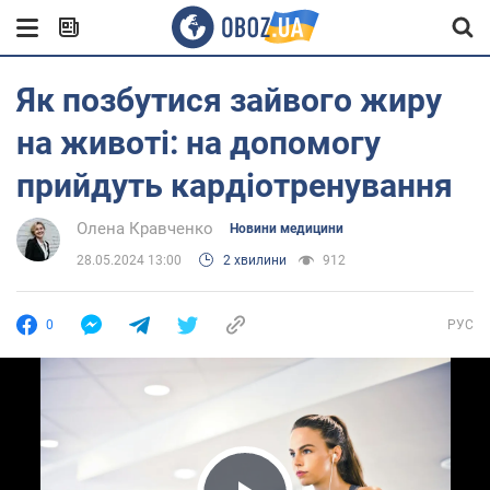
Як позбутися зайвого жиру
на животі: на допомогу
прийдуть кардіотренування
Олена Кравченко
Новини медицини
28.05.2024 13:00
2 хвилини
912
0
РУС