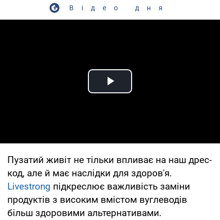
Відео дня
Play Video
Пузатий живіт не тільки впливає на наш дрес-
код, але й має наслідки для здоров'я.
Livestrong
підкреслює важливість заміни
продуктів з високим вмістом вуглеводів
більш здоровими альтернативами.