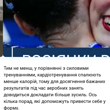
Тим не менш, у порівнянні з силовими
тренуваннями, кардіотренування спалюють
менше калорій, тому для досягнення бажаних
результатів під час аеробних занять
доводиться докладати більше зусиль. Ось
кілька порад, які допоможуть привести себе у
форму.