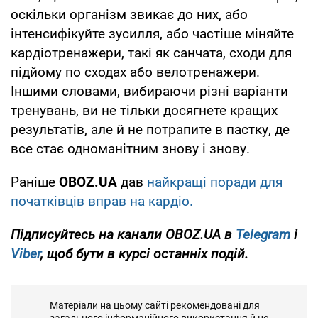
оскільки організм звикає до них, або
інтенсифікуйте зусилля, або частіше міняйте
кардіотренажери, такі як санчата, сходи для
підйому по сходах або велотренажери.
Іншими словами, вибираючи різні варіанти
тренувань, ви не тільки досягнете кращих
результатів, але й не потрапите в пастку, де
все стає одноманітним знову і знову.
Раніше
OBOZ.UA
дав
найкращі поради для
початківців вправ на кардіо.
Підписуйтесь на канали OBOZ.UA в
Telegram
і
Viber
, щоб бути в курсі останніх подій.
Матеріали на цьому сайті рекомендовані для
загального інформаційного використання й не