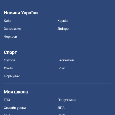
Новини України
Київ
Харків
Запоріжжя
Дніпро
Черкаси
Спорт
Футбол
Баскетбол
Хокей
Бокс
Формула-1
Моя школа
ГДЗ
Підручники
Онлайн уроки
ДПА