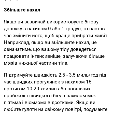
Збільште нахил
Якщо ви зазвичай використовуєте бігову
доріжку з нахилом 0 або 1 градус, то настав
час змінити його, щоб краще прибрати живіт.
Наприклад, якщо ви збільшите нахил, це
означатиме, що вашому тілу доведеться
працювати інтенсивніше, залучаючи більше
м'язів нижньої частини тіла.
Підтримуйте швидкість 2,5 - 3,5 миль/год під
час швидких прогулянок з нахилом 15
протягом 10-20 хвилин або повільних
пробіжок і швидкого бігу з нахилом між
п'ятьма і вісьмома відсотками. Якщо ви
любите гуляти на свіжому повітрі, подумайте