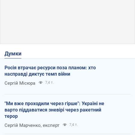
Думки
Росія втрачає ресурси поза планом: хто
насправді диктує темп війни
Сергій Місюра
7,4 т.
"Ми вже проходили через гірше": Україні не
варто піддаватися зневірі через ракетний
терор
Сергій Марченко, експерт
7,4 т.