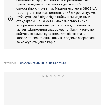
призначені для встановлення діагнозу або
самостійного лікування. Медичні експерти OBOZ.UA
гарантують, що весь контент, який ми розміщуємо,
публікується й відповідає найвищим медичним
стандартам. Наша мета - максимально якісно
інформувати читачів про симптоми, причини та
методи діагностики захворювань. Закликаємо не
займатися самолікуванням, для діагностики
хвороб та визначення шляхів їх радимо звертатися
за консультацією лікарів.
Доктор медицини Ганна Бродська
ПЕРЕВІРИВ: