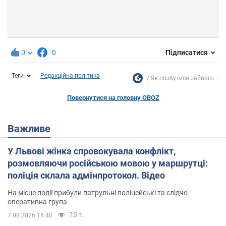
0
0
Підписатися
Теги
Редакційна політика
Як позбутися зайвого...
Повернутися на головну OBOZ
Важливе
У Львові жінка спровокувала конфлікт,
розмовляючи російською мовою у маршрутці:
поліція склала адмінпротокол. Відео
На місце події прибули патрульні поліцейські та слідчо-
оперативна група
7,5 т.
7.08.2026 18:40