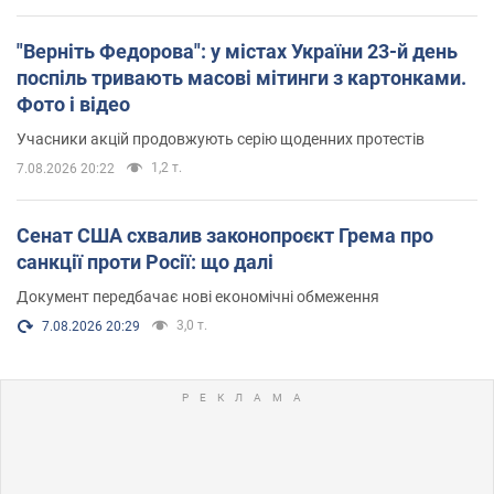
"Верніть Федорова": у містах України 23-й день
поспіль тривають масові мітинги з картонками.
Фото і відео
Учасники акцій продовжують серію щоденних протестів
1,2 т.
7.08.2026 20:22
Сенат США схвалив законопроєкт Грема про
санкції проти Росії: що далі
Документ передбачає нові економічні обмеження
3,0 т.
7.08.2026 20:29