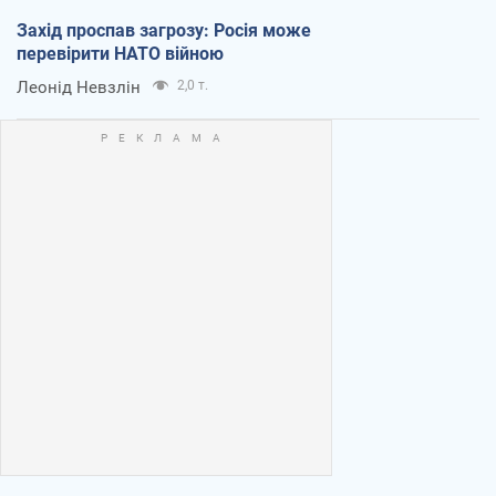
Захід проспав загрозу: Росія може
перевірити НАТО війною
Леонід Невзлін
2,0 т.