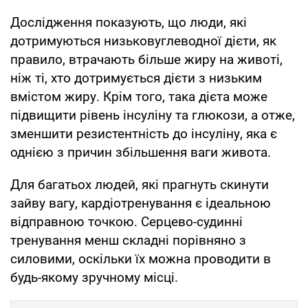
Дослідження показують, що люди, які
дотримуються низьковуглеводної дієти, як
правило, втрачають більше жиру на животі,
ніж ті, хто дотримується дієти з низьким
вмістом жиру. Крім того, така дієта може
підвищити рівень інсуліну та глюкози, а отже,
зменшити резистентність до інсуліну, яка є
однією з причин збільшення ваги живота.
Для багатьох людей, які прагнуть скинути
зайву вагу, кардіотренування є ідеальною
відправною точкою. Серцево-судинні
тренування менш складні порівняно з
силовими, оскільки їх можна проводити в
будь-якому зручному місці.