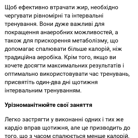
Щоб ефективно втрачати жир, необхідно
чергувати рівномірні та інтервальні
тренування. Вони дуже важливі для
покращення анаеробних можливостей, а
також для прискорення метаболізму, що
допомагає спалювати більше калорій, ніж
традиційна аеробіка. Крім того, якщо ви
хочете досягти максимальних результатів і
оптимально використовувати час тренувань,
присвятіть один-два дні щотижня
інтервальним тренуванням.
Урізноманітнюйте свої заняття
Легко застрягти у виконанні одних і тих же
кардіо вправ щотижня, але це призводить до
того, що з часом спалюється менше калорій,