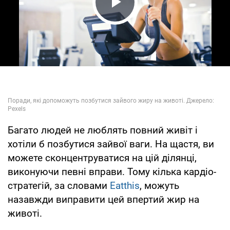
Play Video
Багато людей не люблять повний живіт і
хотіли б позбутися зайвої ваги. На щастя, ви
можете сконцентруватися на цій ділянці,
виконуючи певні вправи. Тому кілька кардіо-
стратегій, за словами
Eatthis
, можуть
назавжди виправити цей впертий жир на
животі.