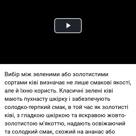
Play Video
Вибір між зеленими або золотистими
сортами ківі визначає не лише смакові якості,
але й їхню користь. Класичні зелені ківі
мають пухнасту шкірку і забезпечують
солодко-терпкий смак, в той час як золотисті
ківі, з гладкою шкіркою та яскравою жовто-
золотистою м’якоттю, надають освіжаючий
та солодкий смак, схожий на ананас або