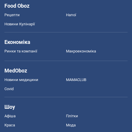
Food Oboz
Рецепти
Напої
Новини Кулінарії
Економіка
Ринки та компанії
Макроекономіка
MedOboz
Новини медицини
MAMACLUB
Covid
Шоу
Афіша
Плітки
Краса
Мода