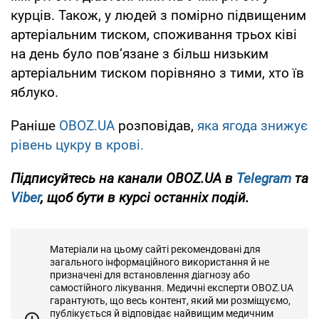
курців. Також, у людей з помірно підвищеним
артеріальним тиском, споживання трьох ківі
на день було пов’язане з більш низьким
артеріальним тиском порівняно з тими, хто їв
яблуко.
Раніше
OBOZ.UA
розповідав,
яка ягода знижує
рівень цукру в крові.
Підписуйтесь на канали OBOZ.UA в
Telegram
та
Viber
, щоб бути в курсі останніх подій.
Матеріали на цьому сайті рекомендовані для
загального інформаційного використання й не
призначені для встановлення діагнозу або
самостійного лікування. Медичні експерти OBOZ.UA
гарантують, що весь контент, який ми розміщуємо,
публікується й відповідає найвищим медичним