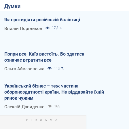
Думки
Як протидіяти російській балістиці
Віталій Портников
17,3 т.
Попри все, Київ вистоїть. Бо здатися
означає втратити все
Ольга Айвазовська
11,3 т.
Український бізнес – теж частина
обороноздатності країни. Не віддавайте їхній
ринок чужим
Олексій Давиденко
165