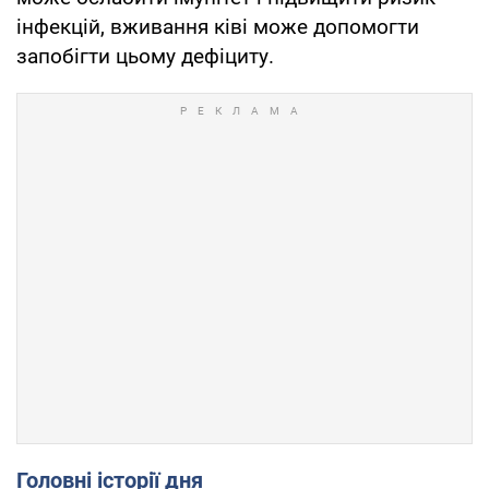
інфекцій, вживання ківі може допомогти
запобігти цьому дефіциту.
Головні історії дня