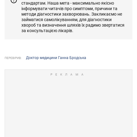
стандартам. Наша мета - максимально якісно
інформувати читачів про симптоми, причини та
методи діагностики захворювань. Закликаємо не
займатися самолікуванням, для діагностики
хвороб та визначення шляхів їх радимо звертатися
за консультацією лікарів.
Доктор медицини Ганна Бродська
ПЕРЕВІРИВ: