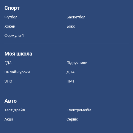
Спорт
Футбол
Баскетбол
Хокей
Бокс
Формула-1
Моя школа
ГДЗ
Підручники
Онлайн уроки
ДПА
ЗНО
НМТ
Авто
Тест Драйв
Електромобілі
Акції
Сервіс