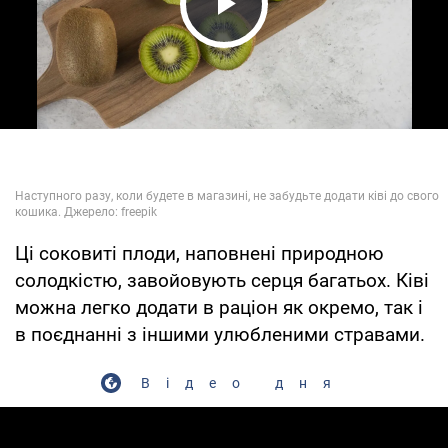
Play Video
Ці соковиті плоди, наповнені природною
солодкістю, завойовують серця багатьох. Ківі
можна легко додати в раціон як окремо, так і
в поєднанні з іншими улюбленими стравами.
Відео дня