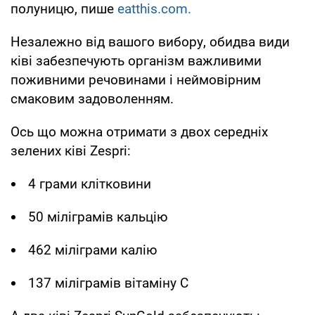
полуницю, пише
eatthis.com.
Незалежно від вашого вибору, обидва види
ківі забезпечують організм важливими
поживними речовинами і неймовірним
смаковим задоволенням.
Ось що можна отримати з двох середніх
зелених ківі Zespri:
4 грами клітковини
50 міліграмів кальцію
462 міліграми калію
137 міліграмів вітаміну С