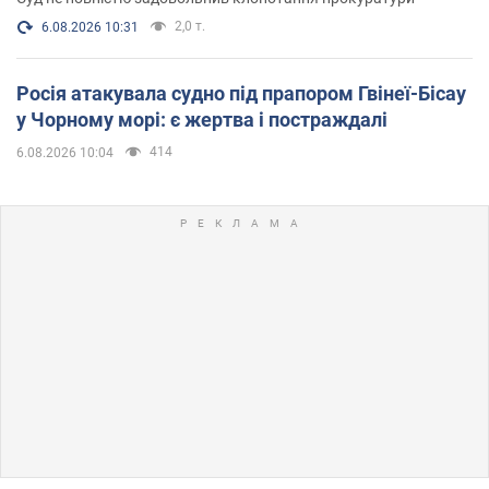
2,0 т.
6.08.2026 10:31
Росія атакувала судно під прапором Гвінеї-Бісау
у Чорному морі: є жертва і постраждалі
414
6.08.2026 10:04