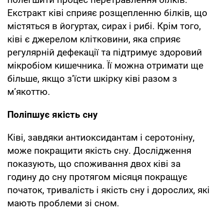
Екстракт ківі сприяє розщепленню білків, що
містяться в йогуртах, сирах і рибі. Крім того,
ківі є джерелом клітковини, яка сприяє
регулярній дефекації та підтримує здоровий
мікробіом кишечника. Її можна отримати ще
більше, якщо з’їсти шкірку ківі разом з
м’якоттю.
Поліпшує якість сну
Ківі, завдяки антиоксидантам і серотоніну,
може покращити якість сну. Дослідження
показують, що споживання двох ківі за
годину до сну протягом місяця покращує
початок, тривалість і якість сну і дорослих, які
мають проблеми зі сном.