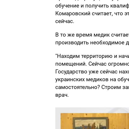
обучение и получить квали
Комаровский считает, что 
сейчас.
В то же время медик считае
производить необходимое д
"Находим территорию и нач
помещений. Сейчас огромно
Государство уже сейчас нах
украинских медиков на обу
самостоятельно? Строим зав
врач.