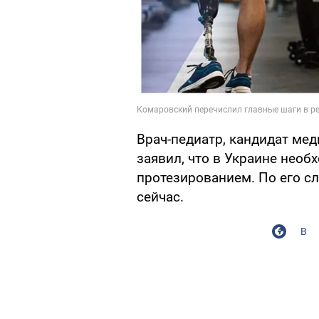
Врач-педиатр, кандидат ме
заявил, что в Украине необ
протезированием. По его с
сейчас.
В