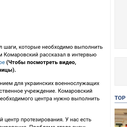
ил шаги, которые необходимо выполнить
ом Комаровский рассказал в интервью
be
(Чтобы посмотреть видео,
ницы).
анием для украинских военнослужащих
ственное учреждение. Комаровский
TO
 необходимого центра нужно выполнить
 центр протезирования. У нас есть