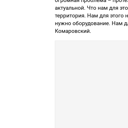
огромная проблема – проте
актуальной. Что нам для эт
территория. Нам для этого 
нужно оборудование. Нам дл
Комаровский.