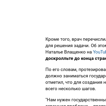
Кроме того, врач перечисл
для решения задачи. Об эт
Наталье Влащенко на
YouTu
доскролльте до конца стра
По его словам, протезиров
должно заниматься государ
отметил, что для создания
всего несколько шагов.
"Нам нужен государственный