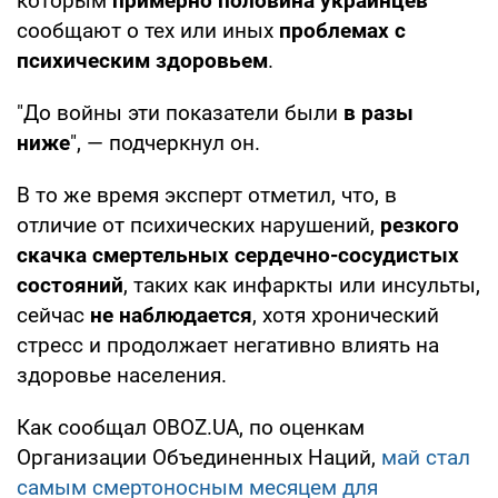
которым
примерно половина украинцев
сообщают о тех или иных
проблемах с
психическим здоровьем
.
"До войны эти показатели были
в разы
ниже
", — подчеркнул он.
В то же время эксперт отметил, что, в
отличие от психических нарушений,
резкого
скачка смертельных сердечно-сосудистых
состояний
, таких как инфаркты или инсульты,
сейчас
не наблюдается
, хотя хронический
стресс и продолжает негативно влиять на
здоровье населения.
Как сообщал OBOZ.UA, по оценкам
Организации Объединенных Наций,
май стал
самым смертоносным месяцем для