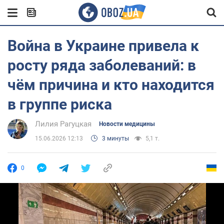
Война в Украине привела к
росту ряда заболеваний: в
чём причина и кто находится
в группе риска
Лилия Рагуцкая
Новости медицины
15.06.2026 12:13
3 минуты
5,1 т.
0