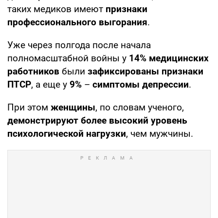
таких медиков имеют
признаки
профессионального выгорания
.
Уже через полгода после начала
полномасштабной войны у
14%
медицинских
работников
были
зафиксированы признаки
ПТСР
, а еще у
9%
–
симптомы депрессии
.
При этом
женщины
, по словам ученого,
демонстрируют более высокий уровень
психологической нагрузки
, чем мужчины.