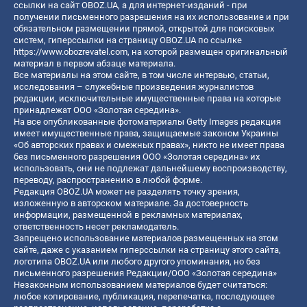
ссылки на сайт OBOZ.UA, а для интернет-изданий - при
получении письменного разрешения на их использование и при
обязательном размещении прямой, открытой для поисковых
систем, гиперссылки на страницу OBOZ.UA по ссылке
https://www.obozrevatel.com
, на которой размещен оригинальный
материал в первом абзаце материала.
Все материалы на этом сайте, в том числе интервью, статьи,
исследования – служебные произведения журналистов
редакции, исключительные имущественные права на которые
принадлежат ООО «Золотая середина».
На все опубликованные фотоматериалы Getty Images редакция
имеет имущественные права, защищаемые законом Украины
«Об авторских правах и смежных правах», никто не имеет права
без письменного разрешения ООО «Золотая середина» их
использовать, они не подлежат дальнейшему воспроизводству,
переводу, распространению в любой форме.
Редакция OBOZ.UA может не разделять точку зрения,
изложенную в авторском материале. За достоверность
информации, размещенной в рекламных материалах,
ответственность несет рекламодатель.
Запрещено использование материалов размещенных на этом
сайте, даже с указанием гиперссылки на страницу этого сайта,
логотипа OBOZ.UA или любого другого упоминания, но без
письменного разрешения Редакции/ООО «Золотая середина»
Незаконным использованием материалов будет считаться:
любое копирование, публикация, перепечатка, последующее