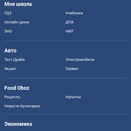
Моя школа
ГДЗ
Учебники
Онлайн уроки
ДПА
ЗНО
НМТ
Авто
Тест Драйв
Электромобили
Акции
Сервис
Food Oboz
Рецепты
Напитки
Новости Кулинарии
Экономика