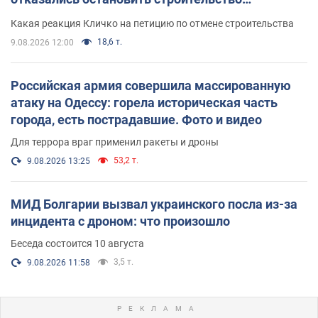
небоскреба "московского верующего"
Какая реакция Кличко на петицию по отмене строительства
18,6 т.
9.08.2026 12:00
Российская армия совершила массированную
атаку на Одессу: горела историческая часть
города, есть пострадавшие. Фото и видео
Для террора враг применил ракеты и дроны
53,2 т.
9.08.2026 13:25
МИД Болгарии вызвал украинского посла из-за
инцидента с дроном: что произошло
Беседа состоится 10 августа
3,5 т.
9.08.2026 11:58