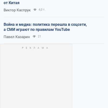
от Китая
Виктор Каспрук
4,0 т.
Война и медиа: политика перешла в соцсети,
а СМИ играют по правилам YouTube
Павел Казарин
21