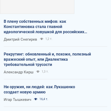
В плену собственных мифов: как
Константиновка стала главной
идеологической ловушкой для российских
оккупантов
Дмитрий Снегирев
1,2 т.
Рекрутинг: обновленный и, похоже, полезный
вражеский опыт, или Диалектика
требовательной трусости
Александр Кирш
1,3 т.
Ни оружия, ни людей: как Лукашенко
создает новую армию
Игар Тышкевич
16,4 т.