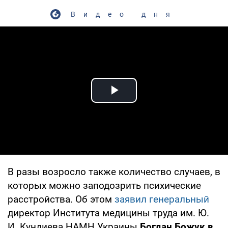
Видео дня
Play Video
В разы возросло также количество случаев, в
которых можно заподозрить психические
расстройства. Об этом
заявил генеральный
директор Института медицины труда им. Ю.
И. Кундиева НАМН Украины
Богдан Божук в