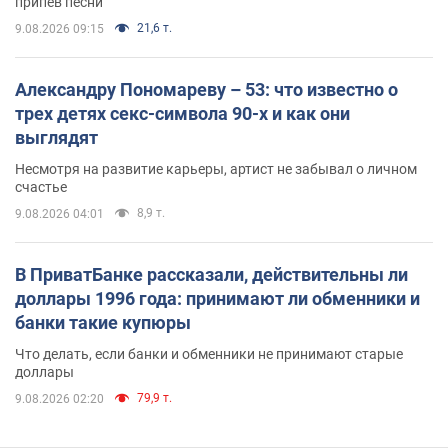
припев песни
21,6 т.
9.08.2026 09:15
Александру Пономареву – 53: что известно о
трех детях секс-символа 90-х и как они
выглядят
Несмотря на развитие карьеры, артист не забывал о личном
счастье
8,9 т.
9.08.2026 04:01
В ПриватБанке рассказали, действительны ли
доллары 1996 года: принимают ли обменники и
банки такие купюры
Что делать, если банки и обменники не принимают старые
доллары
79,9 т.
9.08.2026 02:20