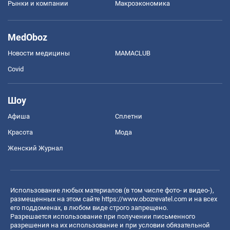
Рынки и компании
Mакроэкономика
MedOboz
Новости медицины
MAMACLUB
Covid
Шоу
Афиша
Сплетни
Красота
Мода
Женский Журнал
Использование любых материалов (в том числе фото- и видео-),
размещенных на этом сайте
https://www.obozrevatel.com
и на всех
его поддоменах, в любом виде строго запрещено.
Разрешается использование при получении письменного
разрешения на их использование и при условии обязательной