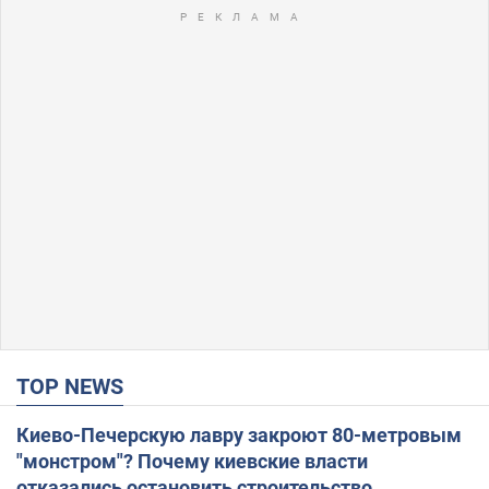
TOP NEWS
Киево-Печерскую лавру закроют 80-метровым
"монстром"? Почему киевские власти
отказались остановить строительство