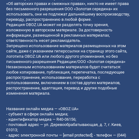
«Об авторских правах и смежных правах», никто не имеет права
без письменного разрешения ООО «Золотая середина» их
использовать, они не подлежат дальнейшему воспроизводству,
переводу, распространению в любой форме.
Редакция OBOZ.UA может не разделять точку зрения,
изложенную в авторском материале. За достоверность
информации, размещенной в рекламных материалах,
ответственность несет рекламодатель.
Запрещено использование материалов размещенных на этом
сайте, даже с указанием гиперссылки на страницу этого сайта,
логотипа OBOZ.UA или любого другого упоминания, но без
письменного разрешения Редакции/ООО «Золотая середина»
Незаконным использованием материалов будет считаться:
любое копирование, публикация, перепечатка, последующее
распространение, использование, переработка с
использованием, включением в состав других материалов,
распространение, адаптация, перевод и другие подобные
изменения материала.
Название онлайн медиа — «OBOZ.UA»
- субъект в сфере онлайн медиа;
- идентификатор медиа — R40-06156;
- почтовый адрес — ул. Деревообрабатывающая, д. 7, г. Киев,
01013;
- адрес электронной почты —
[email protected]
; - телефон — (044)