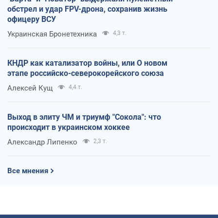
обстрел и удар FPV-дрона, сохранив жизнь
офицеру ВСУ
Украинская Бронетехника
4,3 т.
КНДР как катализатор войны, или О новом
этапе российско-северокорейского союза
Алексей Кущ
4,4 т.
Выход в элиту ЧМ и триумф "Сокола": что
происходит в украинском хоккее
Александр Липенко
2,3 т.
Все мнения