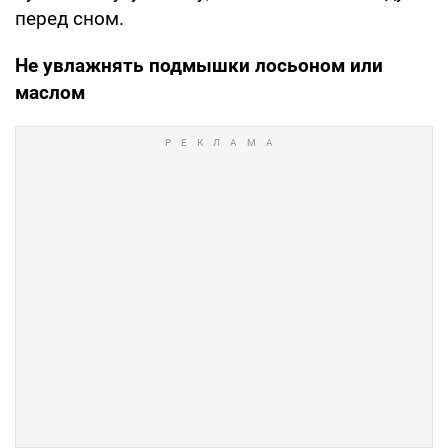
перед сном.
Не увлажнять подмышки лосьоном или
маслом