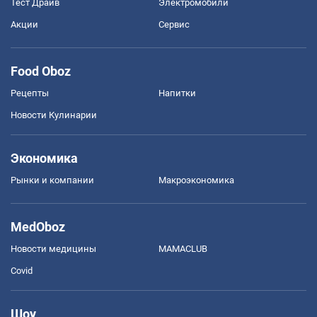
Тест Драйв
Электромобили
Акции
Сервис
Food Oboz
Рецепты
Напитки
Новости Кулинарии
Экономика
Рынки и компании
Mакроэкономика
MedOboz
Новости медицины
MAMACLUB
Covid
Шоу