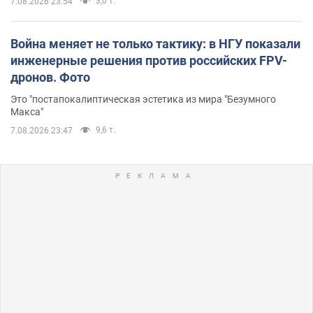
3,0 т.
7.08.2026 23:54
Война меняет не только тактику: в НГУ показали
инженерные решения против российских FPV-
дронов. Фото
Это "постапокалиптическая эстетика из мира "Безумного
Макса"
9,6 т.
7.08.2026 23:47