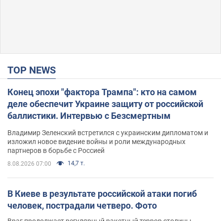
TOP NEWS
Конец эпохи "фактора Трампа": кто на самом
деле обеспечит Украине защиту от российской
баллистики. Интервью с Безсмертным
Владимир Зеленский встретился с украинским дипломатом и
изложил новое видение войны и роли международных
партнеров в борьбе с Россией
14,7 т.
8.08.2026 07:00
В Киеве в результате российской атаки погиб
человек, пострадали четверо. Фото
Враг продолжает регулярный ракетный террор столицы