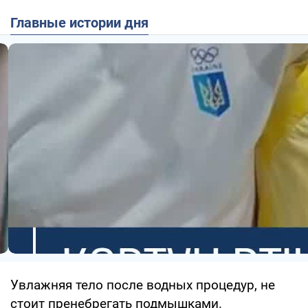
Главные истории дня
Увлажняя тело после водных процедур, не
стоит пренебрегать подмышками.