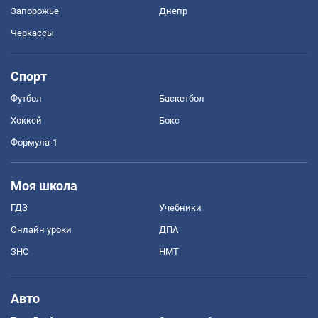
Запорожье
Днепр
Черкассы
Спорт
Футбол
Баскетбол
Хоккей
Бокс
Формула-1
Моя школа
ГДЗ
Учебники
Онлайн уроки
ДПА
ЗНО
НМТ
Авто