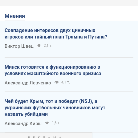
Мнения
Совпадение интересов двух циничных
игроков или тайный план Трампа и Путина?
Виктор Швец
2,1 т.
Минск готовится к функционированию в
условиях масштабного военного кризиса
Александр Левченко
4,1 т.
Чей будет Крым, тот и победит (NSJ), а
украинских футбольных чиновников могут
назвать убийцами
Александр Кирш
1,6 т.