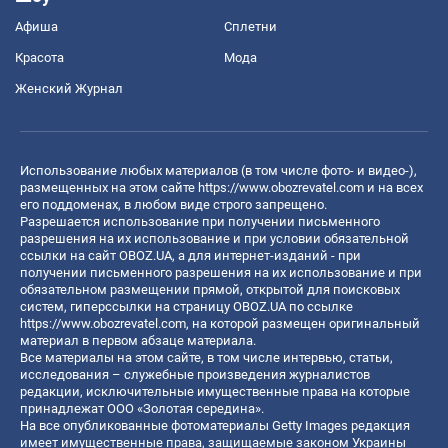
Афиша
Сплетни
Красота
Мода
Женский Журнал
Использование любых материалов (в том числе фото- и видео-),
размещенных на этом сайте
https://www.obozrevatel.com
и на всех
его поддоменах, в любом виде строго запрещено.
Разрешается использование при получении письменного
разрешения на их использование и при условии обязательной
ссылки на сайт OBOZ.UA, а для интернет-изданий - при
получении письменного разрешения на их использование и при
обязательном размещении прямой, открытой для поисковых
систем, гиперссылки на страницу OBOZ.UA по ссылке
https://www.obozrevatel.com
, на которой размещен оригинальный
материал в первом абзаце материала.
Все материалы на этом сайте, в том числе интервью, статьи,
исследования – служебные произведения журналистов
редакции, исключительные имущественные права на которые
принадлежат ООО «Золотая середина».
На все опубликованные фотоматериалы Getty Images редакция
имеет имущественные права, защищаемые законом Украины