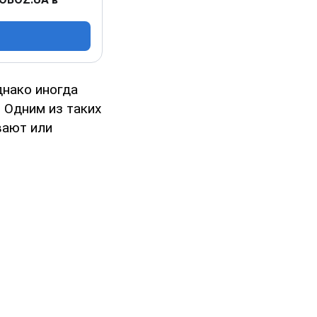
днако иногда
 Одним из таких
вают или