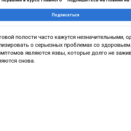
Подписаться
товой полости часто кажутся незначительными, о
ализировать о серьезных проблемах со здоровьем.
имптомов являются язвы, которые долго не зажи
ляются снова.