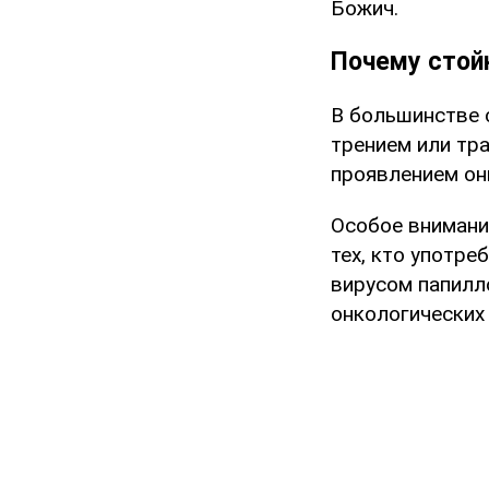
Божич.
Почему стой
В большинстве 
трением или тр
проявлением он
Особое внимани
тех, кто употре
вирусом папилло
онкологических