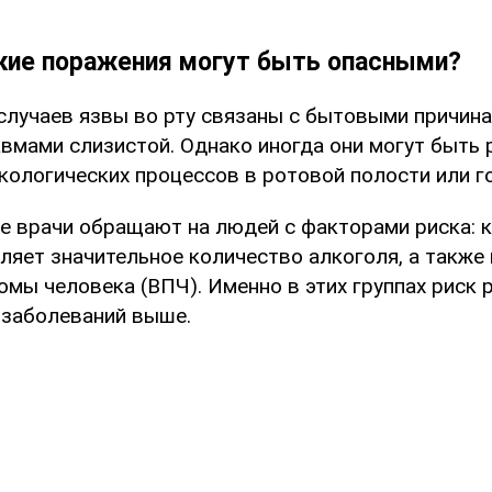
кие поражения могут быть опасными?
случаев язвы во рту связаны с бытовыми причина
авмами слизистой. Однако иногда они могут быть 
кологических процессов в ротовой полости или г
е врачи обращают на людей с факторами риска: 
бляет значительное количество алкоголя, а также
мы человека (ВПЧ). Именно в этих группах риск 
 заболеваний выше.