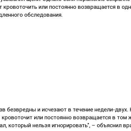
ет кровоточить или постоянно возвращается в одн
дленного обследования.
в безвредны и исчезают в течение недели-двух. 
, кровоточит или постоянно возвращается в том ж
ал, который нельзя игнорировать", – объяснил вр