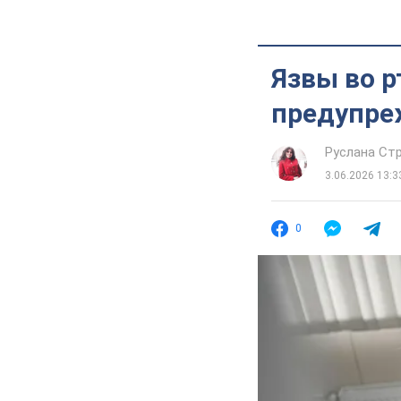
Язвы во р
предупре
Руслана Ст
3.06.2026 13:3
0