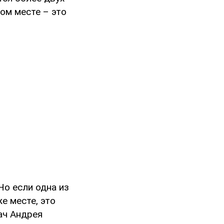
ом месте – это
Но если одна из
е месте, это
ач Андрея