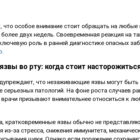
, что особое внимание стоит обращать на любые 
 более двух недель. Своевременная реакция на та
ключевую роль в ранней диагностике опасных заб
o.
язвы во рту: когда стоит насторожитьс
дупреждает, что незаживающие язвы могут быть
е серьезных патологий. На фоне роста случаев ра
а врачи призывают внимательнее относиться к л
а, кратковременные язвы обычно не представляю
 из-за стресса, снижения иммунитета, механичес
кусывания щеки. Однако если поражение сохраняе