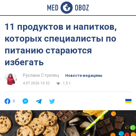
11 продуктов и напитков,
которых специалисты по
питанию стараются
избегать
Руслана Стрелец
Новости медицины
4.07.2026 10:32
1,5 т.
0