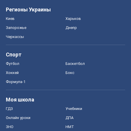
Футбол
Баскетбол
Хоккей
Бокс
Формула-1
Моя школа
ГДЗ
Учебники
Онлайн уроки
ДПА
ЗНО
НМТ
СНГ решебники
Авто
Тест Драйв
Электромобили
Акции
Сервис