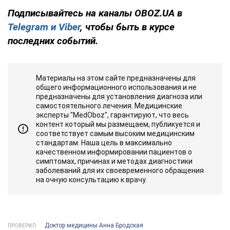
Подписывайтесь на каналы OBOZ.UA в
Telegram и
Viber
, чтобы быть в курсе
последних событий.
Материалы на этом сайте предназначены для
общего информационного использования и не
предназначены для установления диагноза или
самостоятельного лечения. Медицинские
эксперты "MedOboz", гарантируют, что весь
контент который мы размещаем, публикуется и
соответствует самым высоким медицинским
стандартам. Наша цель в максимально
качественном информировании пациентов о
симптомах, причинах и методах диагностики
заболеваний для их своевременного обращения
на очную консультацию к врачу.
Доктор медицины Анна Бродская
ПРОВЕРИЛ: