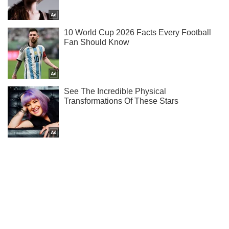
Мы в Telegram! Подписывайся! Читай только лучшее!
Подписаться
Подписаться
11 продуктов и...