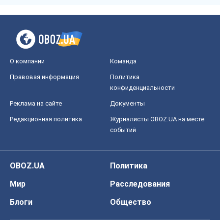
Реклама на сайте
Документы
Редакционная политика
Журналисты OBOZ.UA на месте
событий
OBOZ.UA
Политика
Мир
Расследования
Блоги
Общество
Регионы Украины
Киев
Харьков
Запорожье
Днепр
Черкассы
Спорт