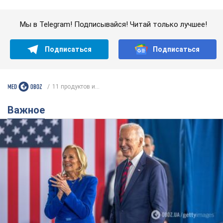
Важное
Супруга тяжелобольного Джо Байдена
назвала первый симптом, который
сигнализировал о его "агрессивном" раке
Сначала врачи не обратили на это должного внимания
6.08.2026 12:46
16,0 т.